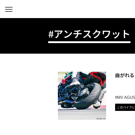
#アンチスクワット
曲がれる
MV AGU
このバイクに