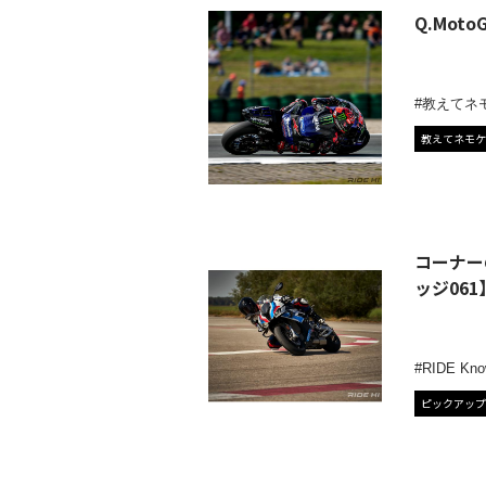
Q.Mo
教えてネ
教えてネモケ
コーナー
ッジ061
RIDE Kno
ピックアップ