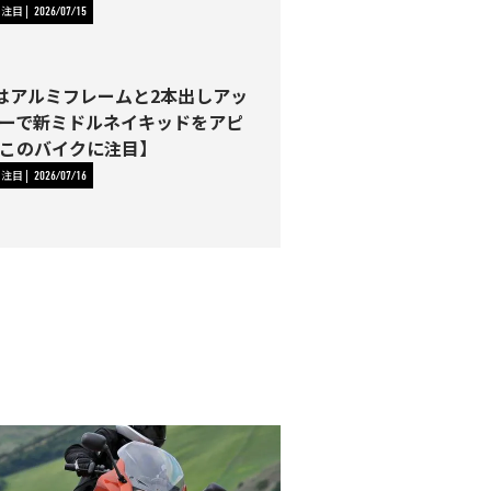
に注目
2026/07/15
00はアルミフレームと2本出しアッ
ーで新ミドルネイキッドをアピ
このバイクに注目】
に注目
2026/07/16