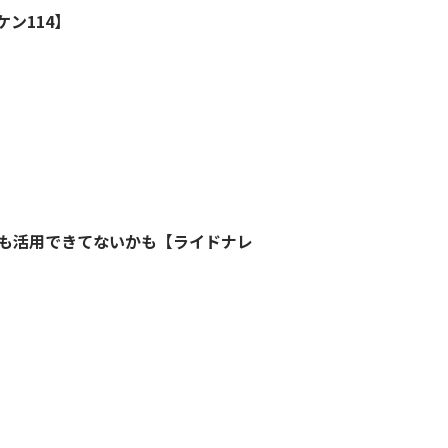
ン114】
も活用できてないかも【ライドナレ