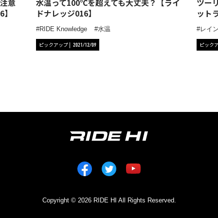
注意
水温って100℃を超えても大丈夫？【ライ
ツー
6】
ドナレッジ016】
ット
RIDE Knowledge
水温
レイ
ピックアップ
ピック
2021/12/09
Copyright © 2026 RIDE HI All Rights Reserved.