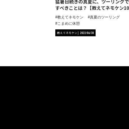
猛暑日続きの真夏に、ツーリングで
すべきことは？【教えてネモケン10
教えてネモケン
真夏のツーリング
こまめに休憩
教えてネモケン
2022/06/30