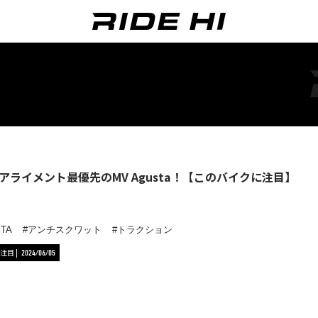
アライメント最優先のMV Agusta！【このバイクに注目】
STA
アンチスクワット
トラクション
注目
2024/06/05