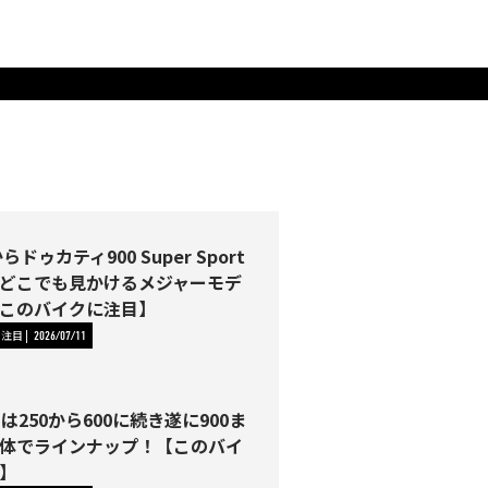
らドゥカティ900 Super Sport
どこでも見かけるメジャーモデ
このバイクに注目】
に注目
2026/07/11
Tは250から600に続き遂に900ま
体でラインナップ！【このバイ
】