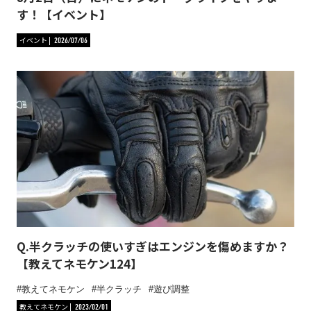
す！【イベント】
イベント
2026/07/06
Q.半クラッチの使いすぎはエンジンを傷めますか？
【教えてネモケン124】
教えてネモケン
半クラッチ
遊び調整
教えてネモケン
2023/02/01