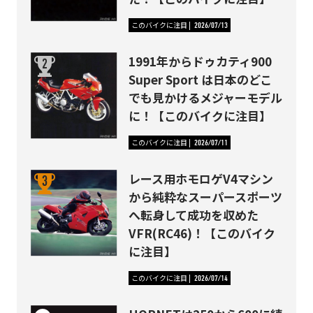
このバイクに注目
2026/07/13
1991年からドゥカティ900
Super Sport は日本のどこ
でも見かけるメジャーモデル
に！【このバイクに注目】
このバイクに注目
2026/07/11
レース用ホモロゲV4マシン
から純粋なスーパースポーツ
へ転身して成功を収めた
VFR(RC46)！【このバイク
に注目】
このバイクに注目
2026/07/14