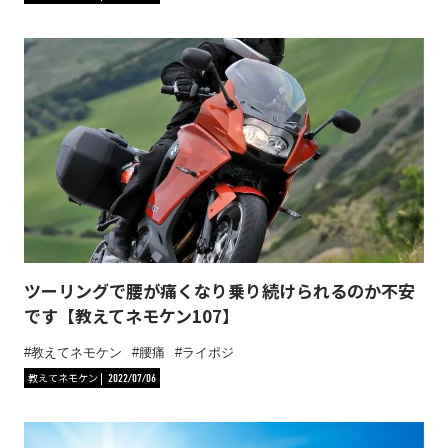
ツーリングで腰が痛くなり乗り続けられるのか不安
です【教えてネモケン107】
教えてネモケン
腰痛
ライポジ
教えてネモケン
2022/07/06