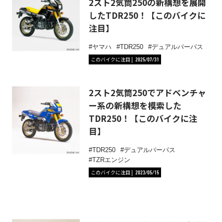
2スト2気筒250の新構想を展開
したTDR250！【このバイクに
注目】
ヤマハ
TDR250
デュアルパーパス
このバイクに注目
2025/07/31
2スト2気筒250でアドベンチャ
ー系の新構想を模索した
TDR250！【このバイクに注
目】
TDR250
デュアルパーパス
TZRエンジン
このバイクに注目
2023/05/15