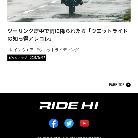
ツーリング途中で雨に降られたら「ウエットライド
の知っ得アレコレ」
レインウエア
ウエットライディング
ピックアップ
2021/06/17
PAGE TOP
Copyright © 2026 RIDE HI All Rights Reserved.