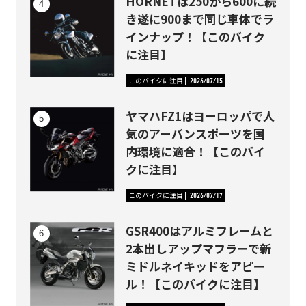
HORNETは250から600に続
き遂に900まで同じ車体でラ
インナップ！【このバイク
に注目】
このバイクに注目
2026/07/15
ヤマハFZ1はヨーロッパで人
気のアーバンスポーツを国
内環境に適合！【このバイ
クに注目】
このバイクに注目
2026/07/17
GSR400はアルミフレームと
2本出しアップマフラーで新
ミドルネイキッドをアピー
ル！【このバイクに注目】