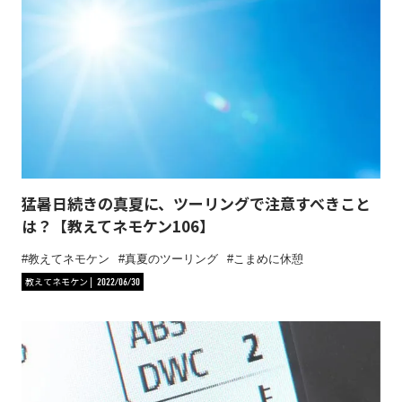
猛暑日続きの真夏に、ツーリングで注意すべきこと
は？【教えてネモケン106】
教えてネモケン
真夏のツーリング
こまめに休憩
教えてネモケン
2022/06/30