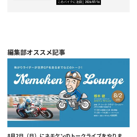
このバイクに注目
2026/07/16
編集部オススメ記事
8月2日（日）にネモケンのトークライブをやりま