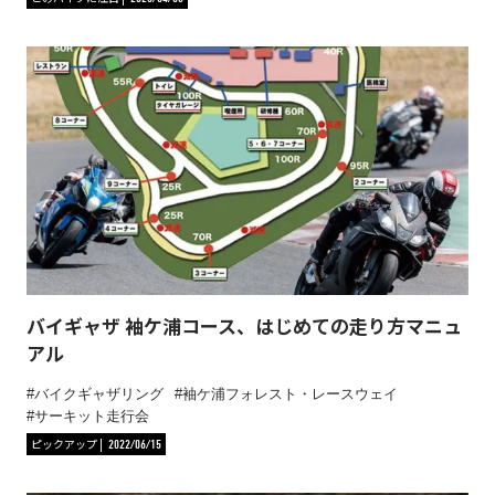
バイギャザ 袖ケ浦コース、はじめての走り方マニュ
アル
バイクギャザリング
袖ケ浦フォレスト・レースウェイ
サーキット走行会
ピックアップ
2022/06/15