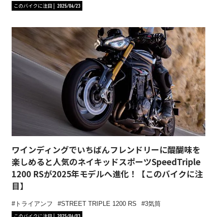
このバイクに注目
2025/04/23
ワインディングでいちばんフレンドリーに醍醐味を
楽しめると人気のネイキッドスポーツSpeedTriple
1200 RSが2025年モデルへ進化！【このバイクに注
目】
トライアンフ
STREET TRIPLE 1200 RS
3気筒
このバイクに注目
2025/04/03