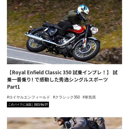
【Royal Enfield Classic 350 試乗インプレ！】 試
乗一番乗り! で感動した秀逸シングルスポーツ
Part1
ロイヤルエンフィールド
クラシック350
単気筒
このバイクに注目
2022/04/27