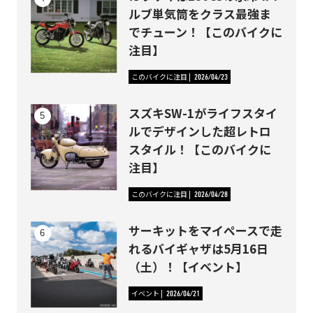
ルブ単気筒をクラス最強ま
でチューン！【このバイクに
注目】
このバイクに注目
2026/04/23
スズキSW-1がライフスタイ
ルでデザインした超レトロ
スタイル！【このバイクに
注目】
このバイクに注目
2026/04/28
サーキットをマイペースで走
れるバイギャザは5月16日
（土）！【イベント】
イベント
2026/04/21