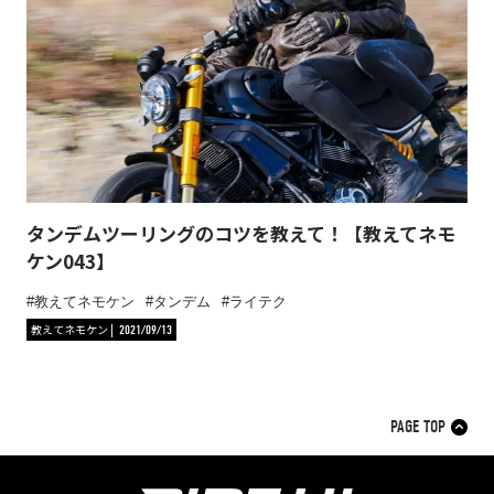
タンデムツーリングのコツを教えて！【教えてネモ
ケン043】
教えてネモケン
タンデム
ライテク
教えてネモケン
2021/09/13
PAGE TOP