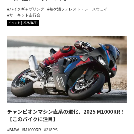
バイクギャザリング
袖ケ浦フォレスト・レースウェイ
サーキット走行会
イベント
2026/04/21
チャンピオンマシン直系の進化、2025 M1000RR！
【このバイクに注目】
BMW
M1000RR
218PS