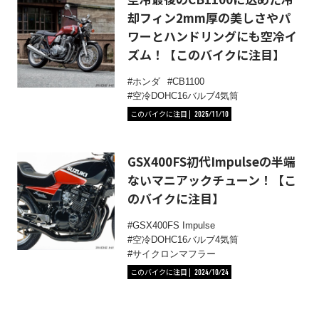
却フィン2mm厚の美しさやパ
ワーとハンドリングにも空冷イ
ズム！【このバイクに注目】
ホンダ
CB1100
空冷DOHC16バルブ4気筒
このバイクに注目
2025/11/10
GSX400FS初代Impulseの半端
ないマニアックチューン！【こ
のバイクに注目】
GSX400FS Impulse
空冷DOHC16バルブ4気筒
サイクロンマフラー
このバイクに注目
2024/10/24