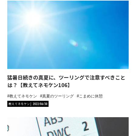
猛暑日続きの真夏に、ツーリングで注意すべきこと
は？【教えてネモケン106】
教えてネモケン
真夏のツーリング
こまめに休憩
教えてネモケン
2022/06/30