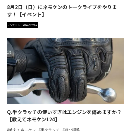
8月2日（日）にネモケンのトークライブをやりま
す！【イベント】
イベント
2026/07/06
Q.半クラッチの使いすぎはエンジンを傷めますか？
【教えてネモケン124】
教えてネモケン
半クラッチ
遊び調整