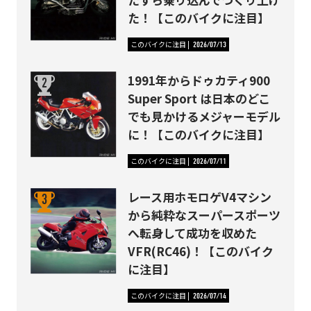
た！【このバイクに注目】
このバイクに注目
2026/07/13
1991年からドゥカティ900
Super Sport は日本のどこ
でも見かけるメジャーモデル
に！【このバイクに注目】
このバイクに注目
2026/07/11
レース用ホモロゲV4マシン
から純粋なスーパースポーツ
へ転身して成功を収めた
VFR(RC46)！【このバイク
に注目】
このバイクに注目
2026/07/14