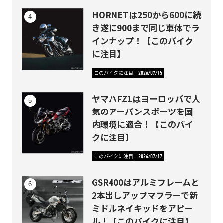
HORNETは250から600に続
き遂に900まで同じ車体でラ
インナップ！【このバイク
に注目】
このバイクに注目
2026/07/15
ヤマハFZ1はヨーロッパで人
気のアーバンスポーツを国
内環境に適合！【このバイ
クに注目】
このバイクに注目
2026/07/17
GSR400はアルミフレームと
2本出しアップマフラーで新
ミドルネイキッドをアピー
ル！【このバイクに注目】