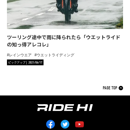
ツーリング途中で雨に降られたら「ウエットライド
の知っ得アレコレ」
レインウエア
ウエットライディング
ピックアップ
2021/06/17
PAGE TOP