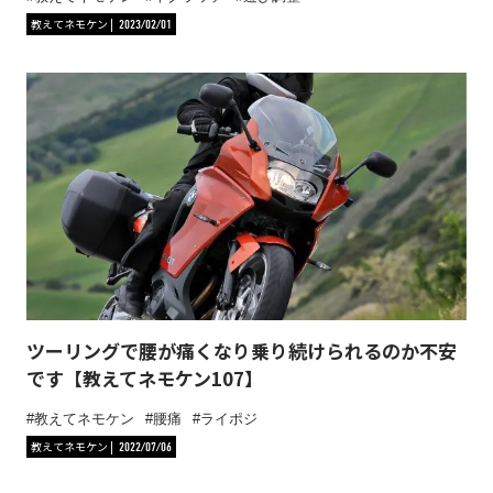
教えてネモケン
2023/02/01
ツーリングで腰が痛くなり乗り続けられるのか不安
です【教えてネモケン107】
教えてネモケン
腰痛
ライポジ
教えてネモケン
2022/07/06