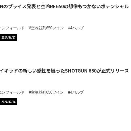
GUNのプライス発表と空冷RE650の想像もつかないポテンシャル【W
エンフィールド
空冷並列650ツイン
4バルブ
2024/06/27
イキッドの新しい感性を纏ったSHOTGUN 650が正式リリース【W
エンフィールド
空冷並列650ツイン
4バルブ
2024/02/14