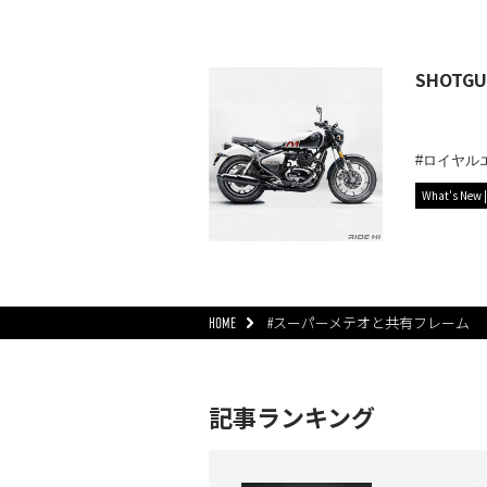
SHOTG
ロイヤル
What's New
HOME
#スーパーメテオと共有フレーム
記事ランキング