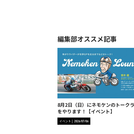
編集部オススメ記事
8月2日（日）にネモケンのトーク
をやります！【イベント】
イベント
2026/07/06