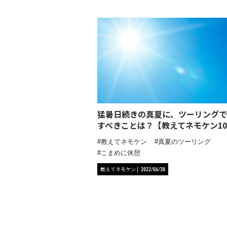
猛暑日続きの真夏に、ツーリングで
すべきことは？【教えてネモケン10
教えてネモケン
真夏のツーリング
こまめに休憩
教えてネモケン
2022/06/30