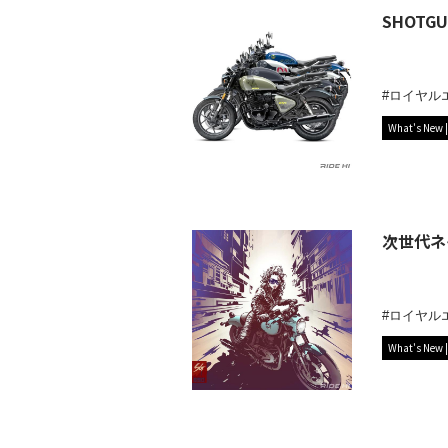
SHOT
ロイヤル
What's New
次世代ネ
ロイヤル
What's New