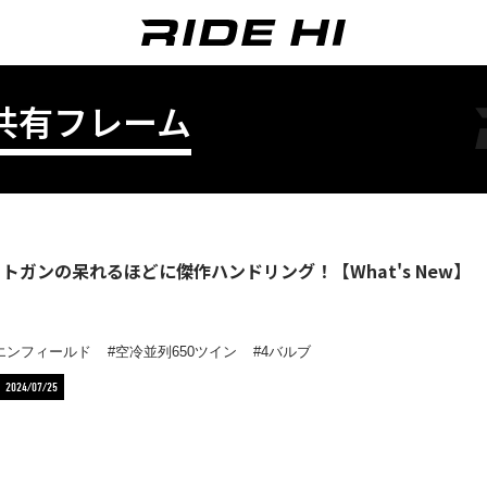
共有フレーム
ットガンの呆れるほどに傑作ハンドリング！【What's New】
エンフィールド
空冷並列650ツイン
4バルブ
2024/07/25