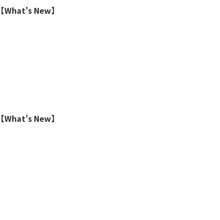
hat's New】
hat's New】