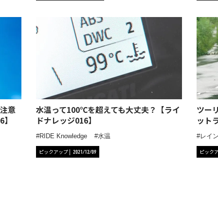
注意
水温って100℃を超えても大丈夫？【ライ
ツー
6】
ドナレッジ016】
ット
RIDE Knowledge
水温
レイ
ピックアップ
ピック
2021/12/09