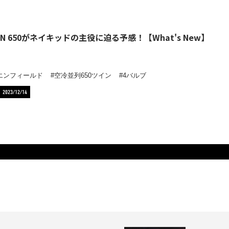
UN 650がネイキッドの主役に迫る予感！【What's New】
エンフィールド
空冷並列650ツイン
4バルブ
2023/12/14