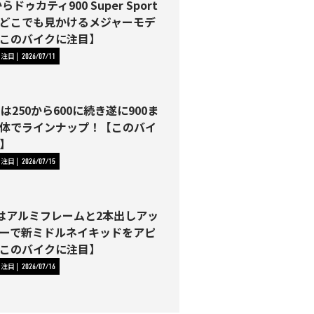
らドゥカティ900 Super Sport
どこでも見かけるメジャーモデ
このバイクに注目】
に注目
2026/07/11
Tは250から600に続き遂に900ま
体でラインナップ！【このバイ
】
に注目
2026/07/15
00はアルミフレームと2本出しアッ
ーで新ミドルネイキッドをアピ
このバイクに注目】
に注目
2026/07/16