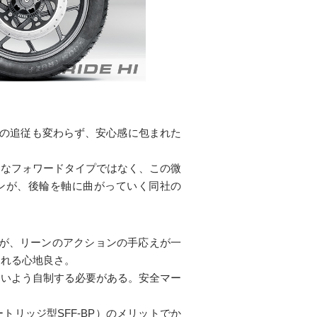
への追従も変わらず、安心感に包まれた
うなフォワードタイプではなく、この微
ンが、後輪を軸に曲がっていく同社の
いが、リーンのアクションの手応えが一
まれる心地良さ。
ないよう自制する必要がある。安全マー
リッジ型SFF-BP）のメリットでか