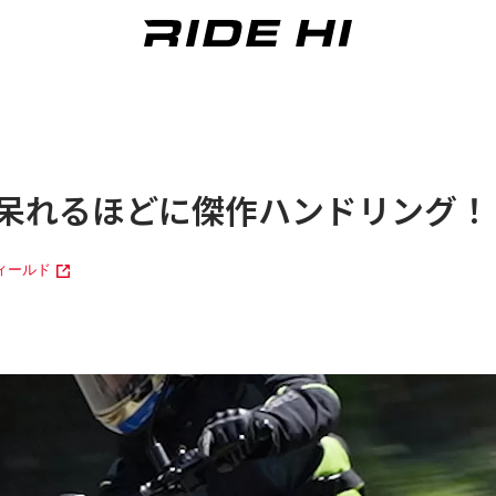
呆れるほどに傑作ハンドリング！【Wh
ィールド