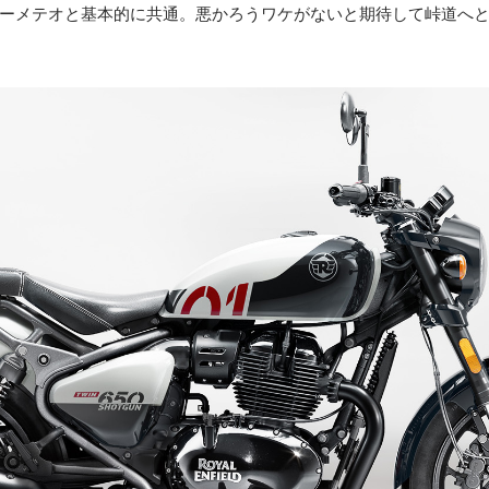
ーメテオと基本的に共通。悪かろうワケがないと期待して峠道へ