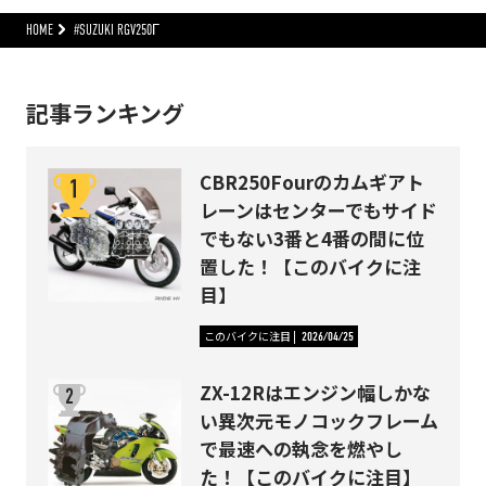
HOME
#SUZUKI RGV250Γ
記事ランキング
CBR250Fourのカムギアト
レーンはセンターでもサイド
でもない3番と4番の間に位
置した！【このバイクに注
目】
このバイクに注目
2026/04/25
ZX-12Rはエンジン幅しかな
い異次元モノコックフレーム
で最速への執念を燃やし
た！【このバイクに注目】