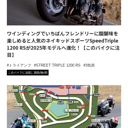
ワインディングでいちばんフレンドリーに醍醐味を
楽しめると人気のネイキッドスポーツSpeedTriple
1200 RSが2025年モデルへ進化！【このバイクに注
目】
トライアンフ
STREET TRIPLE 1200 RS
3気筒
このバイクに注目
2025/04/03