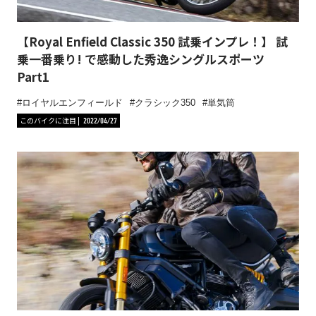
【Royal Enfield Classic 350 試乗インプレ！】 試
乗一番乗り! で感動した秀逸シングルスポーツ
Part1
ロイヤルエンフィールド
クラシック350
単気筒
このバイクに注目
2022/04/27