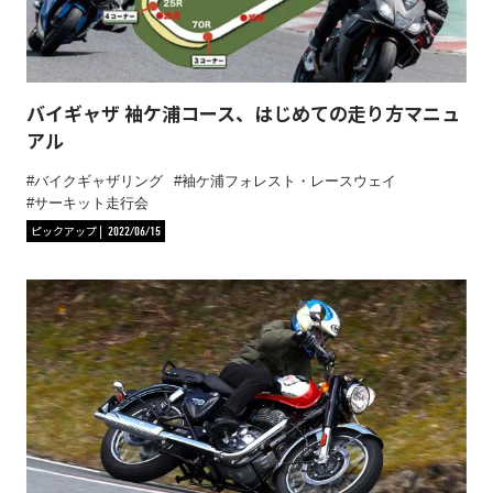
バイギャザ 袖ケ浦コース、はじめての走り方マニュ
アル
バイクギャザリング
袖ケ浦フォレスト・レースウェイ
サーキット走行会
ピックアップ
2022/06/15