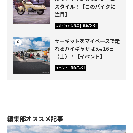
スタイル！【このバイクに
注目】
このバイクに注目
2026/04/28
サーキットをマイペースで走
れるバイギャザは5月16日
（土）！【イベント】
イベント
2026/04/21
編集部オススメ記事