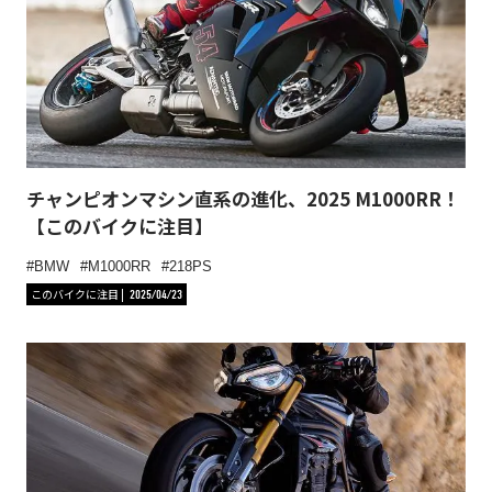
チャンピオンマシン直系の進化、2025 M1000RR！
【このバイクに注目】
BMW
M1000RR
218PS
このバイクに注目
2025/04/23