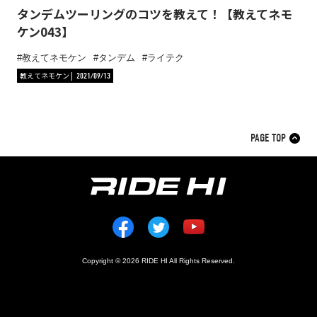
タンデムツーリングのコツを教えて！【教えてネモ
ケン043】
教えてネモケン
タンデム
ライテク
教えてネモケン
2021/09/13
PAGE TOP
Copyright © 2026 RIDE HI All Rights Reserved.