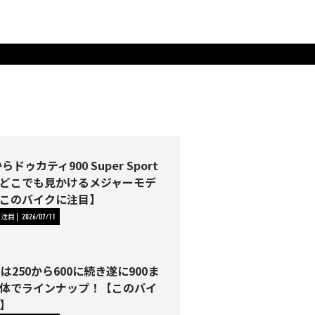
らドゥカティ900 Super Sport
どこでも見かけるメジャーモデ
このバイクに注目】
に注目
2026/07/11
Tは250から600に続き遂に900ま
体でラインナップ！【このバイ
】