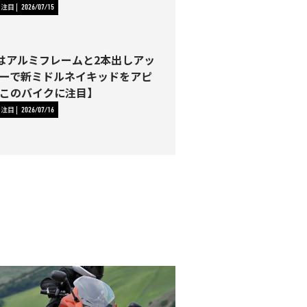
に注目
2026/07/15
00はアルミフレームと2本出しアッ
ーで新ミドルネイキッドをアピ
このバイクに注目】
に注目
2026/07/16