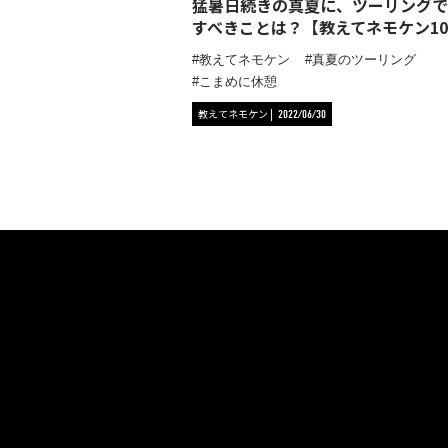
猛暑日続きの真夏に、ツーリングで
すべきことは？【教えてネモケン10
教えてネモケン
真夏のツーリング
こまめに休憩
教えてネモケン
2022/06/30