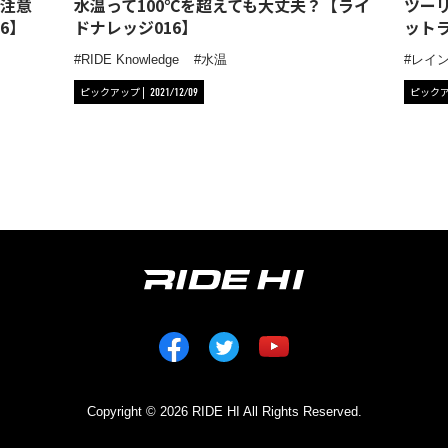
注意
水温って100℃を超えても大丈夫？【ライ
ツー
6】
ドナレッジ016】
ット
RIDE Knowledge
水温
レイ
ピックアップ
ピック
2021/12/09
Copyright © 2026 RIDE HI All Rights Reserved.