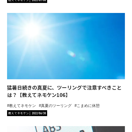
猛暑日続きの真夏に、ツーリングで注意すべきこと
は？【教えてネモケン106】
教えてネモケン
真夏のツーリング
こまめに休憩
教えてネモケン
2022/06/30