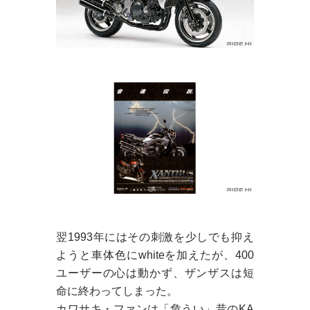
翌1993年にはその刺激を少しでも抑え
ようと車体色にwhiteを加えたが、400
ユーザーの心は動かず、ザンザスは短
命に終わってしまった。
カワサキ・ファンは「危うい」昔のKA