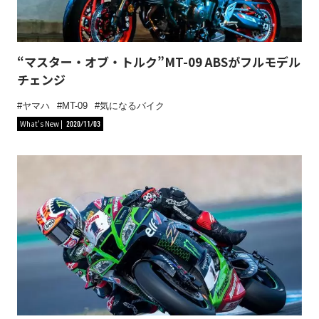
“マスター・オブ・トルク”MT-09 ABSがフルモデル
チェンジ
ヤマハ
MT-09
気になるバイク
What's New
2020/11/03