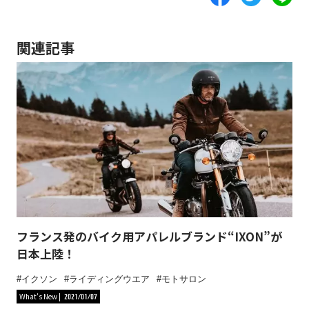
関連記事
フランス発のバイク用アパレルブランド“IXON”が
日本上陸！
イクソン
ライディングウエア
モトサロン
What's New
2021/01/07