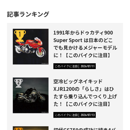
記事ランキング
1991年からドゥカティ900
Super Sport は日本のどこ
でも見かけるメジャーモデル
に！【このバイクに注目】
このバイクに注目
2026/07/11
空冷ビッグネイキッド
XJR1200の「らしさ」はひ
たすら乗り込んでつくり上げ
た！【このバイクに注目】
このバイクに注目
2026/07/13
初代GS750の成功に続き4バ