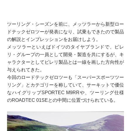
ツーリング・シーズンを前に、メッツラーから新型ロー
ドテックゼロツーが発表になり、試乗もできたので製品
の解説とインプレッションをお届けしよう。
メッツラーといえばドイツのタイヤブランドで、ピレ
リ・グループの一員として開発・製造を共にするが、キ
ャラクターとしてピレリ製品とは一線を画した方向性が
与えられてきた。
今回のロードテックゼロツーも「スーパースポーツツー
リング」とカテゴリーを称していて、サーキットで優位
なハイグリップSPORTEC M9RRや、ツーリング仕様
のROADTEC 01SEとの中間に位置づけられている。