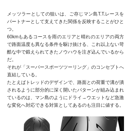
メッツラーとしての狙いは、ご存じマン島T.T.レースを
パートナーとして支えてきた関係を反映することがひと
つ。
60kmもあるコースを雨のエリアと晴れのエリアの両方
で路面温度も異なる条件を駆け抜ける、これ以上ない苛
酷な中で鍛えられてきたノウハウを注ぎ込んでいるから
だ。
それが「スーパースポーツツーリング」のコンセプトへ
直結している。
たとえばトレッドのデザインで、路面との荷重で溝が潰
されるように部分的に深く開いたパターンが組み込まれ
ているのは、マン島のようにドライ→ウエットなど急激
な変化へ対応できる対策としてあるのも注目に値する。