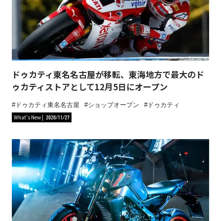
ドゥカティ東名名古屋が移転、東海地方で最大のド
ゥカティストアとして12月5日にオープン
ドゥカティ東名名古屋
ショップオープン
ドゥカティ
What's New
2020/11/27