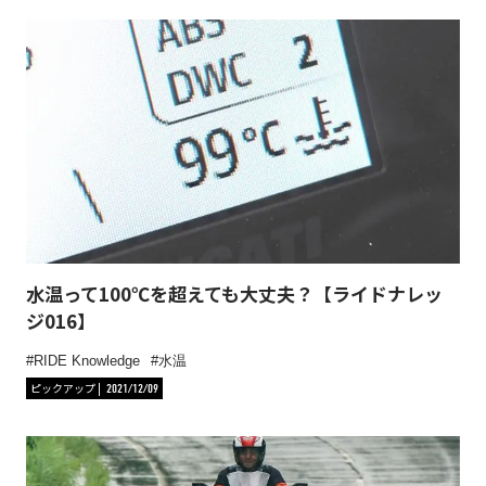
水温って100℃を超えても大丈夫？【ライドナレッ
ジ016】
RIDE Knowledge
水温
ピックアップ
2021/12/09