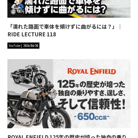
「濡れた路面で車体を傾けずに曲がるには？」｜
RIDE LECTURE 118
YouTube
2026/06/30
ROYAL ENFIELD 125年の歴史が培った独自の乗り