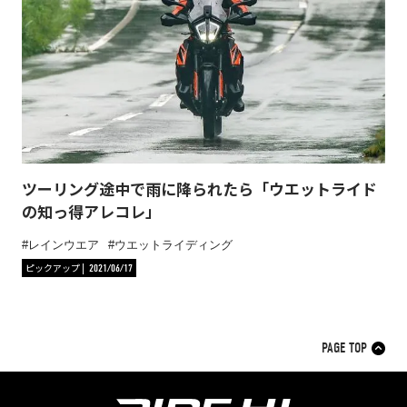
ツーリング途中で雨に降られたら「ウエットライド
の知っ得アレコレ」
レインウエア
ウエットライディング
ピックアップ
2021/06/17
PAGE TOP