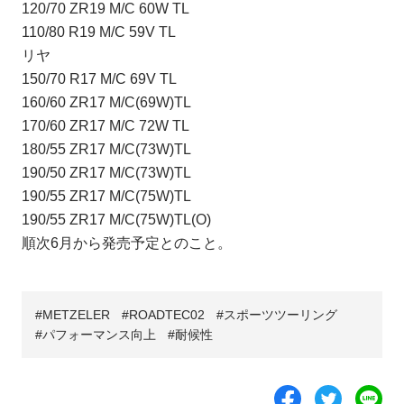
120/70 ZR19 M/C 60W TL
110/80 R19 M/C 59V TL
リヤ
150/70 R17 M/C 69V TL
160/60 ZR17 M/C(69W)TL
170/60 ZR17 M/C 72W TL
180/55 ZR17 M/C(73W)TL
190/50 ZR17 M/C(73W)TL
190/55 ZR17 M/C(75W)TL
190/55 ZR17 M/C(75W)TL(O)
順次6月から発売予定とのこと。
METZELER
ROADTEC02
スポーツツーリング
パフォーマンス向上
耐候性