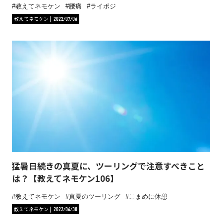
教えてネモケン
腰痛
ライポジ
教えてネモケン
2022/07/06
猛暑日続きの真夏に、ツーリングで注意すべきこと
は？【教えてネモケン106】
教えてネモケン
真夏のツーリング
こまめに休憩
教えてネモケン
2022/06/30