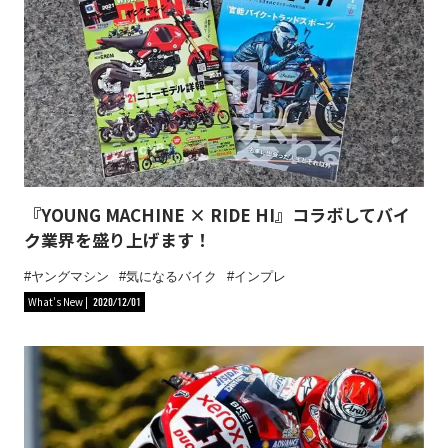
『YOUNG MACHINE × RIDE HI』コラボしてバイ
ク業界を盛り上げます！
ヤングマシン
気になるバイク
インプレ
What's New
2020/12/01