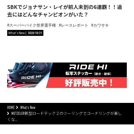
SBKでジョナサン・レイが前人未到の6連覇！！過
去にはどんなチャンピオンがいた？
スーパーバイク世界選手権
レースレポート
カワサキ
What's New
2020/10/21
HOME
What's New
METZELER新型ロードテック２のツーリングでコーナリングが楽し
くな…