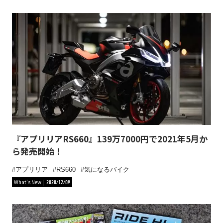
『アプリリアRS660』139万7000円で2021年5月か
ら発売開始！
アプリリア
RS660
気になるバイク
What's New
2020/12/09