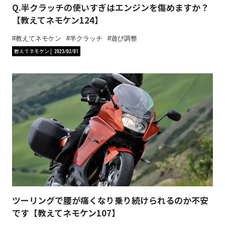
Q.半クラッチの使いすぎはエンジンを傷めますか？
【教えてネモケン124】
教えてネモケン
半クラッチ
遊び調整
教えてネモケン
2023/02/01
ツーリングで腰が痛くなり乗り続けられるのか不安
です【教えてネモケン107】