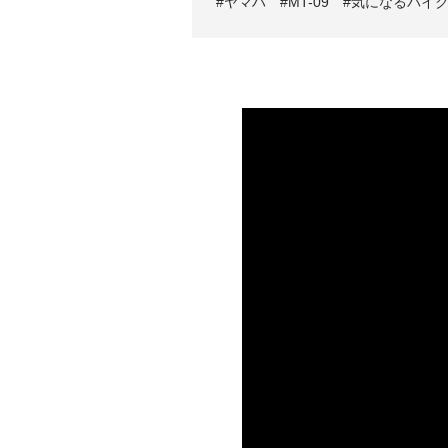
ヤマハ
MT-09
気になるバイ