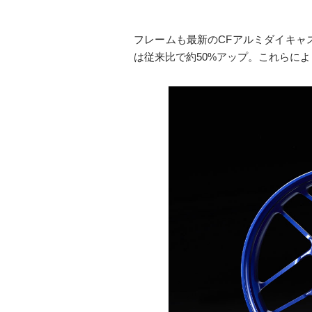
フレームも最新のCFアルミダイキャス
は従来比で約50%アップ。これらに