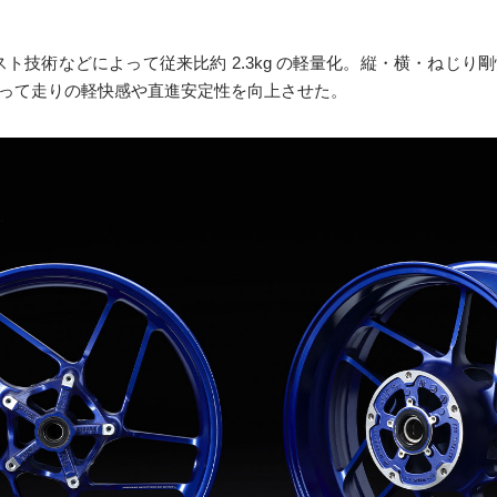
ト技術などによって従来比約 2.3kg の軽量化。縦・横・ねじ
よって走りの軽快感や直進安定性を向上させた。