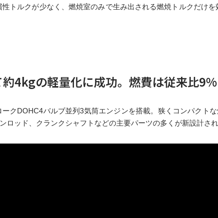
慣性トルクが少なく、燃焼室のみで生み出される燃焼トルクだけを
約4kgの軽量化に成功。燃費は従来比9
トロークDOHC4バルブ並列3気筒エンジンを搭載。狭くコンパク
ンロッド、クランクシャフトなどの主要パーツの多くが新設計さ