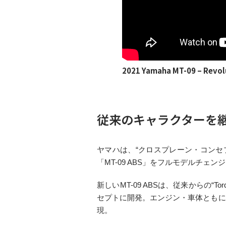
2021 Yamaha MT-09 – Revolu
従来のキャラクターを
ヤマハは、“クロスプレーン・コンセプ
「MT-09 ABS」をフルモデルチェ
新しいMT-09 ABSは、従来からの“Torq
セプトに開発。エンジン・車体ともに
現。