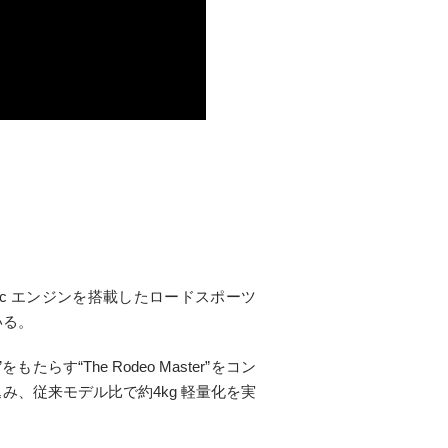
cc エンジンを搭載したロードスポーツ
いる。
もたらす“The Rodeo Master”をコン
、従来モデル比で約4kg 軽量化を実