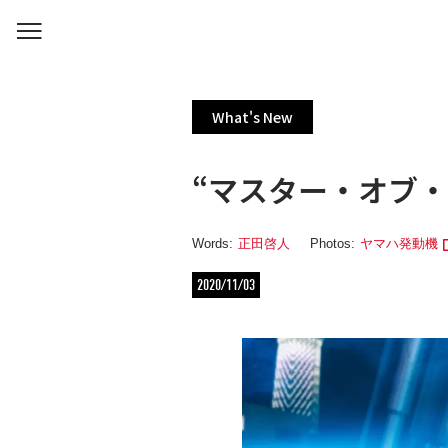
What's New
“マスター・オブ・ト
Words:
正田啓人
Photos:
ヤマハ発動機
2020/11/03