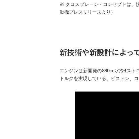
※ クロスプレーン・コンセプトは、
動機プレスリリースより）
新技術や新設計によって
エンジンは新開発の890cc水冷4ス
トルクを実現している。ピストン、コ