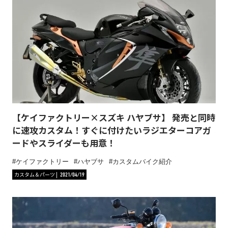
【ケイファクトリー×スズキ ハヤブサ】 発売と同時
に速攻カスタム！すぐに付けたいラジエターコアガ
ードやスライダーも用意！
ケイファクトリー
ハヤブサ
カスタムバイク紹介
カスタム＆パーツ
2021/04/19