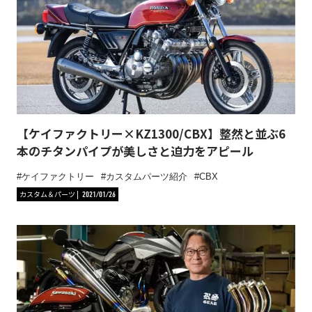
【ケイファクトリー×KZ1300/CBX】整然と並ぶ6
本のチタンパイプが美しさと迫力をアピール
ケイファクトリー
カスタムパーツ紹介
CBX
カスタム＆パーツ
2021/01/26