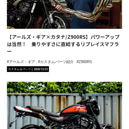
【アールズ・ギア×カタナ/Z900RS】パワーアップ
は当然！ 乗りやすさに直結するリプレイスマフラ
ー
アールズ・ギア
カスタムパーツ紹介
Z900RS
カスタム＆パーツ
2020/12/23