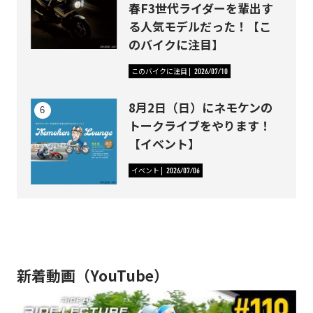
春F3世代ライダーを輩出す
る人気モデルだった！【こ
のバイクに注目】
このバイクに注目
2026/07/10
8月2日（日）にネモケンの
トークライブをやります！
【イベント】
イベント
2026/07/06
新着動画（YouTube）