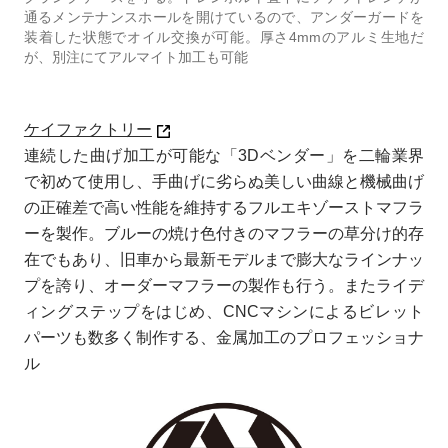
通るメンテナンスホールを開けているので、アンダーガードを
装着した状態でオイル交換が可能。厚さ4mmのアルミ生地だ
が、別注にてアルマイト加工も可能
ケイファクトリー
連続した曲げ加工が可能な「3Dベンダー」を二輪業界
で初めて使用し、手曲げに劣らぬ美しい曲線と機械曲げ
の正確差で高い性能を維持するフルエキゾーストマフラ
ーを製作。ブルーの焼け色付きのマフラーの草分け的存
在でもあり、旧車から最新モデルまで膨大なラインナッ
プを誇り、オーダーマフラーの製作も行う。またライデ
ィングステップをはじめ、CNCマシンによるビレット
パーツも数多く制作する、金属加工のプロフェッショナ
ル