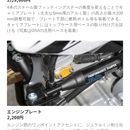
4本のスチール製フィッティングステーの角度を変えることでキ
ャリアプレート（丈夫な5mm厚のアルミ製）の高さが最大100
mm調整可能で、プレート下部に燃料ボトル等を装着できる。
キャリアプレートにはトップケース用ベースの取り付け穴を設
ける（写真はGIVIの汎用ベースを装着）
エンジンプレート
2,200円
エンジン部のワンポイントアクセントに。ジュラルミン削り出