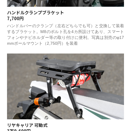
ハンドルクランプブラケット
7,700円
ハンドルバーのクランプ（左右どちらでも可）と交換して装着
するブラケット。M8のボルト孔を4カ所設けてあり、スマート
フォンやナビホルダー等の取り付けに便利。写真は別売のφ17
mmボールマウント（2,750円）を装着
リヤキャリア 可動式
3万9,600円