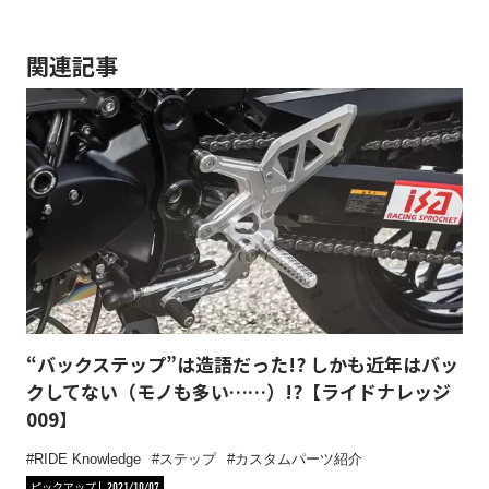
関連記事
“バックステップ”は造語だった!? しかも近年はバッ
クしてない（モノも多い……）!?【ライドナレッジ
009】
RIDE Knowledge
ステップ
カスタムパーツ紹介
ピックアップ
2021/10/07