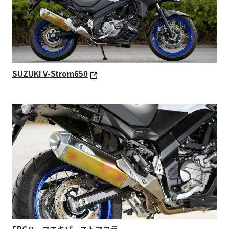
SUZUKI V-Strom650