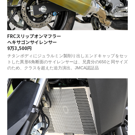
FRCスリップオンマフラー
ヘキサゴンサイレンサー
9万3,500円
チタンボディにジュラルミン製削り出しエンドキャップをセッ
トした異形6角断面のサイレンサーは、兄貴分の650と同サイズ
のため、クラスを超えた迫力演出。JMCA認証品