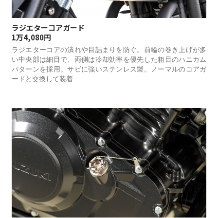
ラジエターコアガード
1万4,080円
ラジエターコアの潰れや目詰まりを防ぐ。前輪の巻き上げが多
い中央部は細目で、両側は冷却効率を優先した粗目のハニカム
パターンを採用。サビに強いステンレス製。ノーマルのコアガ
ードと交換して装着