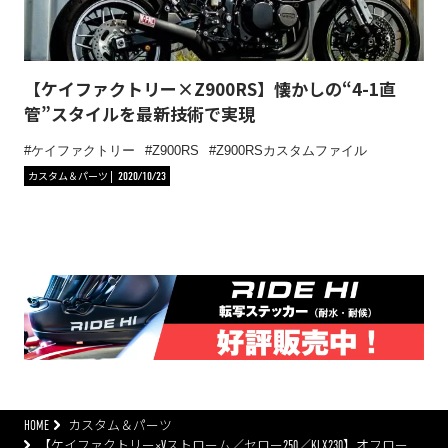
【ケイファクトリー×Z900RS】懐かしの“4-1直
管”スタイルを最新技術で実現
ケイファクトリー
Z900RS
Z900RSカスタムファイル
カスタム＆パーツ
2020/10/23
HOME
カスタム＆パーツ
【ケイファクトリー×Vストローム／セロー250／KLX230】オフロー…