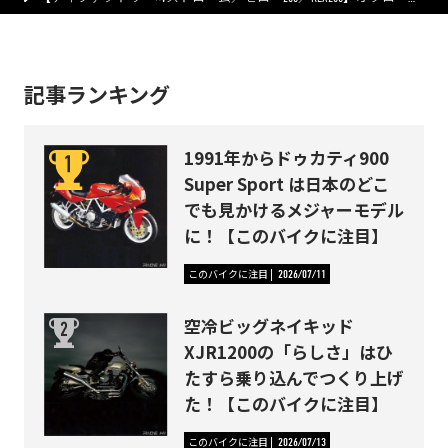
記事ランキング
1991年からドゥカティ900
Super Sport は日本のどこ
でも見かけるメジャーモデル
に！【このバイクに注目】
このバイクに注目
2026/07/11
空冷ビッグネイキッド
XJR1200の「らしさ」はひ
たすら乗り込んでつくり上げ
た！【このバイクに注目】
このバイクに注目
2026/07/13