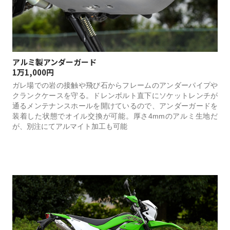
アルミ製アンダーガード
1万1,000円
ガレ場での岩の接触や飛び石からフレームのアンダーパイプや
クランクケースを守る。ドレンボルト直下にソケットレンチが
通るメンテナンスホールを開けているので、アンダーガードを
装着した状態でオイル交換が可能。厚さ4mmのアルミ生地だ
が、別注にてアルマイト加工も可能