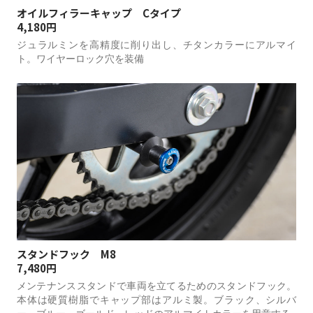
オイルフィラーキャップ Cタイプ
4,180円
ジュラルミンを高精度に削り出し、チタンカラーにアルマイ
ト。ワイヤーロック穴を装備
スタンドフック M8
7,480円
メンテナンススタンドで車両を立てるためのスタンドフック。
本体は硬質樹脂でキャップ部はアルミ製。ブラック、シルバ