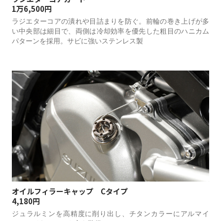
1万6,500円
ラジエターコアの潰れや目詰まりを防ぐ。前輪の巻き上げが多
い中央部は細目で、両側は冷却効率を優先した粗目のハニカム
パターンを採用。サビに強いステンレス製
オイルフィラーキャップ Cタイプ
4,180円
ジュラルミンを高精度に削り出し、チタンカラーにアルマイ