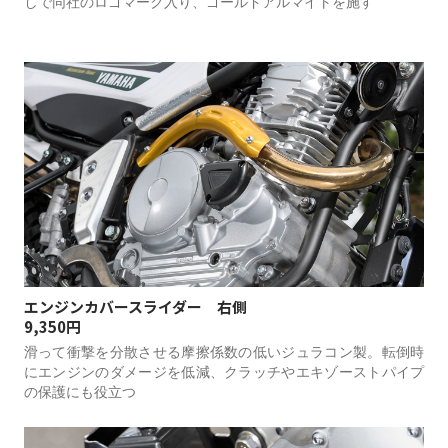
しで同社のロゴマーク入り、ゴールドアルマイトを施す
エンジンカバースライダー 右側
9,350円
滑って衝撃を分散させる摩擦係数の低いジュラコン製。転倒時
にエンジンのダメージを低減、クラッチやエキゾーストパイプ
の保護にも役立つ