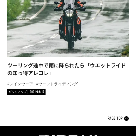
ツーリング途中で雨に降られたら「ウエットライド
の知っ得アレコレ」
レインウエア
ウエットライディング
ピックアップ
2021/06/17
PAGE TOP