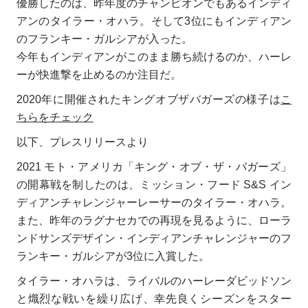
優勝したのは、昨年度のチャンピオンでもあるインディ
アンのタイラー・オハラ。そして3位にもインディアン
のフランキー・ガルシアが入った。
今年もインディアンがこのまま勝ち続けるのか、ハーレ
ーが快進撃を止めるのか注目だ。
2020年に開催されたキングオブザバガーズの様子は
こ
ちらをチェック
以下、プレスリリースより
2021 モト・アメリカ「キング・オブ・ザ・バガーズ」
の開幕戦を制したのは、ミッション・フード S&S イン
ディアンチャレンジャーレーサーのタイラー・オハラ。
また、昨年のラグナセカでの再現を見るように、ローラ
ンドサンズデザイン・インディアンチャレンジャーのフ
ランキー・ガルシアが3位に入賞した。
タイラー・オハラは、ライバルのハーレーダビッドソン
と熾烈な戦いを繰り広げ、幸先良くシーズンをスター