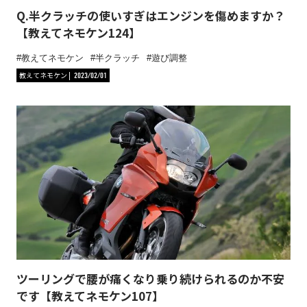
Q.半クラッチの使いすぎはエンジンを傷めますか？
【教えてネモケン124】
教えてネモケン
半クラッチ
遊び調整
教えてネモケン
2023/02/01
ツーリングで腰が痛くなり乗り続けられるのか不安
です【教えてネモケン107】