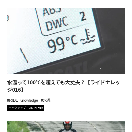
水温って100℃を超えても大丈夫？【ライドナレッ
ジ016】
RIDE Knowledge
水温
ピックアップ
2021/12/09