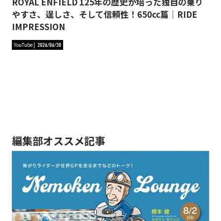
ROYAL ENFIELD 125年の歴史が培った独自の乗り
やすさ、逞しさ、そして信頼性！650cc篇｜RIDE
IMPRESSION
YouTube
2026/06/30
編集部オススメ記事