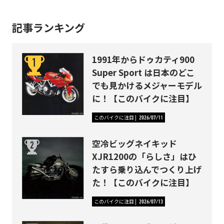
記事ランキング
1991年からドゥカティ900
Super Sport は日本のどこ
でも見かけるメジャーモデル
に！【このバイクに注目】
このバイクに注目
2026/07/11
空冷ビッグネイキッド
XJR1200の「らしさ」はひ
たすら乗り込んでつくり上げ
た！【このバイクに注目】
このバイクに注目
2026/07/13