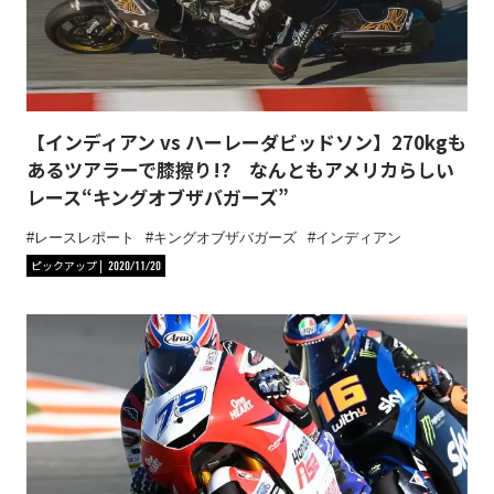
【インディアン vs ハーレーダビッドソン】270kgも
あるツアラーで膝擦り!? なんともアメリカらしい
レース“キングオブザバガーズ”
レースレポート
キングオブザバガーズ
インディアン
ピックアップ
2020/11/20