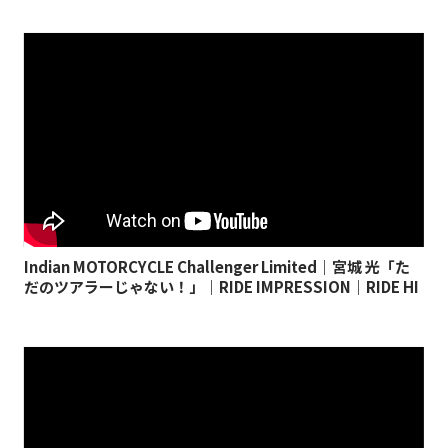
Indian MOTORCYCLE Challenger Limited｜宮城 光「た
だのツアラーじゃない！」｜RIDE IMPRESSION｜RIDE HI