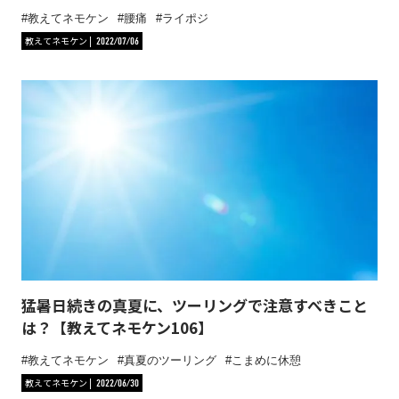
教えてネモケン
腰痛
ライポジ
教えてネモケン
2022/07/06
猛暑日続きの真夏に、ツーリングで注意すべきこと
は？【教えてネモケン106】
教えてネモケン
真夏のツーリング
こまめに休憩
教えてネモケン
2022/06/30