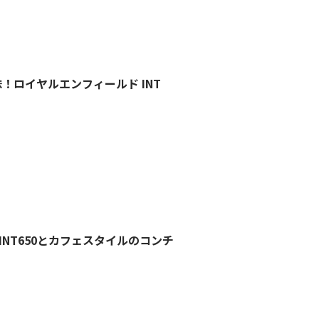
味！ロイヤルエンフィールド INT
クINT650とカフェスタイルのコンチ