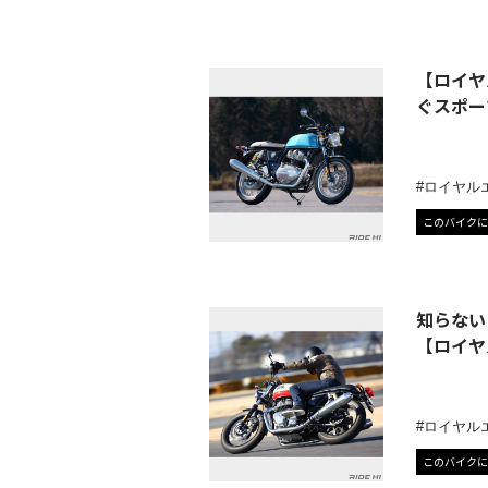
【ロイヤ
ぐスポー
ロイヤル
このバイクに
知らない
【ロイヤル
ロイヤル
このバイクに