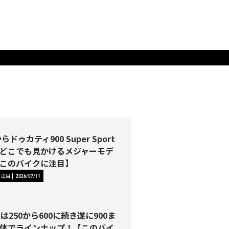
らドゥカティ900 Super Sport
どこでも見かけるメジャーモデ
このバイクに注目】
に注目
2026/07/11
Tは250から600に続き遂に900ま
体でラインナップ！【このバイ