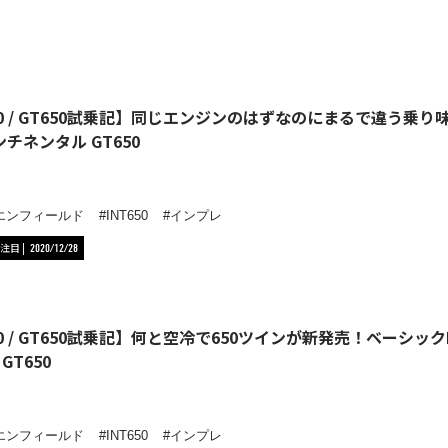
650 / GT650試乗記】同じエンジンのはずなのにまるで違う乗り
コンチネンタル GT650
エンフィールド
INT650
インプレ
注目
2020/12/28
50 / GT650試乗記】何と空冷で650ツインが新発売！ベーシッ
GT650
エンフィールド
INT650
インプレ