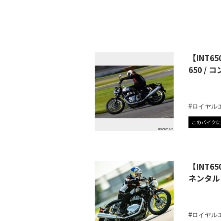
【INT
650 / 
ロイヤル
このバイクに
【INT6
ネンタル 
ロイヤル