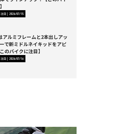
】
に注目
2026/07/15
00はアルミフレームと2本出しアッ
ーで新ミドルネイキッドをアピ
このバイクに注目】
に注目
2026/07/16