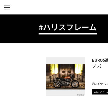
#ハリスフレーム
EURO
プレ】
ロイヤル
このバイクに