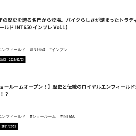
0年の歴史を誇る名門から登場。バイクらしさが詰まったトラデ
ルド INT650 インプレ Vol.1】
エンフィールド
INT650
インプレ
注目
2021/03/03
ョールームオープン！】歴史と伝統のロイヤルエンフィールド
！？
エンフィールド
ショールーム
INT650
2021/02/26