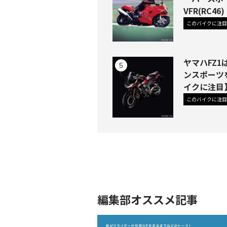
VFR(RC
このバイクに注目
ヤマハFZ
ンスポーツ
イクに注目
このバイクに注目
編集部オススメ記事