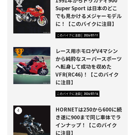
1991年からドゥカティ900
Super Sport は日本のどこ
でも見かけるメジャーモデル
に！【このバイクに注目】
このバイクに注目
2026/07/11
レース用ホモロゲV4マシン
から純粋なスーパースポーツ
へ転身して成功を収めた
VFR(RC46)！【このバイク
に注目】
このバイクに注目
2026/07/14
HORNETは250から600に続
き遂に900まで同じ車体でラ
インナップ！【このバイク
に注目】