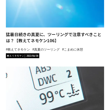
猛暑日続きの真夏に、ツーリングで注意すべきこと
は？【教えてネモケン106】
教えてネモケン
真夏のツーリング
こまめに休憩
教えてネモケン
2022/06/30