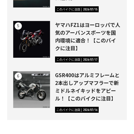
このバイクに注目
2026/07/15
ヤマハFZ1はヨーロッパで人
気のアーバンスポーツを国
内環境に適合！【このバイ
クに注目】
このバイクに注目
2026/07/17
GSR400はアルミフレームと
2本出しアップマフラーで新
ミドルネイキッドをアピー
ル！【このバイクに注目】
このバイクに注目
2026/07/16