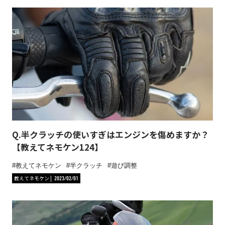
Q.半クラッチの使いすぎはエンジンを傷めますか？
【教えてネモケン124】
教えてネモケン
半クラッチ
遊び調整
教えてネモケン
2023/02/01