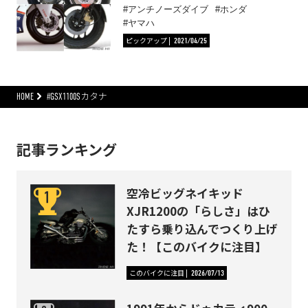
アンチノーズダイブ
ホンダ
ヤマハ
ピックアップ
2021/04/25
HOME
#GSX1100Sカタナ
記事ランキング
空冷ビッグネイキッド
XJR1200の「らしさ」はひ
たすら乗り込んでつくり上げ
た！【このバイクに注目】
このバイクに注目
2026/07/13