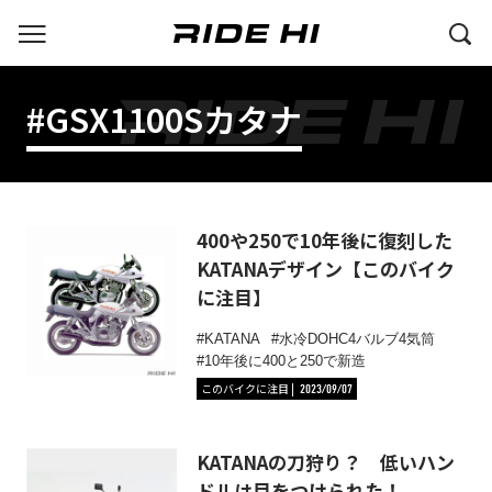
#GSX1100Sカタナ
400や250で10年後に復刻した
KATANAデザイン【このバイク
に注目】
KATANA
水冷DOHC4バルブ4気筒
10年後に400と250で新造
このバイクに注目
2023/09/07
KATANAの刀狩り？ 低いハン
ドルは目をつけられた！