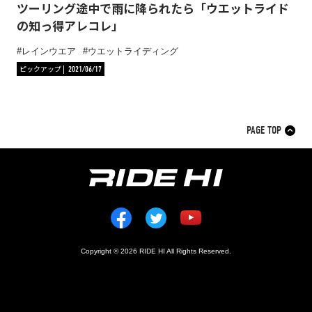
ツーリング途中で雨に降られたら「ウエットライド
の知っ得アレコレ」
レインウエア
ウエットライディング
ピックアップ
2021/06/17
PAGE TOP
Copyright © 2026 RIDE HI All Rights Reserved.