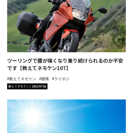
ツーリングで腰が痛くなり乗り続けられるのか不安
です【教えてネモケン107】
教えてネモケン
腰痛
ライポジ
教えてネモケン
2022/07/06