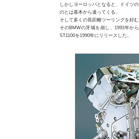
しかしヨーロッパとなると、ドイツの
のとは基本から違ってくる。
そして多くの長距離ツーリングを好む
そのBMWの牙城を崩し、1993年
ST1100を1990年にリリースした。