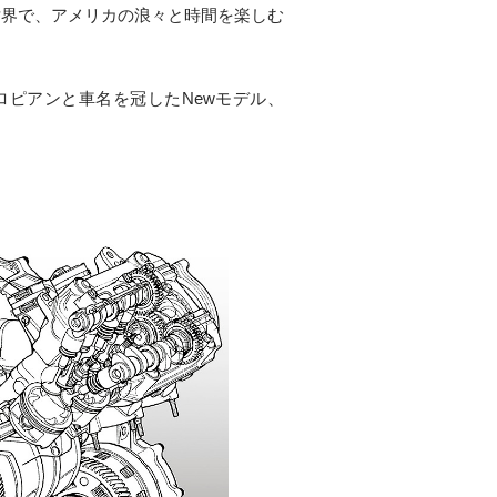
世界で、アメリカの浪々と時間を楽しむ
ロピアンと車名を冠したNewモデル、