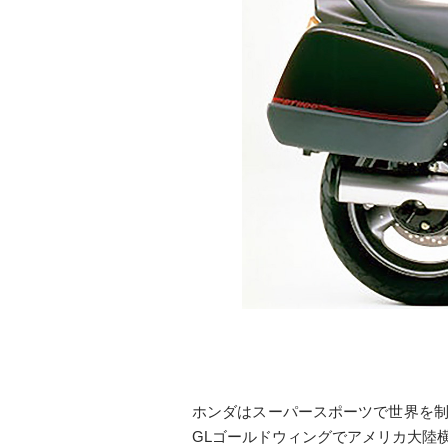
ホンダはスーパースポーツで世界を制
GLゴールドウィングでアメリカ大陸