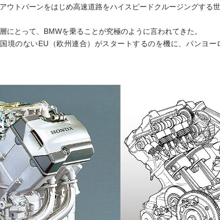
アウトバーンをはじめ高速道路をハイスピードクルージングする
層にとって、BMWを乗ることが究極のように言われてきた。
から国境のないEU（欧州連合）がスタートするのを機に、パンヨー