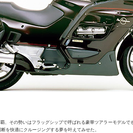
覇、その勢いはフラッグシップで呼ばれる豪華ツアラーモデルで
横断を快適にクルージングする夢を叶えてみせた。