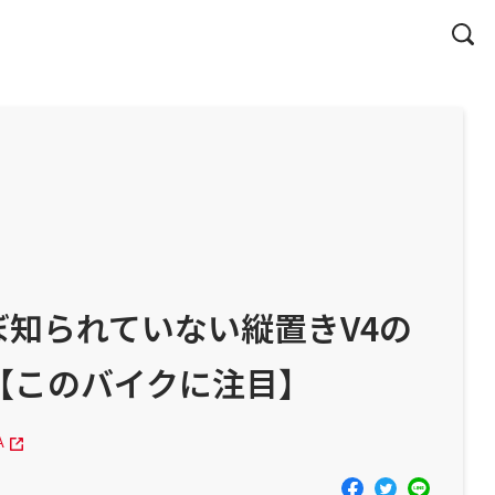
知られていない縦置きV4の
300【このバイクに注目】
A