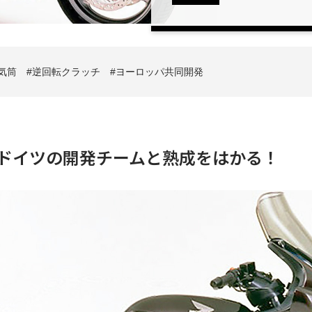
4気筒
逆回転クラッチ
ヨーロッパ共同開発
とドイツの開発チームと熟成をはかる！