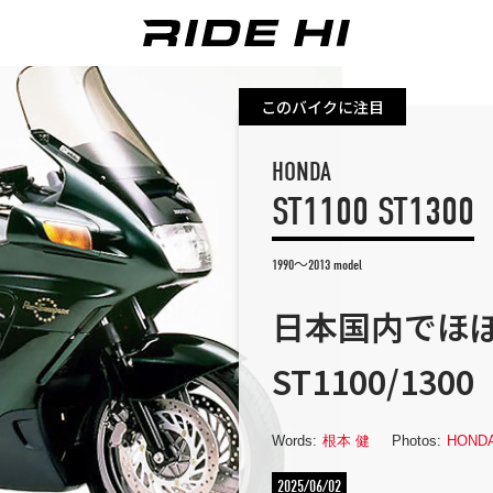
このバイクに注目
HONDA
ST1100 ST1300
1990～2013 model
日本国内でほぼ
ST1100/1
Words:
根本 健
Photos:
HOND
2025/06/02