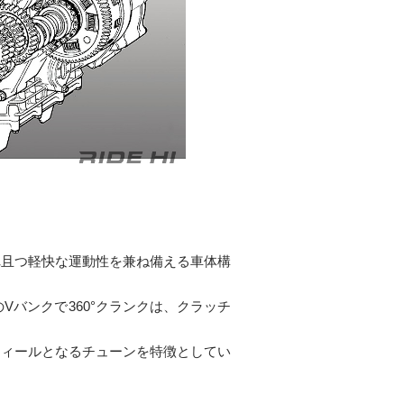
れ且つ軽快な運動性を兼ね備える車体構
、90°のVバンクで360°クランクは、クラッチ
フィールとなるチューンを特徴としてい