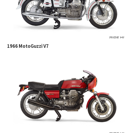
1966 MotoGuzzi V7