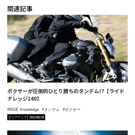
関連記事
ボクサーが圧倒的ひとり勝ちのタンデム!?【ライド
ナレッジ140】
RIDE Knowledge
タンデム
ボクサー
ピックアップ
2023/05/25