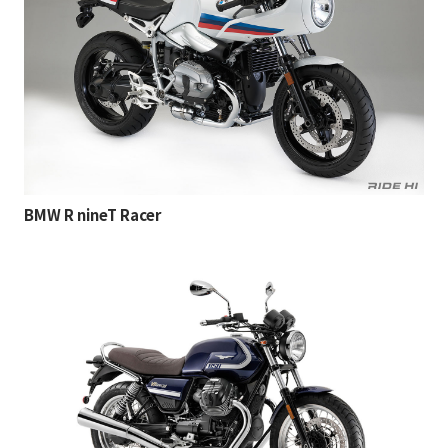
BMW R nineT Racer