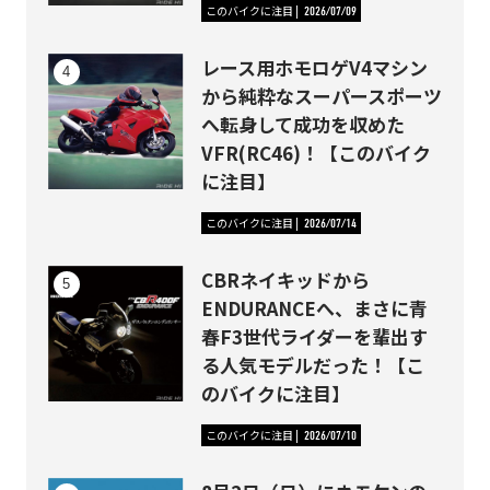
このバイクに注目
2026/07/09
レース用ホモロゲV4マシン
から純粋なスーパースポーツ
へ転身して成功を収めた
VFR(RC46)！【このバイク
に注目】
このバイクに注目
2026/07/14
CBRネイキッドから
ENDURANCEへ、まさに青
春F3世代ライダーを輩出す
る人気モデルだった！【こ
のバイクに注目】
このバイクに注目
2026/07/10