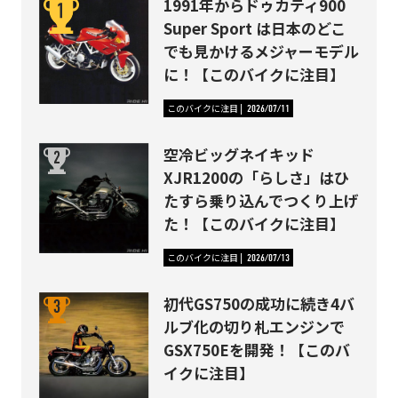
1991年からドゥカティ900
Super Sport は日本のどこ
でも見かけるメジャーモデル
に！【このバイクに注目】
このバイクに注目
2026/07/11
空冷ビッグネイキッド
XJR1200の「らしさ」はひ
たすら乗り込んでつくり上げ
た！【このバイクに注目】
このバイクに注目
2026/07/13
初代GS750の成功に続き4バ
ルブ化の切り札エンジンで
GSX750Eを開発！【このバ
イクに注目】