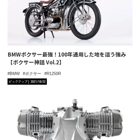
BMWボクサー最強！100年通用した地を這う強み
【ボクサー神話 Vol.2】
BMW
ボクサー
R1250R
ピックアップ
2021/10/22