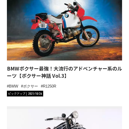
BMWボクサー最強！大流行のアドベンチャー系のル
ーツ【ボクサー神話 Vol.3】
BMW
ボクサー
R1250R
ピックアップ
2021/10/24