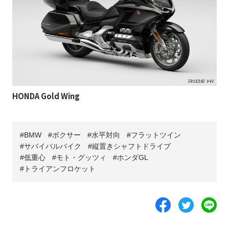
HONDA Gold Wing
BMW
ボクサー
水平対向
フラットツイン
サバイバルバイク
縦置きシャフトドライブ
低重心
モト・グッツィ
ホンダGL
トライアンフロケット