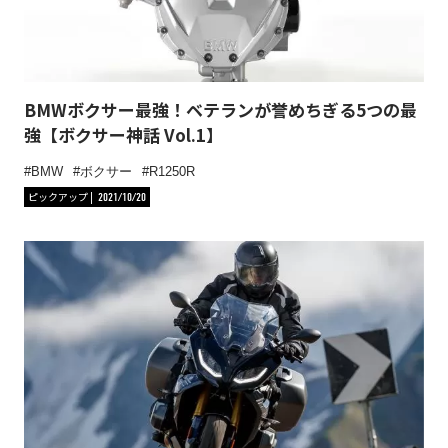
BMWボクサー最強！ベテランが誉めちぎる5つの最
強【ボクサー神話 Vol.1】
BMW
ボクサー
R1250R
ピックアップ
2021/10/20