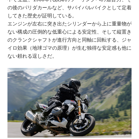
の後のパリダカールなど、サバイバルバイクとして定着
してきた歴史が証明している。
エンジンが左右に突き出たシリンダーから上に重量物が
ない構成の圧倒的な低重心による安定性、そして縦置き
のクランクシャフトが進行方向と同軸に回転する、ジャ
イロ効果（地球ゴマの原理）が生む独得な安定感も他に
ない頼れる逞しさだ。