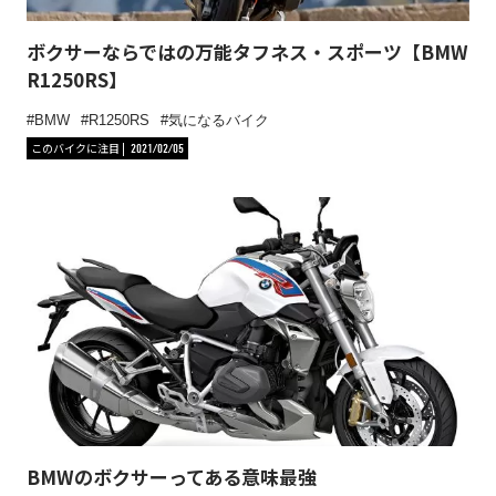
ボクサーならではの万能タフネス・スポーツ【BMW
R1250RS】
BMW
R1250RS
気になるバイク
このバイクに注目
2021/02/05
BMWのボクサーってある意味最強