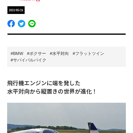
2022/05/26
BMW
ボクサー
水平対向
フラットツイン
サバイバルバイク
飛行機エンジンに端を発した
水平対向から縦置きの世界が進化！