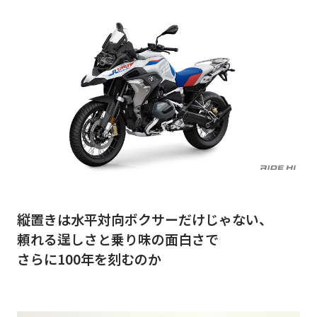
縦置きは水平対向ボクサーだけじゃない、
頼れる逞しさと乗り味の面白さで
さらに100年を刻むのか