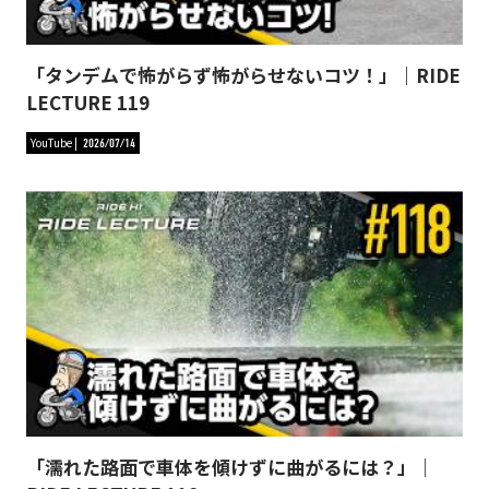
「タンデムで怖がらず怖がらせないコツ！」｜RIDE
LECTURE 119
YouTube
2026/07/14
「濡れた路面で車体を傾けずに曲がるには？」｜