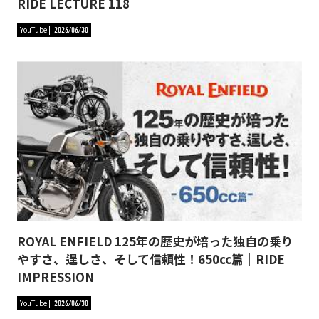
RIDE LECTURE 118
YouTube
2026/06/30
ROYAL ENFIELD 125年の歴史が培った独自の乗り
やすさ、逞しさ、そして信頼性！650cc篇｜RIDE
IMPRESSION
YouTube
2026/06/30