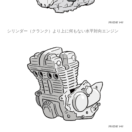
シリンダー（クランク）より上に何もない水平対向エンジン