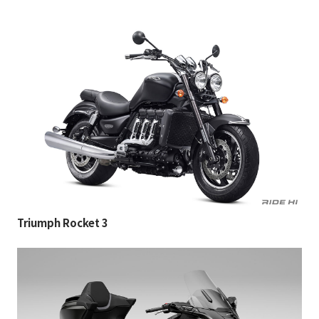
Triumph Rocket 3