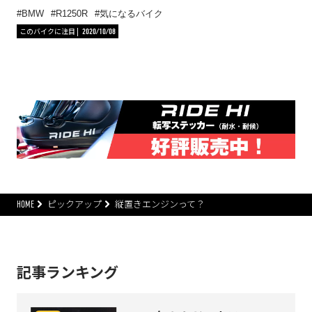
BMW
R1250R
気になるバイク
このバイクに注目
2020/10/08
HOME
ピックアップ
縦置きエンジンって？
記事ランキング