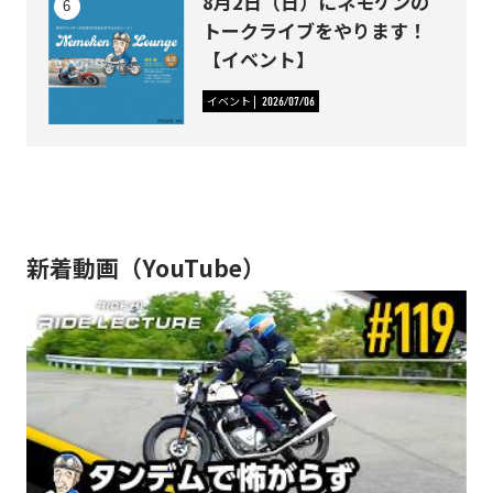
8月2日（日）にネモケンの
トークライブをやります！
【イベント】
イベント
2026/07/06
新着動画（YouTube）