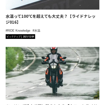
水温って100℃を超えても大丈夫？【ライドナレッ
ジ016】
RIDE Knowledge
水温
ピックアップ
2021/12/09