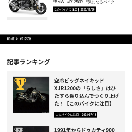
BMW
R1250R
気になるバイク
このバイクに注目
2020/10/08
HOME
#R1250R
記事ランキング
空冷ビッグネイキッド
XJR1200の「らしさ」はひ
たすら乗り込んでつくり上げ
た！【このバイクに注目】
このバイクに注目
2026/07/13
1991年からドゥカティ900