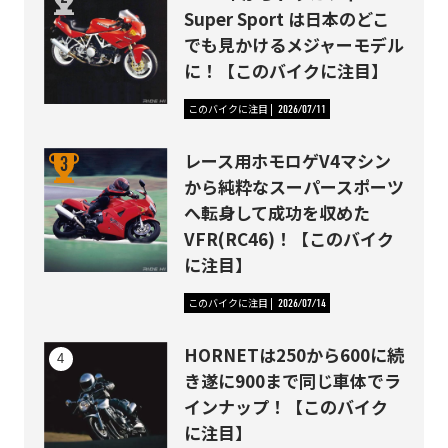
Super Sport は日本のどこ
でも見かけるメジャーモデル
に！【このバイクに注目】
このバイクに注目
2026/07/11
レース用ホモロゲV4マシン
から純粋なスーパースポーツ
へ転身して成功を収めた
VFR(RC46)！【このバイク
に注目】
このバイクに注目
2026/07/14
HORNETは250から600に続
き遂に900まで同じ車体でラ
インナップ！【このバイク
に注目】