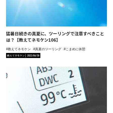
猛暑日続きの真夏に、ツーリングで注意すべきこと
は？【教えてネモケン106】
教えてネモケン
真夏のツーリング
こまめに休憩
教えてネモケン
2022/06/30