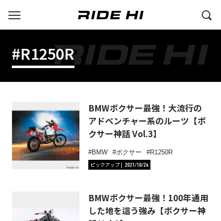
#R1250R
BMWボクサー最強！大流行の
アドベンチャー系のルーツ【ボ
クサー神話 Vol.3】
BMW
ボクサー
R1250R
ピックアップ
2021/10/24
BMWボクサー最強！100年通用
した地を這う強み【ボクサー神