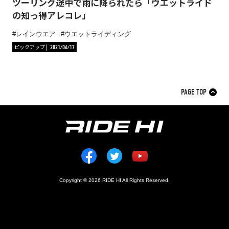
ツーリング途中で雨に降られたら「ウエットライド
の知っ得アレコレ」
レインウエア
ウエットライディング
ピックアップ
2021/06/17
PAGE TOP
Copyright © 2026 RIDE HI All Rights Reserved.