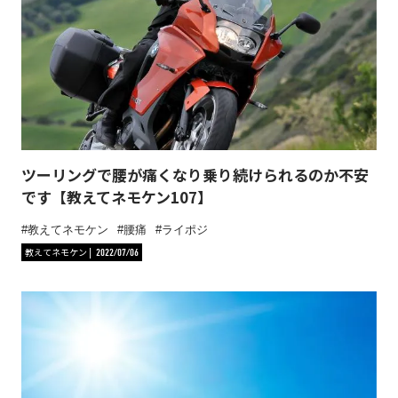
ツーリングで腰が痛くなり乗り続けられるのか不安
です【教えてネモケン107】
教えてネモケン
腰痛
ライポジ
教えてネモケン
2022/07/06