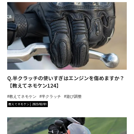
Q.半クラッチの使いすぎはエンジンを傷めますか？
【教えてネモケン124】
教えてネモケン
半クラッチ
遊び調整
教えてネモケン
2023/02/01