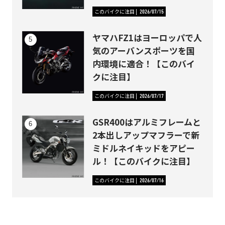
このバイクに注目
2026/07/15
ヤマハFZ1はヨーロッパで人
気のアーバンスポーツを国
内環境に適合！【このバイ
クに注目】
このバイクに注目
2026/07/17
GSR400はアルミフレームと
2本出しアップマフラーで新
ミドルネイキッドをアピー
ル！【このバイクに注目】
このバイクに注目
2026/07/16