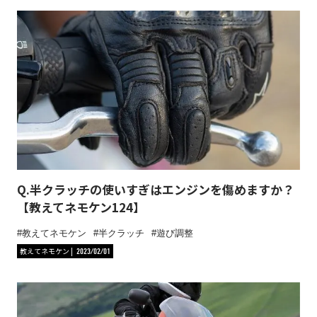
Q.半クラッチの使いすぎはエンジンを傷めますか？
【教えてネモケン124】
教えてネモケン
半クラッチ
遊び調整
教えてネモケン
2023/02/01