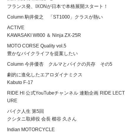
フランス発、IXONが日本で本格展開スタート！
Column 駒井俊之 「ST1000」クラスが熱い
ACTIVE
KAWASAKI W800 ＆ Ninja ZX-25R
MOTO CORSE Quality vol.5
豊かなバイクライフを提案したい
Column 今井優杏 クルマとバイクの共存 その5
劇的に進化したエアロダイナミクス
Kabuto F-17
RIDE HI 公式YouTubeチャンネル 連動企画 RIDE LECT
URE
バイク人生 第5回
クシタニ取締役 会長 櫛谷 久さん
Indian MOTORCYCLE