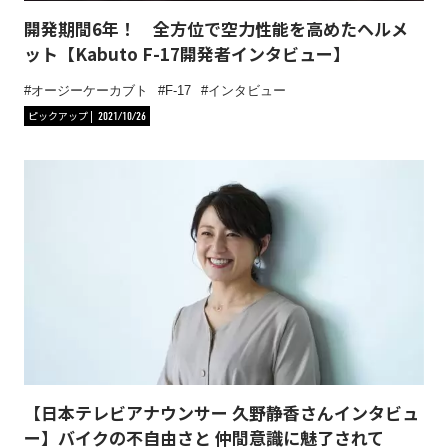
開発期間6年！ 全方位で空力性能を高めたヘルメ
ット【Kabuto F-17開発者インタビュー】
オージーケーカブト
F-17
インタビュー
ピックアップ
2021/10/26
【日本テレビアナウンサー 久野静香さんインタビュ
ー】バイクの不自由さと 仲間意識に魅了されて