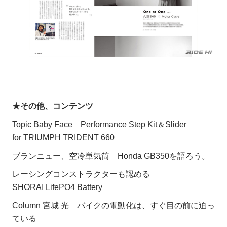
★その他、コンテンツ
Topic Baby Face Performance Step Kit＆Slider
for TRIUMPH TRIDENT 660
ブランニュー、空冷単気筒 Honda GB350を語ろう。
レーシングコンストラクターも認める
SHORAI LifePO4 Battery
Column 宮城 光 バイクの電動化は、すぐ目の前に迫っ
ている