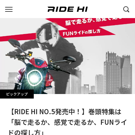
ピックアップ
【RIDE HI NO.5発売中！】巻頭特集は
「脳で走るか、感覚で走るか、FUNライ
ドの探し方」