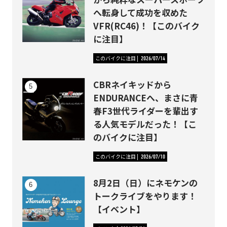
へ転身して成功を収めた
VFR(RC46)！【このバイク
に注目】
このバイクに注目
2026/07/14
CBRネイキッドから
ENDURANCEへ、まさに青
春F3世代ライダーを輩出す
る人気モデルだった！【こ
のバイクに注目】
このバイクに注目
2026/07/10
8月2日（日）にネモケンの
トークライブをやります！
【イベント】