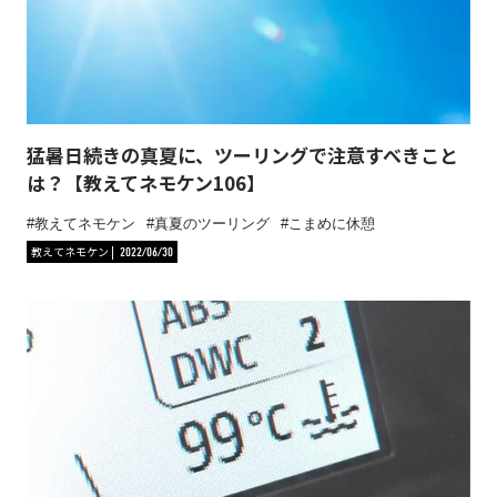
猛暑日続きの真夏に、ツーリングで注意すべきこと
は？【教えてネモケン106】
教えてネモケン
真夏のツーリング
こまめに休憩
教えてネモケン
2022/06/30