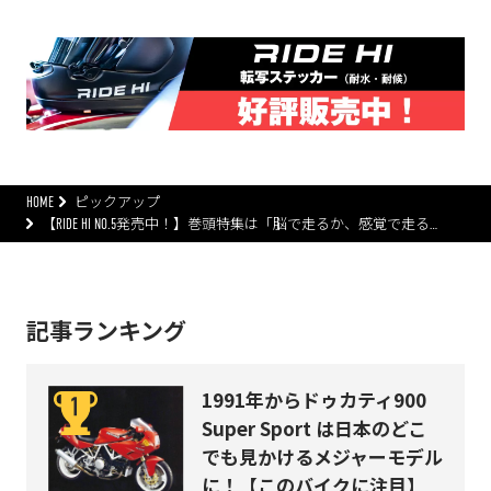
HOME
ピックアップ
【RIDE HI NO.5発売中！】巻頭特集は「脳で走るか、感覚で走る…
記事ランキング
1991年からドゥカティ900
Super Sport は日本のどこ
でも見かけるメジャーモデル
に！【このバイクに注目】