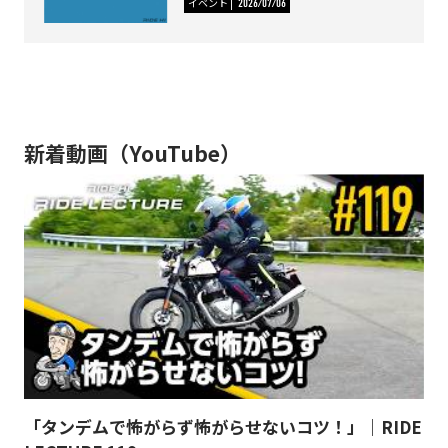
イベント
2026/07/06
新着動画（YouTube）
「タンデムで怖がらず怖がらせないコツ！」｜RIDE