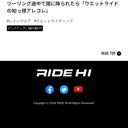
ツーリング途中で雨に降られたら「ウエットライド
の知っ得アレコレ」
レインウエア
ウエットライディング
ピックアップ
2021/06/17
PAGE TOP
Copyright © 2026 RIDE HI All Rights Reserved.