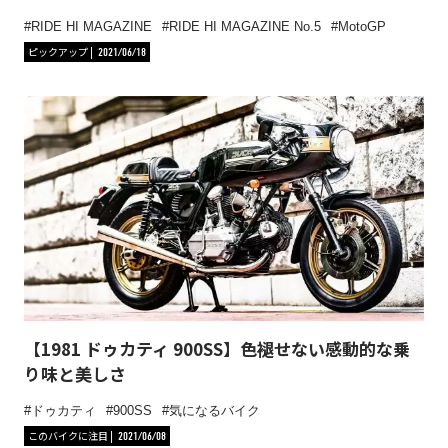
RIDE HI MAGAZINE
RIDE HI MAGAZINE No.5
MotoGP
ピックアップ
2021/06/18
【1981 ドゥカティ 900SS】色褪せない感動的な乗
り味と美しさ
ドゥカティ
900SS
気になるバイク
このバイクに注目
2021/06/08