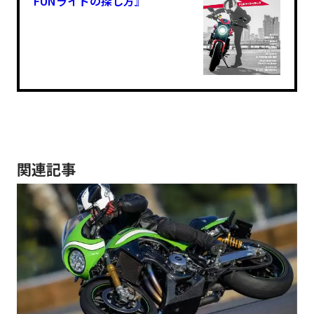
FUNライドの探し方』
関連記事