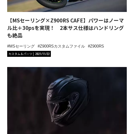
【MSセーリング×Z900RS CAFE】パワーはノーマ
ル比＋30psを実現！ 2本サス仕様はハンドリング
も絶品
MSセーリング
Z900RSカスタムファイル
Z900RS
カスタム＆パーツ
2021/11/22