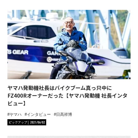
ヤマハ発動機社長はバイクブーム真っ只中に
FZ400Rオーナーだった【ヤマハ発動機 社長インタ
ビュー】
ヤマハ
インタビュー
日髙祥博
ピックアップ
2021/06/02