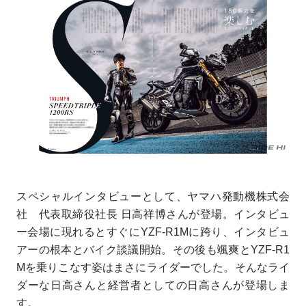
スペシャルインタビューとして、ヤマハ発動機株式会
社 代表取締役社長 日高祥博さんが登場。インタビュ
ー会場に現れるとすぐにYZF-R1Mに跨り、インタビュ
アーの根本とバイク談議開始。その後も颯爽とYZF-R1
Mを乗りこなす姿はまさにライダーでした。そんなライ
ダーな日高さんと経営者としての日高さんが登場しま
す。