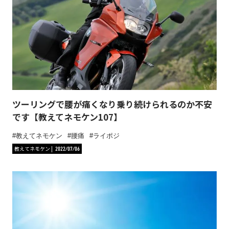
ツーリングで腰が痛くなり乗り続けられるのか不安
です【教えてネモケン107】
教えてネモケン
腰痛
ライポジ
教えてネモケン
2022/07/06