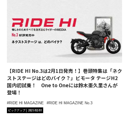
【RIDE HI No.3は2月1日発売！】巻頭特集は「ネク
ストステージはどのバイク？」ビモータ テージH2
国内初試乗！ One to Oneには鈴木亜久里さんが
登場！
RIDE HI MAGAZINE
RIDE HI MAGAZINE No.3
ピックアップ
2021/02/01