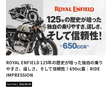
ROYAL ENFIELD 125年の歴史が培った独自の乗り
やすさ、逞しさ、そして信頼性！650cc篇｜RIDE
IMPRESSION
YouTube
2026/06/30