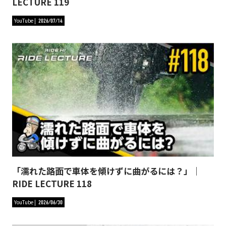
LECTURE 119
YouTube
2026/07/14
「濡れた路面で車体を傾けずに曲がるには？」｜
RIDE LECTURE 118
YouTube
2026/06/30