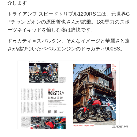
介します
トライアンフ スピードトリプル1200RSには、元世界G
Pチャンピオンの原田哲也さんが試乗。180馬力のスポ
ーツネイキッドを愉しむ姿は痛快です。
ドゥカティ＝スパルタン、そんなイメージと華麗さと速
さが結びついたベベルエンジンのドゥカティ900SS。