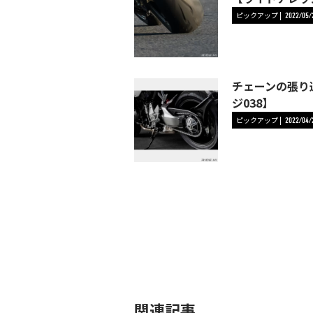
ピックアップ
2022/05/
チェーンの張り
ジ038】
ピックアップ
2022/04/
関連記事