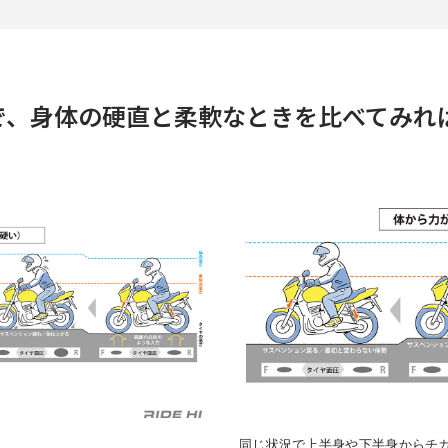
で、身体の硬直と柔軟なときを比べてみれ
同じ状況で上半身や下半身からチ