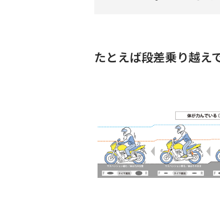
たとえば段差乗り越え