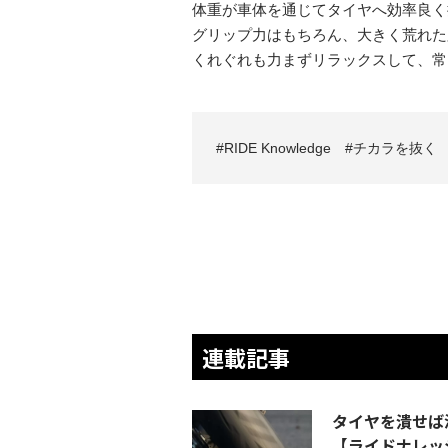
体重が車体を通じてタイヤへ効率良く
グリップ力はもちろん、大きく荒れた
くれぐれも力まずリラックスして、常
RIDE Knowledge
チカラを抜く
連載記事
タイヤを潰せば
【ライドナレッジ