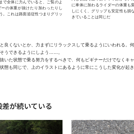
まで全体に力んでいると、ご覧のよ
に車体に加わるライダーの体重も
ダーの体重が抜けたり加わったりし
しにくく、グリップも安定性も損
う。これは路面追従性つまりグリッ
きていることは同じだ
と良くないとか、力まずにリラックスして乗るようにいわれる。
そうできるようにしよう……。
抜いた状態で乗る努力をするべきで、何もビギナーだけでなくキ
状態も同じで、上のイラストにあるように常にこうした変化が起
段差が続いている