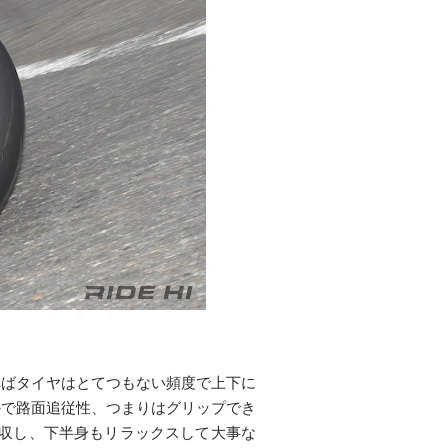
ればタイヤはとてつもない頻度で上下に
かで路面追従性、つまりはグリップでき
吸収し、下半身もリラックスして大事な