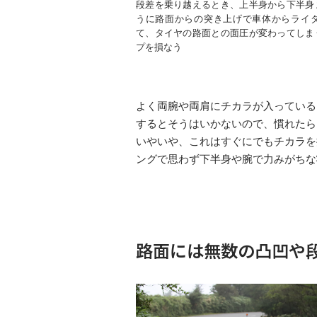
段差を乗り越えるとき、上半身から下半身
うに路面からの突き上げで車体からライ
て、タイヤの路面との面圧が変わってしま
プを損なう
よく両腕や両肩にチカラが入っている
するとそうはいかないので、慣れたら
いやいや、これはすぐにでもチカラを
ングで思わず下半身や腕で力みがちな
路面には無数の凸凹や