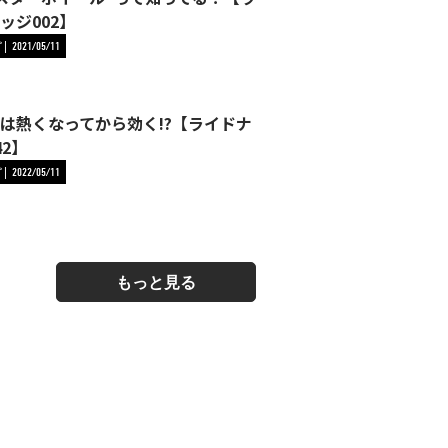
ッジ002】
プ
2021/05/11
は熱くなってから効く!?【ライドナ
42】
プ
2022/05/11
もっと見る