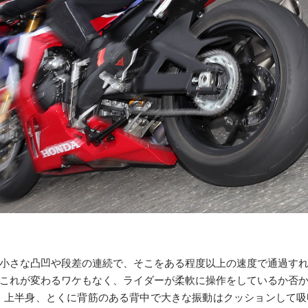
小さな凸凹や段差の連続で、そこをある程度以上の速度で通過す
これが変わるワケもなく、ライダーが柔軟に操作をしているか否
 上半身、とくに背筋のある背中で大きな振動はクッションして