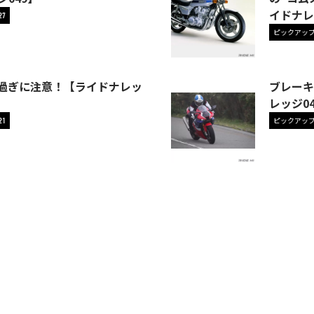
イドナレ
27
ピックアッ
過ぎに注意！【ライドナレッ
ブレーキ
レッジ0
ピックアッ
21