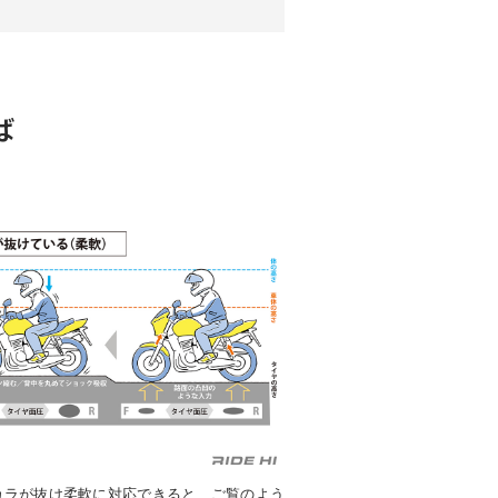
ば
カラが抜け柔軟に対応できると、ご覧のよう