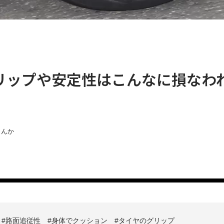
リップや安定性はこんなに損なわ
らんか
路面追従性
身体でクッション
タイヤのグリップ