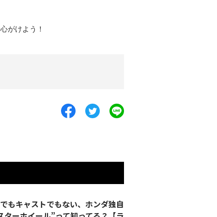
を心がけよう！
クでもキャストでもない、ホンダ独自
スターホイール”って知ってる？【ラ