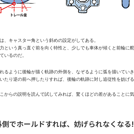
は、キャスター角という斜めの設定がしてある。
力という真っ直ぐ前を向く特性と、少しでも車体が傾くと前輪に
ているのだ。
れるように後輪が描く軌跡の外側を、なぞるように弧を描いてい
いたり逆の前へ押したりすれば、後輪の軌跡に対し追従性を妨げ
こからの説明を読んで試してみれば、驚くほどの差があることに
側でホールドすれば、妨げられなくなる!