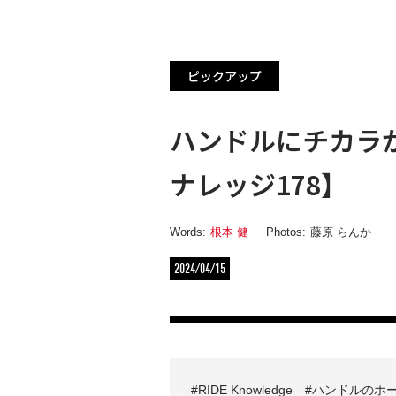
ピックアップ
ハンドルにチカラ
ナレッジ178】
Words:
根本 健
Photos:
藤原 らんか
2024/04/15
RIDE Knowledge
ハンドルのホ