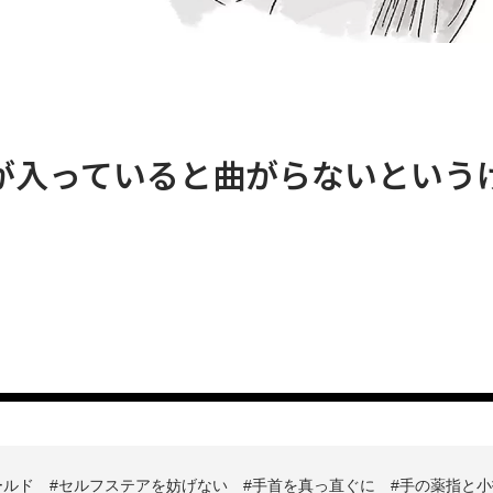
が入っていると曲がらないという
ールド
セルフステアを妨げない
手首を真っ直ぐに
手の薬指と小