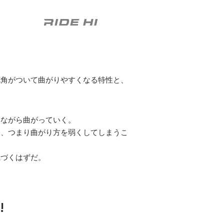
舵角がついて曲がりやすくなる特性と、
きながら曲がっていく。
る、つまり曲がり方を弱くしてしまうこ
気づくはずだ。
!