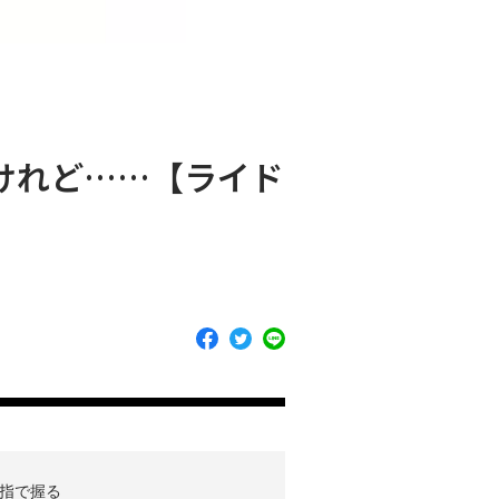
けれど……【ライド
指で握る