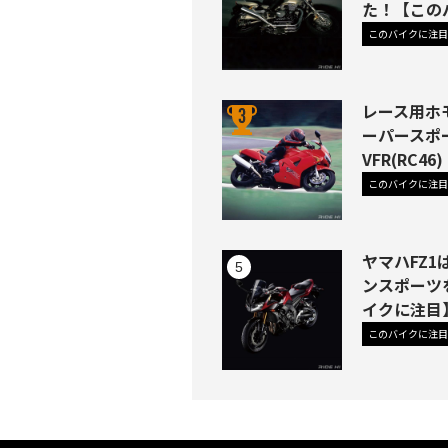
た！【この
このバイクに注目
レース用ホ
ーパースポ
VFR(RC
このバイクに注目
ヤマハFZ
ンスポーツ
イクに注目
このバイクに注目