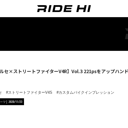
ルセ×ストリートファイターV4R】Vol.3 221psをアップハ
セ
ストリートファイターV4S
カスタムバイクインプレッション
ーツ
2020/11/23