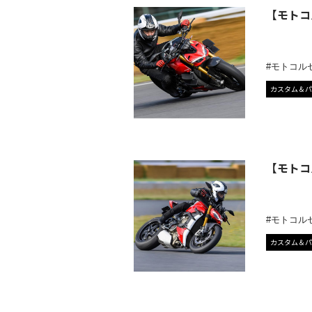
【モトコ
モトコル
カスタム＆パ
【モトコ
モトコル
カスタム＆パ