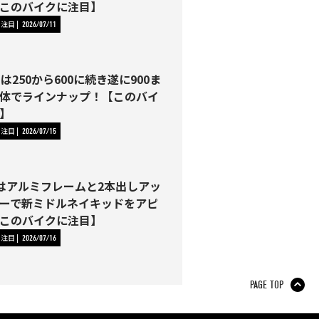
このバイクに注目】
に注目
2026/07/11
Tは250から600に続き遂に900ま
体でラインナップ！【このバイ
】
に注目
2026/07/15
00はアルミフレームと2本出しアッ
ーで新ミドルネイキッドをアピ
このバイクに注目】
に注目
2026/07/16
PAGE TOP