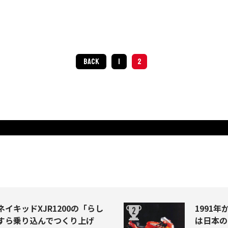
BACK
1
2
イキッドXJR1200の「らし
1991年か
すら乗り込んでつくり上げ
は日本の