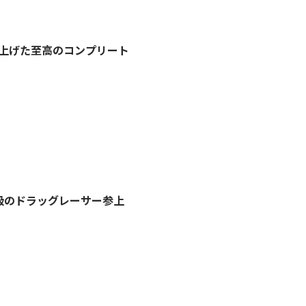
き上げた至高のコンプリート
級のドラッグレーサー参上