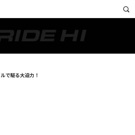
ンドルで駆る大迫力！