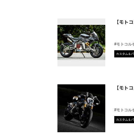
【モトコ
モトコル
カスタム＆パ
【モトコ
モトコル
カスタム＆パ