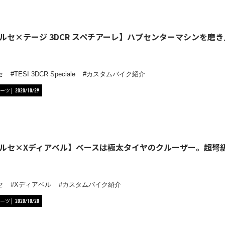
ルセ×テージ 3DCR スペチアーレ】ハブセンターマシンを磨
セ
TESI 3DCR Speciale
カスタムバイク紹介
ーツ
2020/10/29
ルセ×Xディアベル】ベースは極太タイヤのクルーザー。超弩
セ
Xディアベル
カスタムバイク紹介
ーツ
2020/10/20