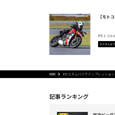
【モトコ
モトコル
カスタム＆パ
HOME
#カスタムバイクインプレッション
記事ランキング
空冷ビッグネ