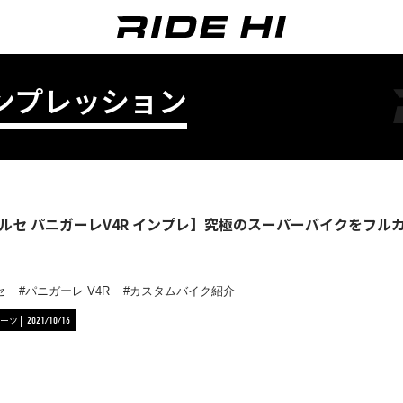
ンプレッション
ルセ パニガーレV4R インプレ】究極のスーパーバイクをフル
セ
パニガーレ V4R
カスタムバイク紹介
ーツ
2021/10/16