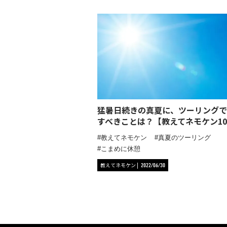
猛暑日続きの真夏に、ツーリングで
すべきことは？【教えてネモケン10
教えてネモケン
真夏のツーリング
こまめに休憩
教えてネモケン
2022/06/30