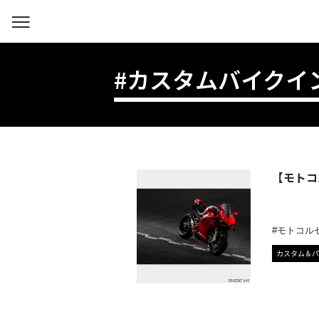
#カスタムバイクイ
【モトコ
モトコル
カスタム＆パ