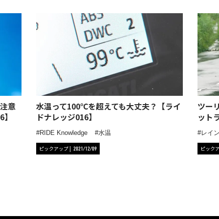
注意
水温って100℃を超えても大丈夫？【ライ
ツー
6】
ドナレッジ016】
ット
RIDE Knowledge
水温
レイ
ピックアップ
ピック
2021/12/09