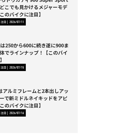
どこでも見かけるメジャーモデ
このバイクに注目】
に注目
2026/07/11
Tは250から600に続き遂に900ま
体でラインナップ！【このバイ
】
に注目
2026/07/15
00はアルミフレームと2本出しアッ
ーで新ミドルネイキッドをアピ
このバイクに注目】
に注目
2026/07/16