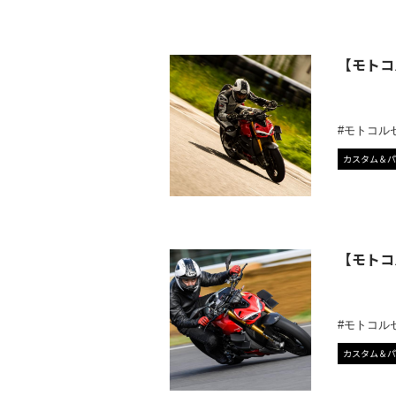
【モトコ
モトコル
カスタム＆パ
【モトコ
モトコル
カスタム＆パ