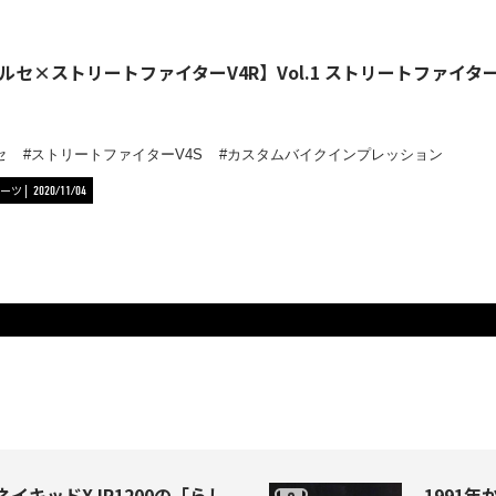
ルセ×ストリートファイターV4R】Vol.1 ストリートファイタ
セ
ストリートファイターV4S
カスタムバイクインプレッション
ーツ
2020/11/04
イキッドXJR1200の「らし
1991年か