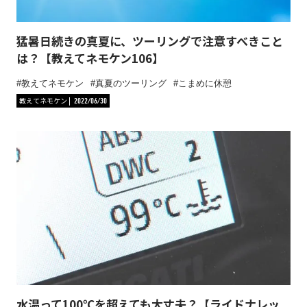
猛暑日続きの真夏に、ツーリングで注意すべきこと
は？【教えてネモケン106】
教えてネモケン
真夏のツーリング
こまめに休憩
教えてネモケン
2022/06/30
水温って100℃を超えても大丈夫？【ライドナレッ