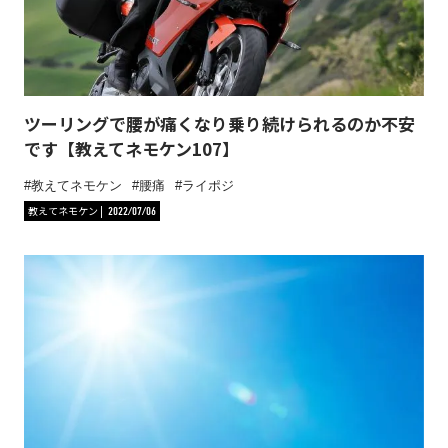
ツーリングで腰が痛くなり乗り続けられるのか不安
です【教えてネモケン107】
教えてネモケン
腰痛
ライポジ
教えてネモケン
2022/07/06