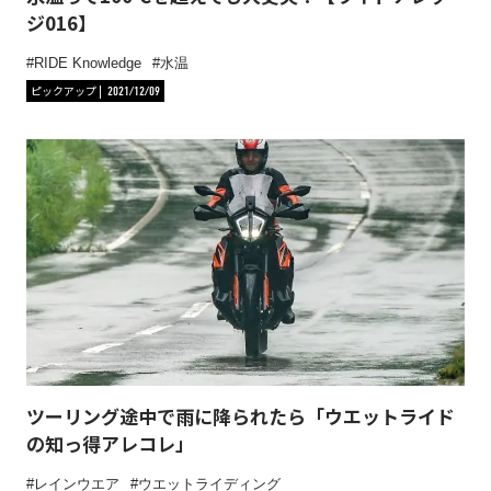
ジ016】
RIDE Knowledge
水温
ピックアップ
2021/12/09
ツーリング途中で雨に降られたら「ウエットライド
の知っ得アレコレ」
レインウエア
ウエットライディング