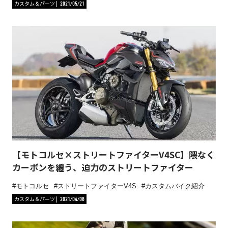
カスタム＆パーツ
2021/05/21
【モトコルセ×ストリートファイターV4SC】隈なく
カーボンを纏う、迫力のストリートファイター
モトコルセ
ストリートファイターV4S
カスタムバイク紹介
カスタム＆パーツ
2021/04/08