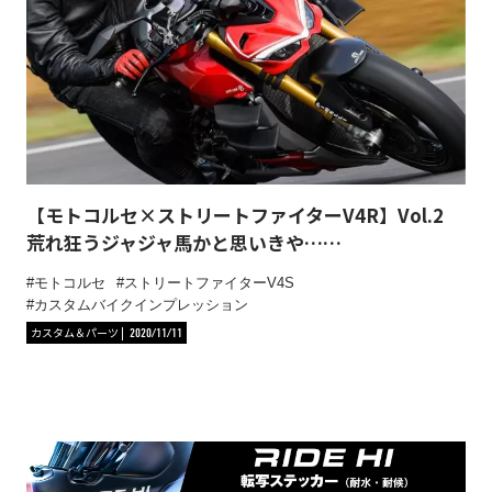
【モトコルセ×ストリートファイターV4R】Vol.2
荒れ狂うジャジャ馬かと思いきや……
モトコルセ
ストリートファイターV4S
カスタムバイクインプレッション
カスタム＆パーツ
2020/11/11