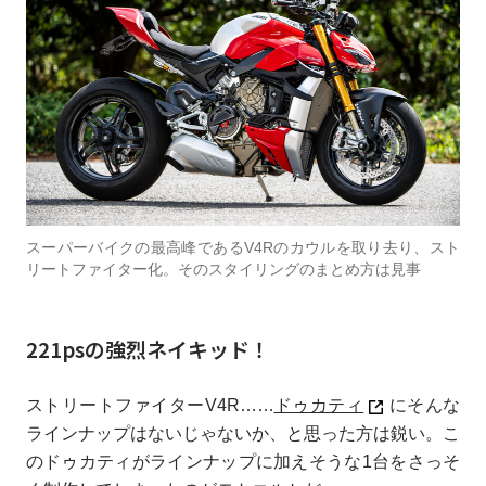
スーパーバイクの最高峰であるV4Rのカウルを取り去り、スト
リートファイター化。そのスタイリングのまとめ方は見事
221psの強烈ネイキッド！
ストリートファイターV4R……
ドゥカティ
にそんな
ラインナップはないじゃないか、と思った方は鋭い。こ
のドゥカティがラインナップに加えそうな1台をさっそ