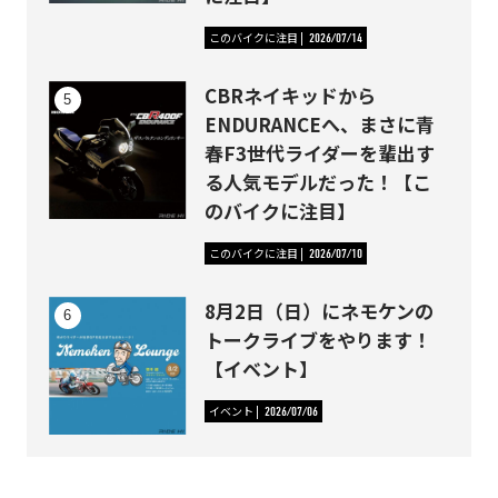
このバイクに注目
2026/07/14
CBRネイキッドから
ENDURANCEへ、まさに青
春F3世代ライダーを輩出す
る人気モデルだった！【こ
のバイクに注目】
このバイクに注目
2026/07/10
8月2日（日）にネモケンの
トークライブをやります！
【イベント】
イベント
2026/07/06