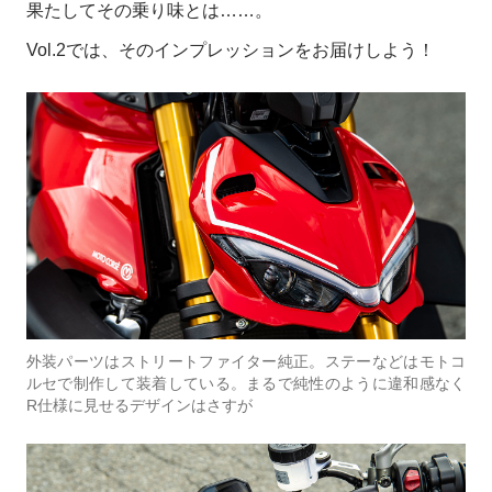
果たしてその乗り味とは……。
Vol.2では、そのインプレッションをお届けしよう！
外装パーツはストリートファイター純正。ステーなどはモトコ
ルセで制作して装着している。まるで純性のように違和感なく
R仕様に見せるデザインはさすが