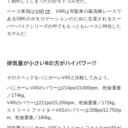
く制作してしまったのがモトコルセだ。
ベース車両は
V4R
。V4Rは市販車の最高峰レースで
あるSBKのホモロゲーションのために生産されるスー
パーバイクシリーズの中でももっともレースに特化した
モデルだ。
排気量が小さいRの方がハイパワー⁉︎
そのスペックをパニガーレV4Sと比較してみよう。
パニガーレV4Sのパワーは214ps/13,000rpm、乾燥重量
／174kg。
V4Rのパワーは221ps/15,200rpm、乾燥重量／172kg。
ストリートファイターV4Sのパワーは208ps/12,750rp
m、乾燥重量／180kg。
排気量はパニガーレV4SとストリートファイターV4Sが