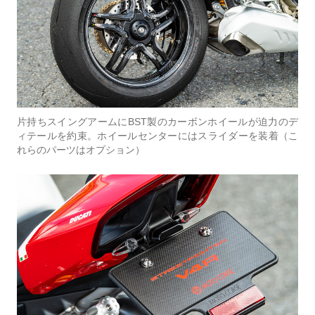
片持ちスイングアームにBST製のカーボンホイールが迫力のデ
ィテールを約束。ホイールセンターにはスライダーを装着（こ
れらのパーツはオプション）