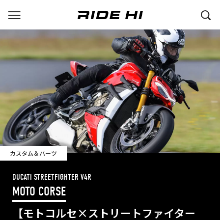
カスタム＆パーツ
DUCATI STREETFIGHTER V4R
MOTO CORSE
【モトコルセ×ストリートファイター