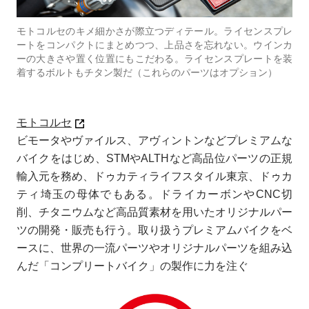
モトコルセのキメ細かさが際立つディテール。ライセンスプレ
ートをコンパクトにまとめつつ、上品さを忘れない。ウインカ
ーの大きさや置く位置にもこだわる。ライセンスプレートを装
着するボルトもチタン製だ（これらのパーツはオプション）
モトコルセ
ビモータやヴァイルス、アヴィントンなどプレミアムな
バイクをはじめ、STMやALTHなど高品位パーツの正規
輸入元を務め、ドゥカティライフスタイル東京、ドゥカ
ティ埼玉の母体でもある。ドライカーボンやCNC切
削、チタニウムなど高品質素材を用いたオリジナルパー
ツの開発・販売も行う。取り扱うプレミアムバイクをベ
ースに、世界の一流パーツやオリジナルパーツを組み込
んだ「コンプリートバイク」の製作に力を注ぐ