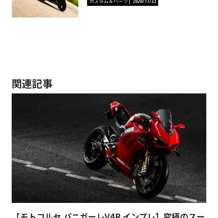
カスタム＆パーツ
2020/11/23
関連記事
【モトコルセ パニガーレV4R インプレ】究極のスー