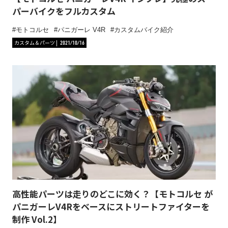
パーバイクをフルカスタム
モトコルセ
パニガーレ V4R
カスタムバイク紹介
カスタム＆パーツ
2021/10/16
高性能パーツは走りのどこに効く？【モトコルセ が
パニガーレV4Rをベースにストリートファイターを
制作 Vol.2】