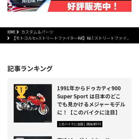
HOME
カスタム＆パーツ
【モトコルセ×ストリートファイターV4R】Vol.1 ストリートファイ…
記事ランキング
1991年からドゥカティ900
Super Sport は日本のどこ
でも見かけるメジャーモデル
に！【このバイクに注目】
このバイクに注目
2026/07/11