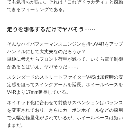
ても気持ちが良い。それは「これぞドゥカティ」と感動
できるフィーリングである。
走りを想像するだけでヤバそう……
そんなハイパフォーマンスエンジンを持つV4Rをアップ
ハンドルにして大丈夫なのだろうか？
単純に考えたらフロント荷重が減って、いくら電子制御
があるとはいえ、ヤバそうだ……。
スタンダードのストリートファイターV4Sは加速時の安
定感を狙ってスイングアームを延長。ホイールベースを
V4Rより17mm延長している。
ネイキッド化に合わせて前後サスペンションはバランス
を変更されており、さらにカーボンホイールなどの採用
で大幅な軽量化がされているが、ホイールベースは短い
ままだ。