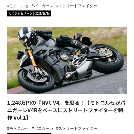
モトコルセ
パニガーレ
ストリートファイター
カスタム＆パーツ
2021/06/16
1,248万円の『NVC V4』を駆る！【モトコルセがパ
ニガーレV4Rをベースにストリートファイターを制
作 Vol.1】
モトコルセ
パニガーレ
ストリートファイター