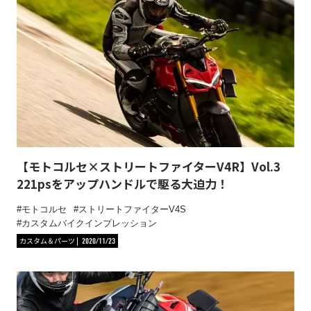
【モトコルセ×ストリートファイターV4R】Vol.3
221psをアップハンドルで駆る大迫力！
モトコルセ
ストリートファイターV4S
カスタムバイクインプレッション
カスタム＆パーツ
2020/11/23