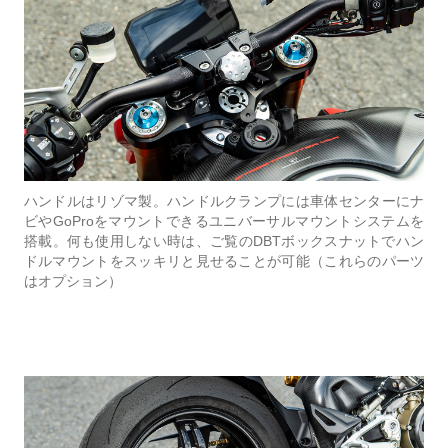
ハンドルはリゾマ製。ハンドルクランプには車体センターにナ
ビやGoProをマウントできるユニバーサルマウントシステムを
搭載。何も使用しない時は、ご覧のDBTボックスナットでハン
ドルマウントをスッキリと見せることが可能（これらのパーツ
はオプション）