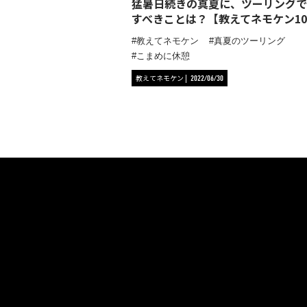
猛暑日続きの真夏に、ツーリングで
すべきことは？【教えてネモケン10
教えてネモケン
真夏のツーリング
こまめに休憩
教えてネモケン
2022/06/30