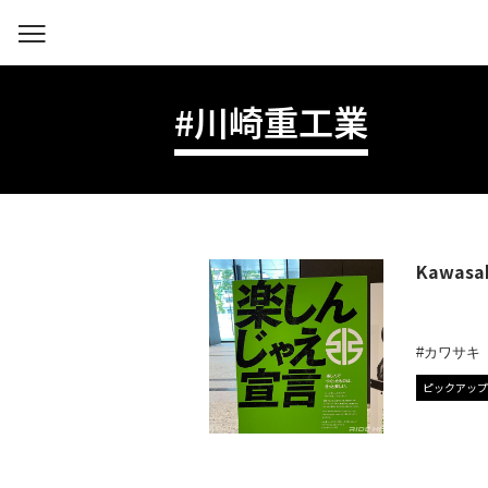
#川崎重工業
Kawa
カワサキ
ピックアップ