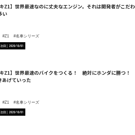
キZ1】世界最速なのに丈夫なエンジン。それは開発者がこだ
多い
Z1
名車シリーズ
注目
2020/10/01
キZ1】世界最速のバイクをつくる！ 絶対にホンダに勝つ！
きあげていった
Z1
名車シリーズ
注目
2020/10/01