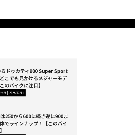
らドゥカティ900 Super Sport
どこでも見かけるメジャーモデ
このバイクに注目】
に注目
2026/07/11
Tは250から600に続き遂に900ま
体でラインナップ！【このバイ
】