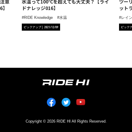
注意
水温って100℃を超えても大丈夫？【ライ
ツー
6】
ドナレッジ016】
ット
RIDE Knowledge
水温
レイ
ピックアップ
ピック
2021/12/09
Copyright © 2026 RIDE HI All Rights Reserved.