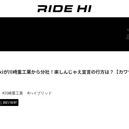
sakiが川崎重工業から分社！楽しんじゃえ宣言の行方は？【カ
川崎重工業
ハイブリッド
2021/10/07