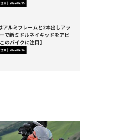
に注目
2026/07/15
00はアルミフレームと2本出しアッ
ーで新ミドルネイキッドをアピ
このバイクに注目】
に注目
2026/07/16