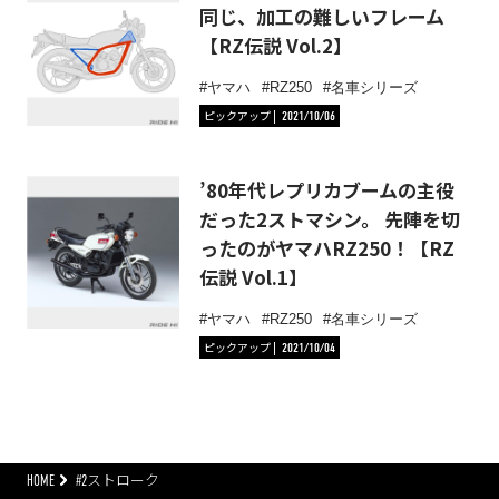
同じ、加工の難しいフレーム
【RZ伝説 Vol.2】
ヤマハ
RZ250
名車シリーズ
ピックアップ
2021/10/06
’80年代レプリカブームの主役
だった2ストマシン。 先陣を切
ったのがヤマハRZ250！【RZ
伝説 Vol.1】
ヤマハ
RZ250
名車シリーズ
ピックアップ
2021/10/04
HOME
#2ストローク