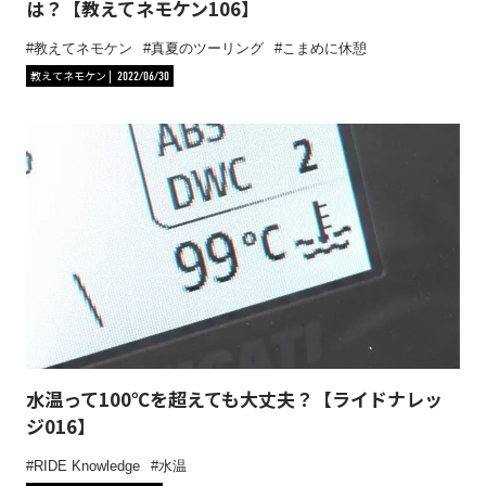
は？【教えてネモケン106】
教えてネモケン
真夏のツーリング
こまめに休憩
教えてネモケン
2022/06/30
水温って100℃を超えても大丈夫？【ライドナレッ
ジ016】
RIDE Knowledge
水温