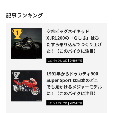
記事ランキング
空冷ビッグネイキッド
XJR1200の「らしさ」はひ
たすら乗り込んでつくり上げ
た！【このバイクに注目】
このバイクに注目
2026/07/13
1991年からドゥカティ900
Super Sport は日本のどこ
でも見かけるメジャーモデル
に！【このバイクに注目】
このバイクに注目
2026/07/11