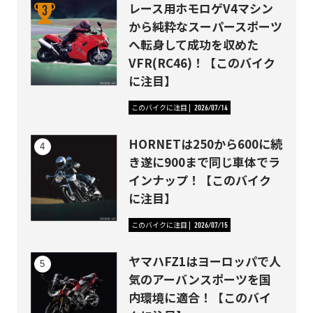
レース用ホモロゲV4マシン
から純粋なスーパースポーツ
へ転身して成功を収めた
VFR(RC46)！【このバイク
に注目】
このバイクに注目
2026/07/14
HORNETは250から600に続
き遂に900まで同じ車体でラ
インナップ！【このバイク
に注目】
このバイクに注目
2026/07/15
ヤマハFZ1はヨーロッパで人
気のアーバンスポーツを国
内環境に適合！【このバイ