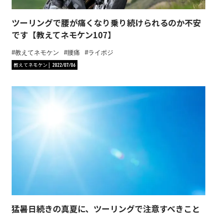
ツーリングで腰が痛くなり乗り続けられるのか不安
です【教えてネモケン107】
教えてネモケン
腰痛
ライポジ
教えてネモケン
2022/07/06
猛暑日続きの真夏に、ツーリングで注意すべきこと