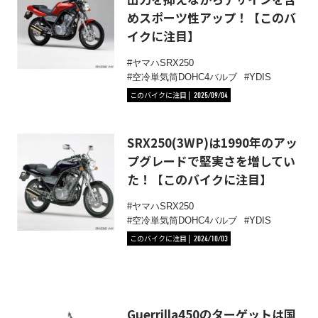
めスポーツ性アップ！【このバ
イクに注目】
ヤマハSRX250
空冷単気筒DOHC4バルブ
YDIS
このバイクに注目
2025/09/04
SRX250(3WP)は1990年のアッ
プグレードで堅実さを増してい
た！【このバイクに注目】
ヤマハSRX250
空冷単気筒DOHC4バルブ
YDIS
このバイクに注目
2024/10/03
Guerrilla450のターゲットは国