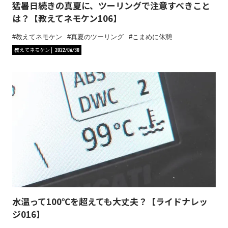
猛暑日続きの真夏に、ツーリングで注意すべきこと
は？【教えてネモケン106】
教えてネモケン
真夏のツーリング
こまめに休憩
教えてネモケン
2022/06/30
水温って100℃を超えても大丈夫？【ライドナレッ
ジ016】