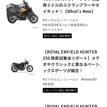
産ミドルのスクランブラーやネ
イキッド！【What's New】
ロイヤルエンフィールド
水冷DOHC4バルブ単気筒452cc
ロードスター
What's New
2024/08/01
【ROYAL ENFIELD HUNTER
350 発表試乗会リポート】メテ
オやクラシックと異なるベーシ
ックスポーツが誕生！
ロイヤルエンフィールド
Hunter350
単気筒
このバイクに注目
2022/08/11
【ROYAL ENFIELD HUNTER