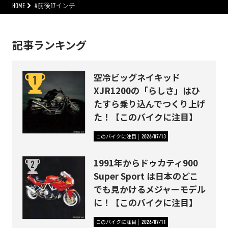
HOME
#前後17インチ
記事ランキング
空冷ビッグネイキッド
XJR1200の「らしさ」はひ
たすら乗り込んでつくり上げ
た！【このバイクに注目】
このバイクに注目
2026/07/13
1991年からドゥカティ900
Super Sport は日本のどこ
でも見かけるメジャーモデル
に！【このバイクに注目】
このバイクに注目
2026/07/11