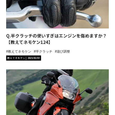
Q.半クラッチの使いすぎはエンジンを傷めますか？
【教えてネモケン124】
教えてネモケン
半クラッチ
遊び調整
教えてネモケン
2023/02/01