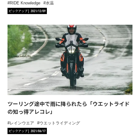
RIDE Knowledge
水温
ピックアップ
2021/12/09
ツーリング途中で雨に降られたら「ウエットライド
の知っ得アレコレ」
レインウエア
ウエットライディング
ピックアップ
2021/06/17