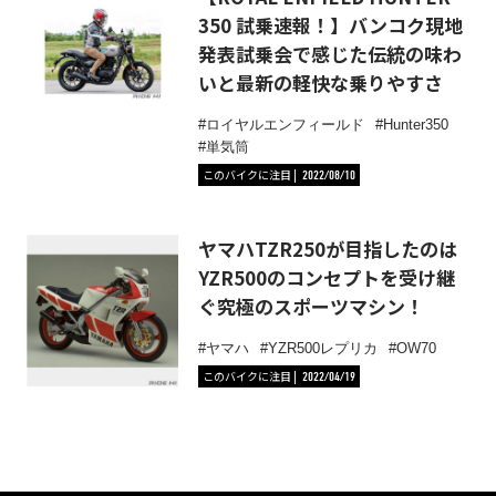
350 試乗速報！】バンコク現地
発表試乗会で感じた伝統の味わ
いと最新の軽快な乗りやすさ
ロイヤルエンフィールド
Hunter350
単気筒
このバイクに注目
2022/08/10
ヤマハTZR250が目指したのは
YZR500のコンセプトを受け継
ぐ究極のスポーツマシン！
ヤマハ
YZR500レプリカ
OW70
このバイクに注目
2022/04/19