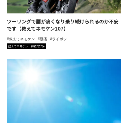
ツーリングで腰が痛くなり乗り続けられるのか不安
です【教えてネモケン107】
教えてネモケン
腰痛
ライポジ
教えてネモケン
2022/07/06