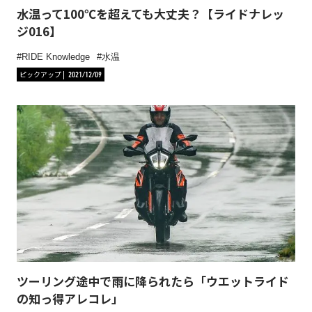
水温って100℃を超えても大丈夫？【ライドナレッ
ジ016】
RIDE Knowledge
水温
ピックアップ
2021/12/09
ツーリング途中で雨に降られたら「ウエットライド
の知っ得アレコレ」