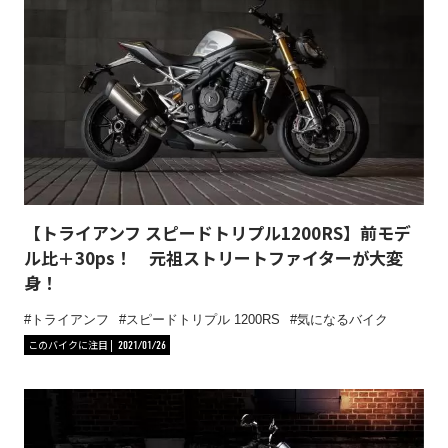
【トライアンフ スピードトリプル1200RS】前モデ
ル比＋30ps！ 元祖ストリートファイターが大変
身！
トライアンフ
スピードトリプル 1200RS
気になるバイク
このバイクに注目
2021/01/26