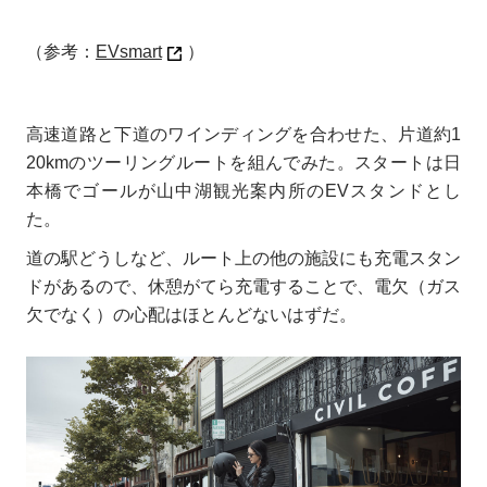
（参考：
EVsmart
）
高速道路と下道のワインディングを合わせた、片道約1
20kmのツーリングルートを組んでみた。スタートは日
本橋でゴールが山中湖観光案内所のEVスタンドとし
た。
道の駅どうしなど、ルート上の他の施設にも充電スタン
ドがあるので、休憩がてら充電することで、電欠（ガス
欠でなく）の心配はほとんどないはずだ。