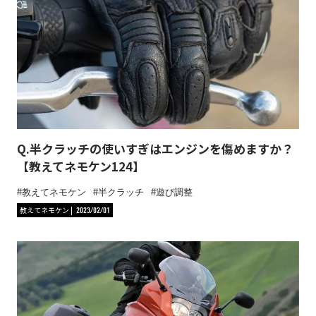
Q.半クラッチの使いすぎはエンジンを傷めますか？
【教えてネモケン124】
教えてネモケン
半クラッチ
遊び調整
教えてネモケン
2023/02/01