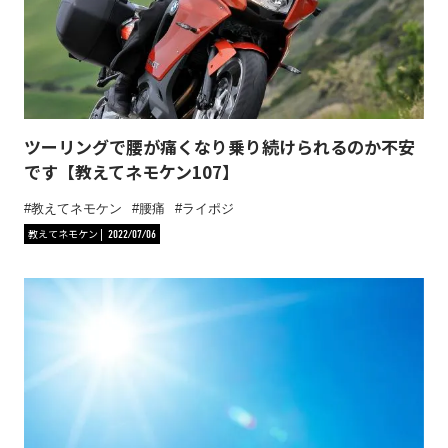
ツーリングで腰が痛くなり乗り続けられるのか不安
です【教えてネモケン107】
教えてネモケン
腰痛
ライポジ
教えてネモケン
2022/07/06