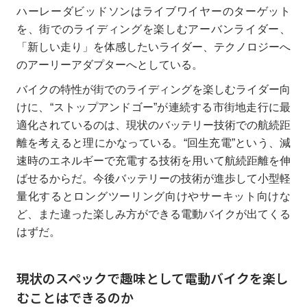
ハーレーダビッドソンはライブワイヤーのターゲット
を、街でのライディングを楽しむアーバンライダー、
「新しい走り」を体感したいライダー、テクノロジーへ
のアーリーアダプターへとしている。
バイクの特性が街でのライディングを楽しむライダー向
けに、“ストップアンドゴー”が連続する市街地走行に最
適化されているのは、現状のバッテリー技術での航続距
離を考えると理にかなっている。“回生充電”という、減
速時のエネルギーで充電する技術を用いて航続距離を伸
ばせるからだ。今後バッテリーの技術が進歩して小型軽
量化するとロングツーリング向けやサーキット向けな
ど、また違った楽しみ方ができる電動バイクが出てくる
はずだ。
現状のスペックで趣味として電動バイクを楽し
むことはできるのか