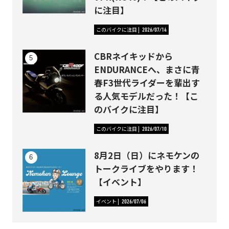
に注目】
このバイクに注目
2026/07/14
CBRネイキッドから
ENDURANCEへ、まさに青
春F3世代ライダーを輩出す
る人気モデルだった！【こ
のバイクに注目】
このバイクに注目
2026/07/10
8月2日（日）にネモケンの
トークライブをやります！
【イベント】
イベント
2026/07/06