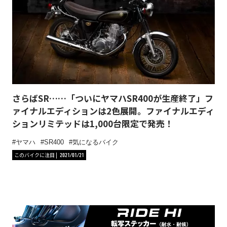
さらばSR……「ついにヤマハSR400が生産終了」フ
ァイナルエディションは2色展開。ファイナルエディ
ションリミテッドは1,000台限定で発売！
ヤマハ
SR400
気になるバイク
このバイクに注目
2021/01/21