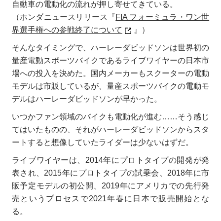
自動車の電動化の流れが押し寄せてきている。
（ホンダニュースリリース『
FIA フォーミュラ・ワン世
界選手権への参戦終了について
』）
そんなタイミングで、ハーレーダビッドソンは世界初の
量産電動スポーツバイクであるライブワイヤーの日本市
場への投入を決めた。国内メーカーもスクーターの電動
モデルは市販しているが、量産スポーツバイクの電動モ
デルはハーレーダビッドソンが早かった。
いつかファン領域のバイクも電動化が進む……そう感じ
てはいたものの、それがハーレーダビッドソンからスタ
ートすると想像していたライダーは少ないはずだ。
ライブワイヤーは、2014年にプロトタイプの開発が発
表され、2015年にプロトタイプの試乗会、2018年に市
販予定モデルの初公開、2019年にアメリカでの先行発
売というプロセスで2021年春に日本で販売開始とな
る。