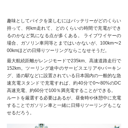
趣味としてバイクを楽しむにはバッテリーがどのくらい
持って、何km走れて、どのくらいの時間で充電ができ
るのかなど気になる点が多くある。 ライブワイヤーの
場合、ガソリン車同等とまではいかないが、100km〜2
00kmほどの日帰りツーリングならこなせそうだ。
最大航続距離がレンジモードで235km、高速道路走行で
152km。ツーリング途中のサービスエリアやパーキン
グ、道の駅などに設置されている日本国内の一般的な急
速充電スタンドで充電すれば、約40分で0〜80%のDC
高速充電、約60分で100％満充電することができる。
ルートを厳選する必要はあるが、昼食時や休憩中に充電
することでガソリン車と一緒に日帰りツーリングもこな
せるだろう。