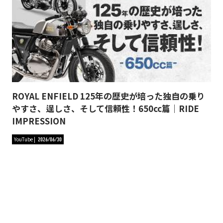
ROYAL ENFIELD 125年の歴史が培った独自の乗り
やすさ、逞しさ、そして信頼性！650cc篇｜RIDE
IMPRESSION
YouTube
2026/06/30