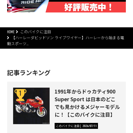
HOME
このバイクに注目
【ハーレーダビッドソン ライブワイヤー】ハーレーから始まる電
動スポーツ…
記事ランキング
1991年からドゥカティ900
Super Sport は日本のどこ
でも見かけるメジャーモデル
に！【このバイクに注目】
このバイクに注目
2026/07/11