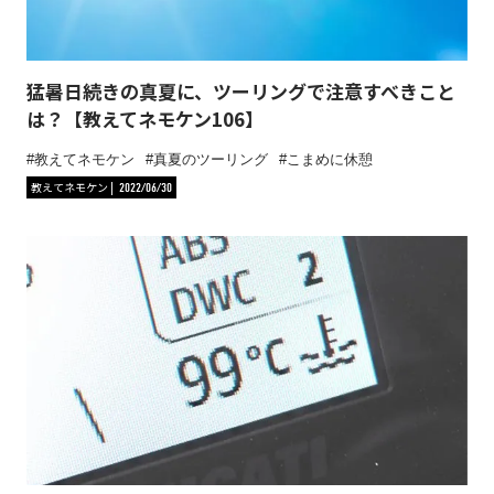
猛暑日続きの真夏に、ツーリングで注意すべきこと
は？【教えてネモケン106】
教えてネモケン
真夏のツーリング
こまめに休憩
教えてネモケン
2022/06/30