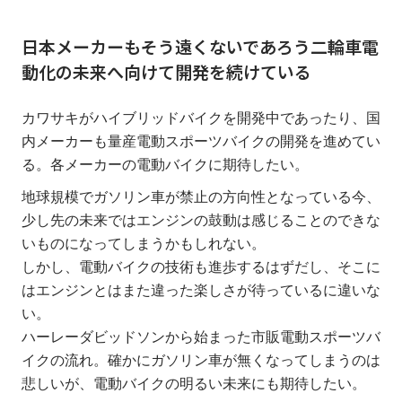
日本メーカーもそう遠くないであろう二輪車電
動化の未来へ向けて開発を続けている
カワサキがハイブリッドバイクを開発中であったり、国
内メーカーも量産電動スポーツバイクの開発を進めてい
る。各メーカーの電動バイクに期待したい。
地球規模でガソリン車が禁止の方向性となっている今、
少し先の未来ではエンジンの鼓動は感じることのできな
いものになってしまうかもしれない。
しかし、電動バイクの技術も進歩するはずだし、そこに
はエンジンとはまた違った楽しさが待っているに違いな
い。
ハーレーダビッドソンから始まった市販電動スポーツバ
イクの流れ。確かにガソリン車が無くなってしまうのは
悲しいが、電動バイクの明るい未来にも期待したい。