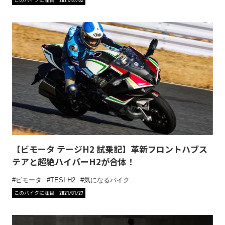
2021/07/02
【ビモータ テージH2 試乗記】革新フロントハブス
テアと超絶ハイパーH2が合体！
ビモータ
TESI H2
気になるバイク
このバイクに注目
2021/01/27