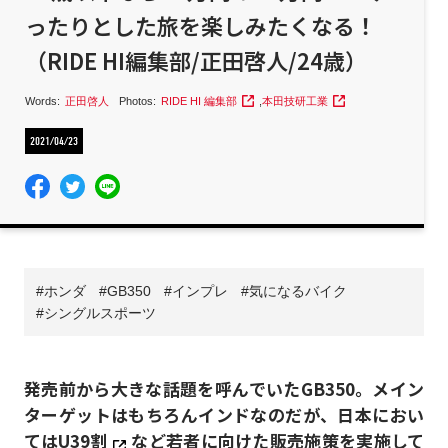
ったりとした旅を楽しみたくなる！
（RIDE HI編集部/正田啓人/24歳）
Words:
正田啓人
Photos:
RIDE HI 編集部
,
本田技研工業
2021/04/23
ホンダ
GB350
インプレ
気になるバイク
シングルスポーツ
発売前から大きな話題を呼んでいたGB350。メイン
ターゲットはもちろんインドなのだが、日本におい
ては
U39割
など若者に向けた販売施策を実施して