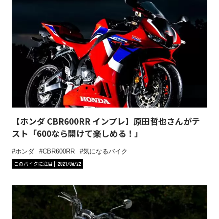
【ホンダ CBR600RR インプレ】原田哲也さんがテ
スト「600なら開けて楽しめる！」
ホンダ
CBR600RR
気になるバイク
このバイクに注目
2021/06/22