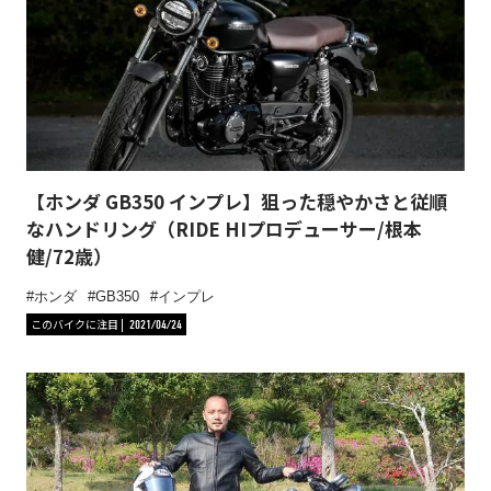
【ホンダ GB350 インプレ】狙った穏やかさと従順
なハンドリング（RIDE HIプロデューサー/根本
健/72歳）
ホンダ
GB350
インプレ
このバイクに注目
2021/04/24