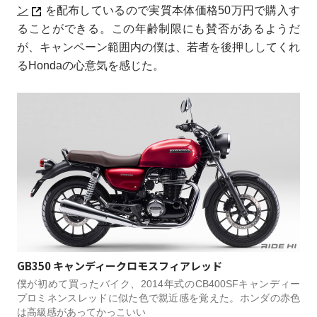
ン
を配布しているので実質本体価格50万円で購入す
ることができる。この年齢制限にも賛否があるようだ
が、キャンペーン範囲内の僕は、若者を後押ししてくれ
るHondaの心意気を感じた。
GB350 キャンディークロモスフィアレッド
僕が初めて買ったバイク、2014年式のCB400SFキャンディー
プロミネンスレッドに似た色で親近感を覚えた。ホンダの赤色
は高級感があってかっこいい