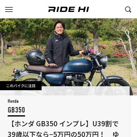
このバイクに注目
Honda
GB350
【ホンダ GB350 インプレ】U39割で
39歳以下なら−5万円の50万円！ ゆ