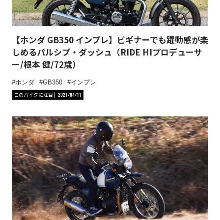
【ホンダ GB350 インプレ】ビギナーでも躍動感が楽
しめるパルシブ・ダッシュ（RIDE HIプロデューサ
ー/根本 健/72歳）
ホンダ
GB350
インプレ
このバイクに注目
2021/04/11