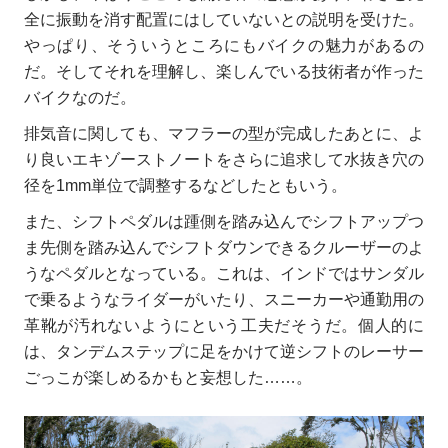
全に振動を消す配置にはしていないとの説明を受けた。
やっぱり、そういうところにもバイクの魅力があるの
だ。そしてそれを理解し、楽しんでいる技術者が作った
バイクなのだ。
排気音に関しても、マフラーの型が完成したあとに、よ
り良いエキゾーストノートをさらに追求して水抜き穴の
径を1mm単位で調整するなどしたともいう。
また、シフトペダルは踵側を踏み込んでシフトアップつ
ま先側を踏み込んでシフトダウンできるクルーザーのよ
うなペダルとなっている。これは、インドではサンダル
で乗るようなライダーがいたり、スニーカーや通勤用の
革靴が汚れないようにという工夫だそうだ。個人的に
は、タンデムステップに足をかけて逆シフトのレーサー
ごっこが楽しめるかもと妄想した……。