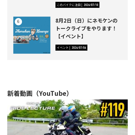
このバイクに注目
2026/07/10
8月2日（日）にネモケンの
トークライブをやります！
【イベント】
イベント
2026/07/06
新着動画（YouTube）