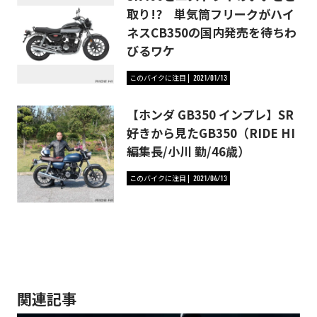
取り!? 単気筒フリークがハイ
ネスCB350の国内発売を待ちわ
びるワケ
このバイクに注目
2021/01/13
【ホンダ GB350 インプレ】SR
好きから見たGB350（RIDE HI
編集長/小川 勤/46歳）
このバイクに注目
2021/04/13
関連記事