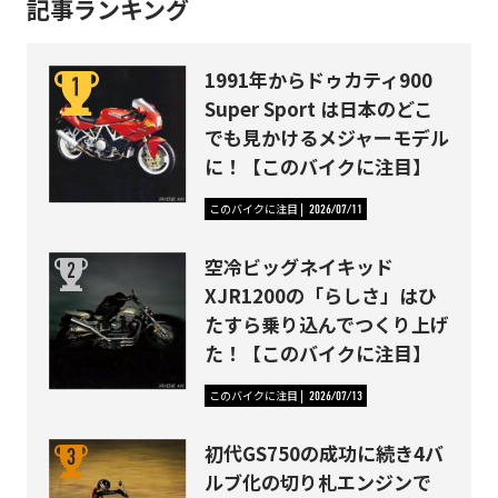
記事ランキング
1991年からドゥカティ900
Super Sport は日本のどこ
でも見かけるメジャーモデル
に！【このバイクに注目】
このバイクに注目
2026/07/11
空冷ビッグネイキッド
XJR1200の「らしさ」はひ
たすら乗り込んでつくり上げ
た！【このバイクに注目】
このバイクに注目
2026/07/13
初代GS750の成功に続き4バ
ルブ化の切り札エンジンで