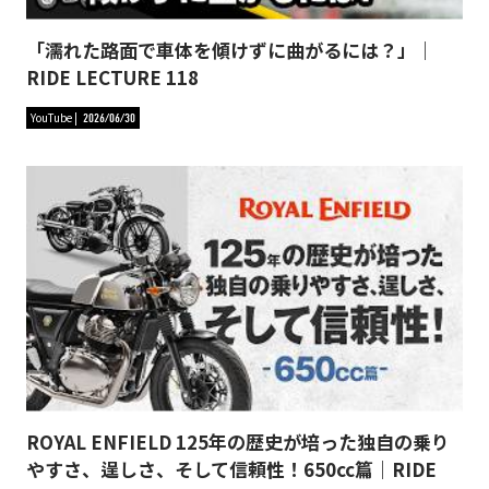
「濡れた路面で車体を傾けずに曲がるには？」｜
RIDE LECTURE 118
YouTube
2026/06/30
ROYAL ENFIELD 125年の歴史が培った独自の乗り
やすさ、逞しさ、そして信頼性！650cc篇｜RIDE