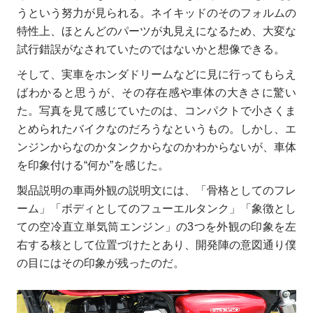
うという努力が見られる。ネイキッドのそのフォルムの
特性上、ほとんどのパーツが丸見えになるため、大変な
試行錯誤がなされていたのではないかと想像できる。
そして、実車をホンダドリームなどに見に行ってもらえ
ばわかると思うが、その存在感や車体の大きさに驚い
た。写真を見て感じていたのは、コンパクトで小さくま
とめられたバイクなのだろうなというもの。しかし、エ
ンジンからなのかタンクからなのかわからないが、車体
を印象付ける“何か”を感じた。
製品説明の車両外観の説明文には、「骨格としてのフレ
ーム」「ボディとしてのフューエルタンク」「象徴とし
ての空冷直立単気筒エンジン」の3つを外観の印象を左
右する核として位置づけたとあり、開発陣の意図通り僕
の目にはその印象が残ったのだ。