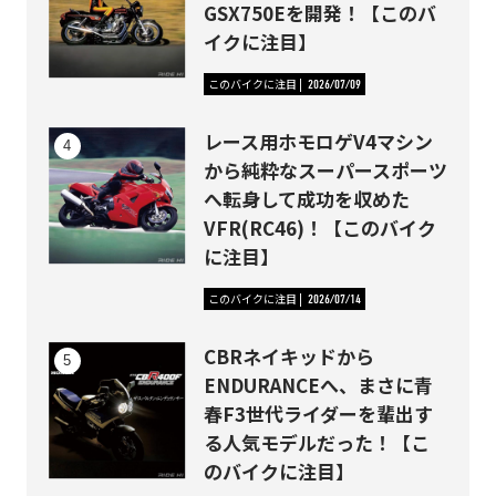
GSX750Eを開発！【このバ
イクに注目】
このバイクに注目
2026/07/09
レース用ホモロゲV4マシン
から純粋なスーパースポーツ
へ転身して成功を収めた
VFR(RC46)！【このバイク
に注目】
このバイクに注目
2026/07/14
CBRネイキッドから
ENDURANCEへ、まさに青
春F3世代ライダーを輩出す
る人気モデルだった！【こ
のバイクに注目】