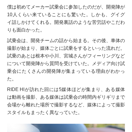
僕は初めてメーカー試乗会に参加したのだが、開発陣が
10人くらい来ていることにも驚いた。しかも、グイグ
イ話しかけてくれる。開発裏話のような苦労話やこだわ
りも面白かった。
試乗会は、開発チームの話から始まる。その後、車体の
撮影が始まり、媒体ごとに試乗をするといった流れだ。
試乗のあとは根本や小川、宮城さんがフィーリングなど
について開発陣から質問を受けていた。メディア向け試
乗会にたくさんの開発陣が集まっている理由がわかっ
た。
RIDE HIが訪れた回には5媒体ほどが集まり、ある媒体
は動画を撮影、ある媒体は試乗会の時間内ギリギリまで
会場から離れた場所で撮影するなど、媒体によって撮影
スタイルもまったく異なっていた。