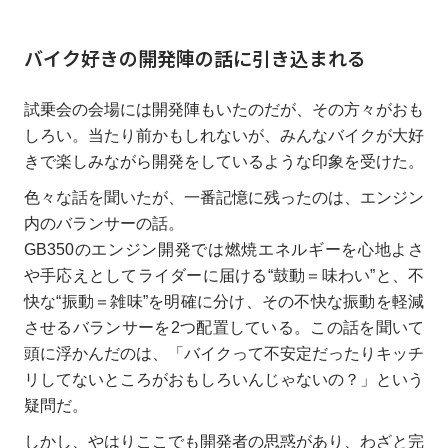
バイク好きの開発陣の話に引き込まれる
試乗会の会場には開発陣もいたのだが、その方々がおも
しろい。当たり前かもしれないが、みんなバイクが大好
きで楽しみながら開発をしているような印象を受けた。
色々な話を聞いたが、一番記憶に残ったのは、エンジン
内のバランサーの話。
GB350のエンジン開発では燃焼エネルギーを心地よさ
や手応えとしてライダーに届ける“鼓動＝味わい”と、不
快な“振動＝雑味”を明確に分け、その不快な振動を軽減
させるバランサーを2つ配置している。この話を聞いて
頭に浮かんだのは、「バイクって不安定だったりキッチ
リしてないところがおもしろいんじゃないの？」という
疑問だ。
しかし、やはりここでも開発者の思惑があり、わざと完