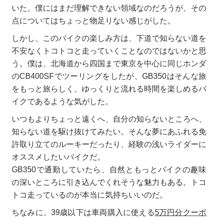
いた。僕にはまだ理解できない領域なのだろうが、その
点についてはちょっと物足りない感じがした。
しかし、このバイクの楽しみ方は、下道で知らない道を
不安なくトコトコと走っていくことなのではないかと思
う。僕は、北海道から四国まで東京を中心に同じホンダ
のCB400SFでツーリングをしたが、GB350はそんな旅
をもっと旅らしく、ゆっくりと流れる時間を楽しめるバ
イクであるような気がした。
いつもよりちょっと遠くへ、自分の知らないところへ、
知らない道を駆け抜けてみたい。そんな夢にあふれる免
許取り立てのルーキーだったり、経験の浅いライダーに
オススメしたいバイクだ。
GB350で通勤していたら、自然ともっとバイクの趣味
の深いところに引き込んでくれそうな魅力もある。トコ
トコ走っているのが本当に気持ちいいのだ。
ちなみに、39歳以下は車両購入に使える
5万円分クーポ