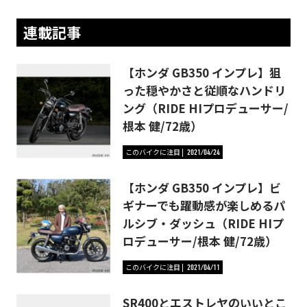
連載記事
【ホンダ GB350 インプレ】狙
った穏やかさと従順なハンドリ
ング（RIDE HIプロデューサー/
根本 健/72歳）
このバイクに注目
2021/04/24
【ホンダ GB350 インプレ】ビ
ギナーでも躍動感が楽しめるパ
ルシブ・ダッシュ（RIDE HIプ
ロデューサー/根本 健/72歳）
このバイクに注目
2021/04/11
SR400とエストレヤのいいとこ