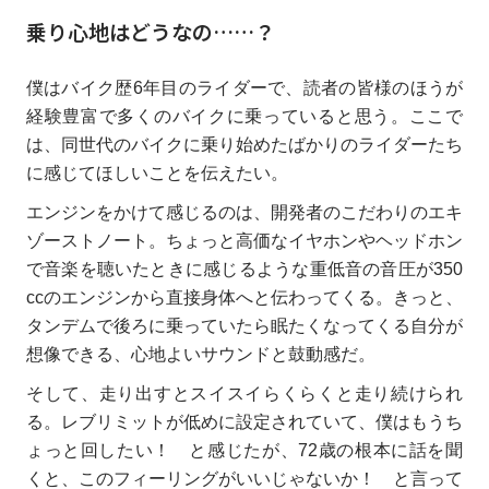
乗り心地はどうなの……？
僕はバイク歴6年目のライダーで、読者の皆様のほうが
経験豊富で多くのバイクに乗っていると思う。ここで
は、同世代のバイクに乗り始めたばかりのライダーたち
に感じてほしいことを伝えたい。
エンジンをかけて感じるのは、開発者のこだわりのエキ
ゾーストノート。ちょっと高価なイヤホンやヘッドホン
で音楽を聴いたときに感じるような重低音の音圧が350
ccのエンジンから直接身体へと伝わってくる。きっと、
タンデムで後ろに乗っていたら眠たくなってくる自分が
想像できる、心地よいサウンドと鼓動感だ。
そして、走り出すとスイスイらくらくと走り続けられ
る。レブリミットが低めに設定されていて、僕はもうち
ょっと回したい！ と感じたが、72歳の根本に話を聞
くと、このフィーリングがいいじゃないか！ と言って