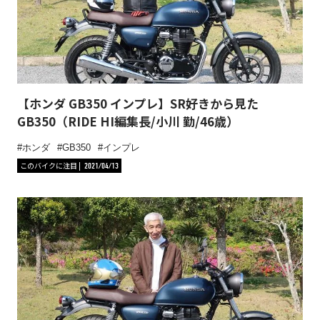
【ホンダ GB350 インプレ】SR好きから見た
GB350（RIDE HI編集長/小川 勤/46歳）
ホンダ
GB350
インプレ
このバイクに注目
2021/04/13