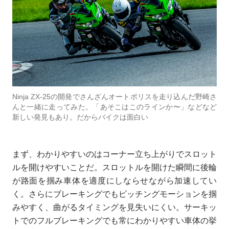
Ninja ZX-25の開発でさんざんオートポリスを走り込んだ野崎さ
んと一緒に走ってみた。「あそこはこのラインか〜」などなど
新しい発見もあり。だからバイクは面白い
まず、わかりやすいのはコーナー立ち上がりでスロット
ルを開けやすいことだ。スロットルを開けた瞬間に後輪
が路面を掴み車体を適度にしならせながら加速してい
く。さらにブレーキングでもピッチングモーションを掴
みやすく、曲がるタイミングを見失いにくい。サーキッ
トでのフルブレーキングでも常にわかりやすい車体の挙