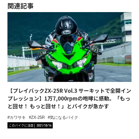
関連記事
【プレイバックZX-25R Vol.3 サーキットで全開イン
プレッション】1万7,000rpmの咆哮に感動。「もっ
と回せ！ もっと回せ！」とバイクが急かす
カワサキ
ZX-25R
気になるバイク
このバイクに注目
2021/10/14