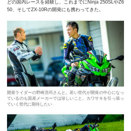
どの国内レースを経験し、これまでにNinja 250SLやZ6
50、そしてZX-10Rの開発にも携わってきた。
開発ライダーの野崎浩司さんと。若い世代が開発の中心になっ
ているのも国産メーカーでは珍しいこと。カワサキを引っ張っ
ていく世代に期待したい