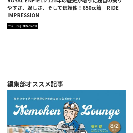
ROYAL ENFIELD 125年の歴史が培った独自の乗り
やすさ、逞しさ、そして信頼性！650cc篇｜RIDE
IMPRESSION
YouTube
2026/06/30
編集部オススメ記事