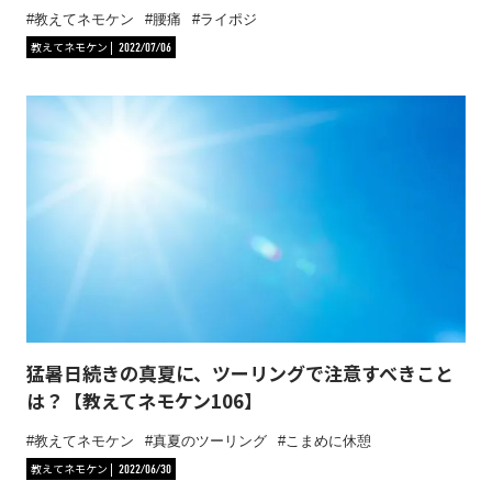
教えてネモケン
腰痛
ライポジ
教えてネモケン
2022/07/06
猛暑日続きの真夏に、ツーリングで注意すべきこと
は？【教えてネモケン106】
教えてネモケン
真夏のツーリング
こまめに休憩
教えてネモケン
2022/06/30