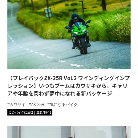
【プレイバックZX-25R Vol.2 ワインディングインプ
レッション】いつもブームはカワサキから。キャリ
アや年齢を問わず夢中になれる新パッケージ
カワサキ
ZX-25R
気になるバイク
このバイクに注目
2021/10/13