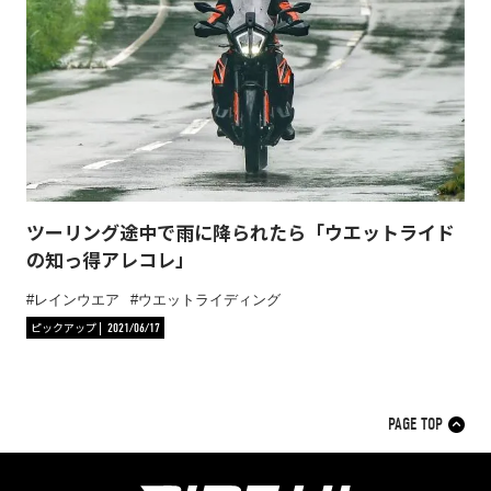
ツーリング途中で雨に降られたら「ウエットライド
の知っ得アレコレ」
レインウエア
ウエットライディング
ピックアップ
2021/06/17
PAGE TOP