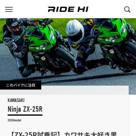
このバイクに注目
KAWASAKI
Ninja ZX-25R
2020model
【ZX-25R試乗記】カワサキ大好き男