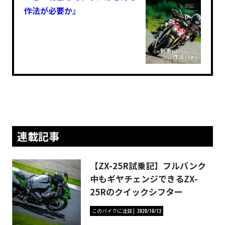
作法が必要か』
連載記事
【ZX-25R試乗記】フルバンク
中もギヤチェンジできるZX-
25Rのクイックシフター
このバイクに注目
2020/10/13