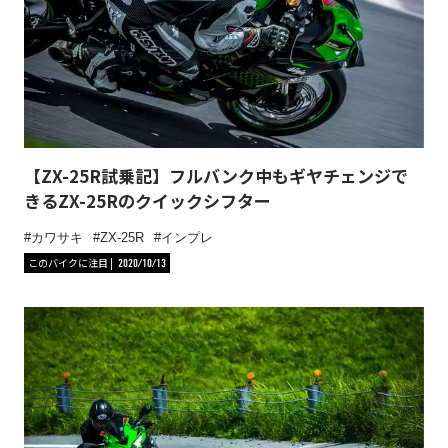
【ZX-25R試乗記】フルバンク中もギヤチェンジで
きるZX-25Rのクイックシフター
カワサキ
ZX-25R
インプレ
このバイクに注目
2020/10/13