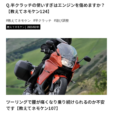
Q.半クラッチの使いすぎはエンジンを傷めますか？
【教えてネモケン124】
教えてネモケン
半クラッチ
遊び調整
教えてネモケン
2023/02/01
ツーリングで腰が痛くなり乗り続けられるのか不安
です【教えてネモケン107】