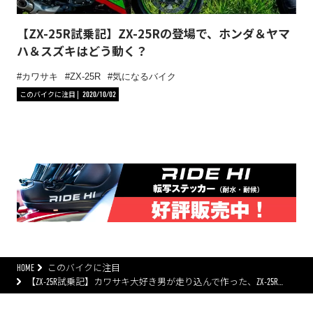
【ZX-25R試乗記】ZX-25Rの登場で、ホンダ＆ヤマ
ハ＆スズキはどう動く？
カワサキ
ZX-25R
気になるバイク
このバイクに注目
2020/10/02
HOME
このバイクに注目
【ZX-25R試乗記】カワサキ大好き男が走り込んで作った、ZX-25R…