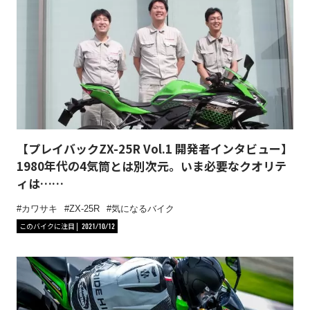
【プレイバックZX-25R Vol.1 開発者インタビュー】
1980年代の4気筒とは別次元。いま必要なクオリテ
ィは……
カワサキ
ZX-25R
気になるバイク
このバイクに注目
2021/10/12