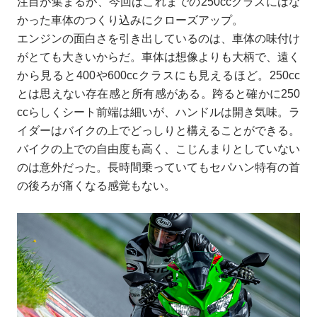
注目が集まるが、今回はこれまでの250ccクラスにはな
かった車体のつくり込みにクローズアップ。
エンジンの面白さを引き出しているのは、車体の味付け
がとても大きいからだ。車体は想像よりも大柄で、遠く
から見ると400や600ccクラスにも見えるほど。250cc
とは思えない存在感と所有感がある。跨ると確かに250
ccらしくシート前端は細いが、ハンドルは開き気味。ラ
イダーはバイクの上でどっしりと構えることができる。
バイクの上での自由度も高く、こじんまりとしていない
のは意外だった。長時間乗っていてもセパハン特有の首
の後ろが痛くなる感覚もない。