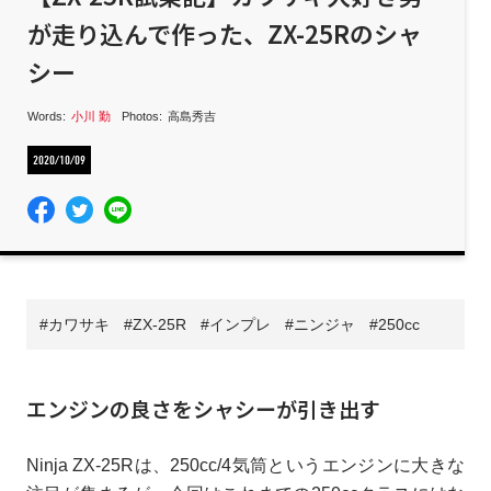
が走り込んで作った、ZX-25Rのシャ
シー
Words:
小川 勤
Photos:
高島秀吉
2020/10/09
カワサキ
ZX-25R
インプレ
ニンジャ
250cc
エンジンの良さをシャシーが引き出す
Ninja ZX-25Rは、250cc/4気筒というエンジンに大きな