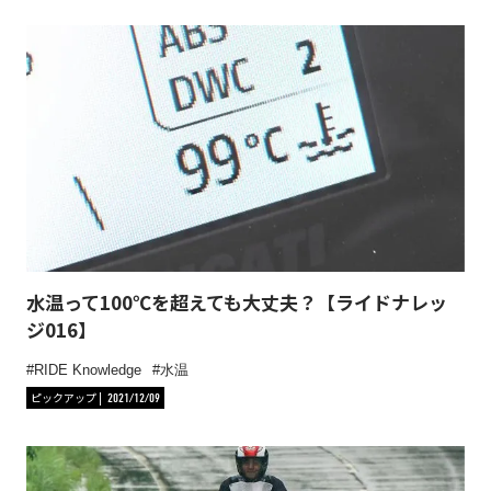
水温って100℃を超えても大丈夫？【ライドナレッ
ジ016】
RIDE Knowledge
水温
ピックアップ
2021/12/09