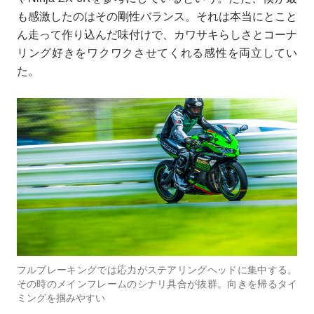
も感激したのはその剛性バランス。それは本当にとこと
ん走って作り込んだ味付けで、カワサキらしさとコーナ
リング好きをワクワクさせてくれる感性を両立してい
た。
フルブレーキングでは応力がステアリングヘッドに集中する。
その時のメインフレームのシナリ具合が抜群。向きを帰るタイ
ミングを掴みやすい