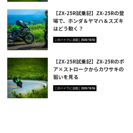
【ZX-25R試乗記】ZX-25Rの登
場で、ホンダ＆ヤマハ＆スズキ
はどう動く？
このバイクに注目
2020/10/02
【ZX-25R試乗記】ZX-25Rのボ
ア×ストロークからカワサキの
狙いを見る
このバイクに注目
2020/10/06