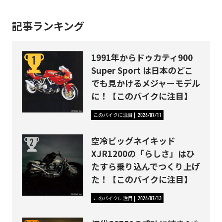
記事ランキング
1991年からドゥカティ900
Super Sport は日本のどこ
でも見かけるメジャーモデル
に！【このバイクに注目】
このバイクに注目
2026/07/11
空冷ビッグネイキッド
XJR1200の「らしさ」はひ
たすら乗り込んでつくり上げ
た！【このバイクに注目】
このバイクに注目
2026/07/13