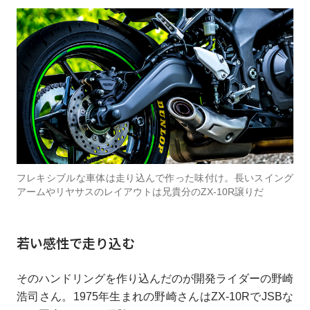
フレキシブルな車体は走り込んで作った味付け。長いスイング
アームやリヤサスのレイアウトは兄貴分のZX-10R譲りだ
若い感性で走り込む
そのハンドリングを作り込んだのが開発ライダーの野崎
浩司さん。1975年生まれの野崎さんはZX-10RでJSBな