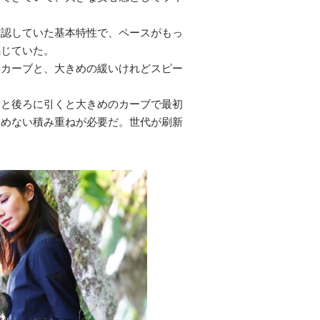
確認していた基本特性で、ペースがもっ
感じていた。
いカーブと、大きめの緩いけれどスピー
っと後ろに引くと大きめのカーブで最初
込めない積み重ねが必要だ。世代が刷新