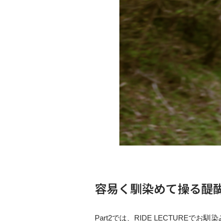
容易く馴染めて操る醍
Part2では、RIDE LECTURE