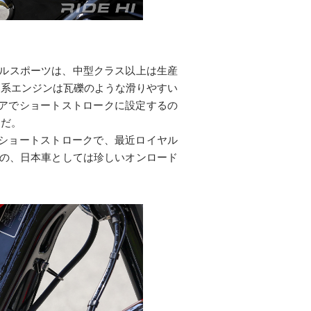
グルスポーツは、中型クラス以上は生産
ド系エンジンは瓦礫のような滑りやすい
アでショートストロークに設定するの
提だ。
めショートストロークで、最近ロイヤル
mmの、日本車としては珍しいオンロード