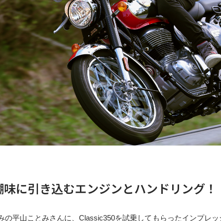
醐味に引き込むエンジンとハンドリング！
でお馴染みの平山ことみさんに、Classic350を試乗してもらったイン