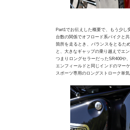
Part1でお伝えした概要で、もう
台数の関係でオフロード系バイクと共
箇所を走るとき、バランスをとるた
と、大きなギャップの乗り越えでエン
つまりロングセラーだったSR400
エンフィールドと同じインドのマーケッ
スポーツ専用のロングストローク単気