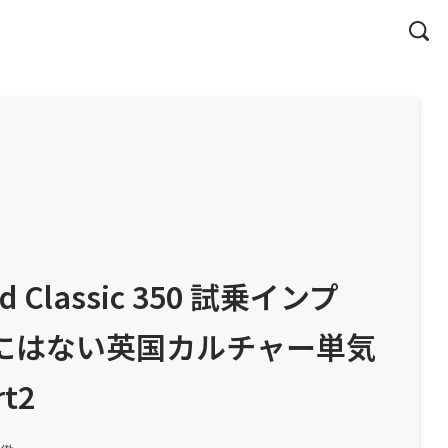
eld Classic 350 試乗インプ
車にはない英国カルチャー単気
t2