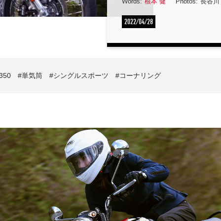
Words:
根本 健
Photos:
長谷川
2022/04/28
50
単気筒
シングルスポーツ
コーナリング