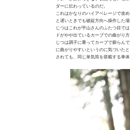
ダーに伝わっているのだ。
これはかなりのハイアベレージで攻め
と遅いときでも破綻方向へ操作した場
じつはこれが平山さんのふたつ目では
ドがやや出ているカーブでの曲がり方
じつは調子に乗ってカーブで膨らんで
に曲がりやすいというのに気づいたと
されても、同じ単気筒を搭載する車体