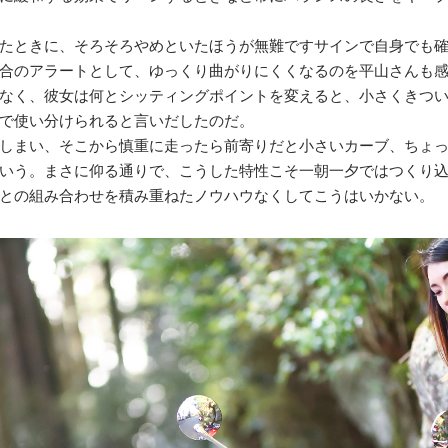
たときに、そろそろやめといたほうが無難ですサインで自身でも
合のアラートとして、ゆっくり曲がりにくくなるのを平山さんも
なく、彼女は何とシッティングポイントを変えると、小さくきつ
で使い分けられると言いだしたのだ。
しまい、そこから慎重に走ったら前寄りだと小さいカーブ、ちょ
いう。まさに仰る通りで、こうした特性こそ一朝一夕ではつくり
との組み合わせを積み重ねたノウハウなくしてこうはいかない。