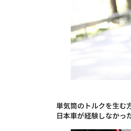
単気筒のトルクを生む
日本車が経験しなかっ