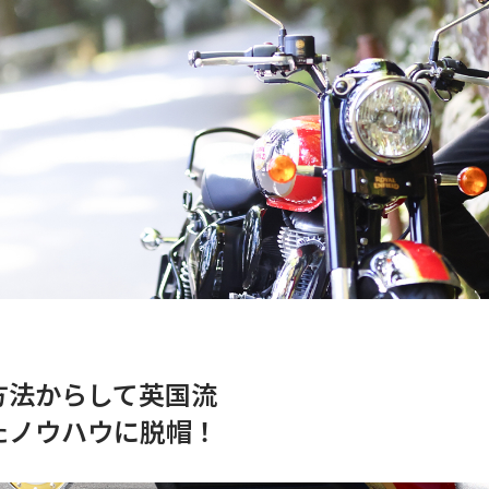
方法からして英国流
たノウハウに脱帽！