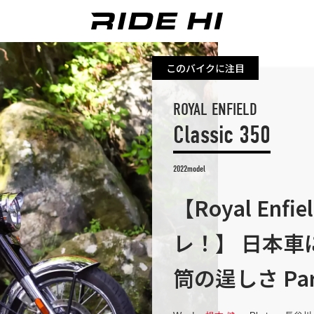
このバイクに注目
ROYAL ENFIELD
Classic 350
2022model
【Royal Enfi
レ！】 日本
筒の逞しさ Par