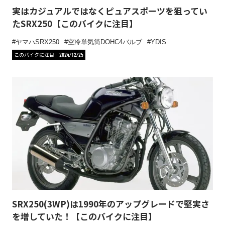
実はカジュアルではなくピュアスポーツを狙ってい
たSRX250【このバイクに注目】
ヤマハSRX250
空冷単気筒DOHC4バルブ
YDIS
このバイクに注目
2024/12/25
SRX250(3WP)は1990年のアップグレードで堅実さ
を増していた！【このバイクに注目】