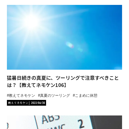
猛暑日続きの真夏に、ツーリングで注意すべきこと
は？【教えてネモケン106】
教えてネモケン
真夏のツーリング
こまめに休憩
教えてネモケン
2022/06/30