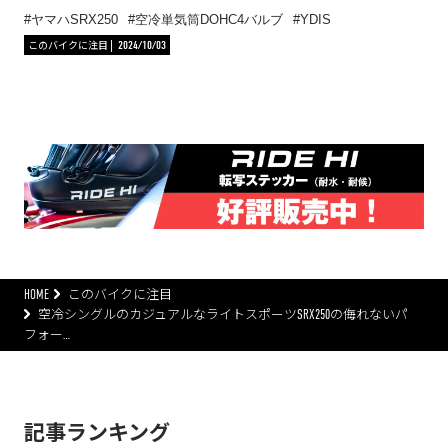
ヤマハSRX250
空冷単気筒DOHC4バルブ
YDIS
このバイクに注目
2024/10/03
HOME
このバイクに注目
空冷シングルのカジュアルなライトスポーツSRX250の侮れないパ
フォー…
記事ランキング