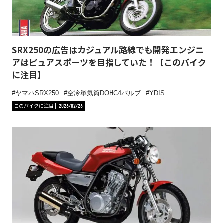
SRX250の広告はカジュアル路線でも開発エンジニ
アはピュアスポーツを目指していた！【このバイク
に注目】
ヤマハSRX250
空冷単気筒DOHC4バルブ
YDIS
このバイクに注目
2026/02/26