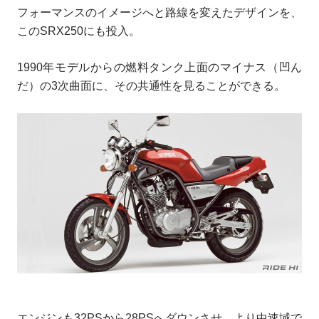
フォーマンスのイメージへと路線を変えたデザインを、
このSRX250にも投入。
1990年モデルからの燃料タンク上面のマイナス（凹ん
だ）の3次曲面に、その共通性を見ることができる。
エンジンも32PSから28PSへダウンさせ、より中速域で