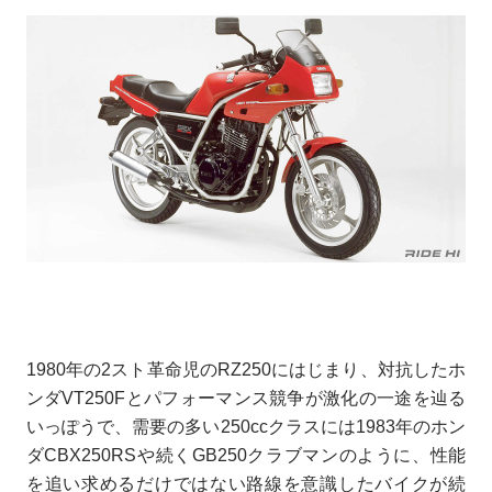
1980年の2スト革命児のRZ250にはじまり、対抗したホ
ンダVT250Fとパフォーマンス競争が激化の一途を辿る
いっぽうで、需要の多い250ccクラスには1983年のホン
ダCBX250RSや続くGB250クラブマンのように、性能
を追い求めるだけではない路線を意識したバイクが続