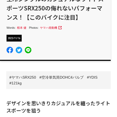
ポーツSRX250の侮れないパフォーマ
ンス！【このバイクに注目】
Words:
根本 健
Photos:
ヤマハ発動機
2023/11/16
ヤマハSRX250
空冷単気筒DOHC4バルブ
YDIS
121kg
デザインを思いきりカジュアルを纏ったライト
スポーツを狙う