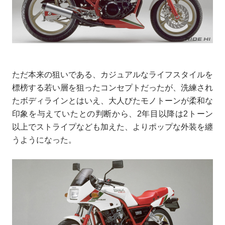
ただ本来の狙いである、カジュアルなライフスタイルを
標榜する若い層を狙ったコンセプトだったが、洗練され
たボディラインとはいえ、大人びたモノトーンが柔和な
印象を与えていたとの判断から、2年目以降は2トーン
以上でストライプなども加えた、よりポップな外装を纏
うようになった。