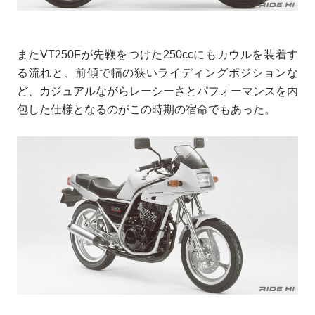
またVT250Fが先鞭をつけた250ccにもカウルを装着す
る流れと、前傾で幅の狭いライディングポジションな
ど、カジュアルながらレーシーさとパフォーマンスを内
包した仕様となるのがこの時期の宿命でもあった。