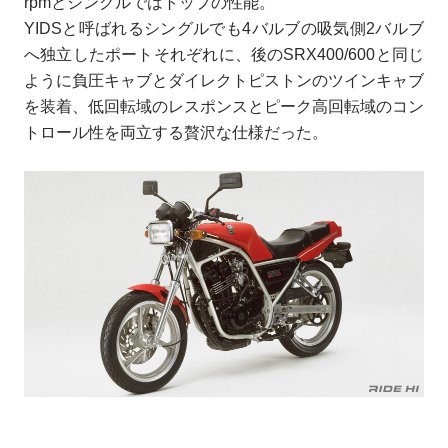
rpmとシングルではトップの性能。
YIDSと呼ばれるシングルでも4バルブの吸気側2バルブ
へ独立したポートそれぞれに、後のSRX400/600と同じ
ように負圧キャブとダイレクトピストンのツインキャブ
を装着、低回転域のレスポンスとピーク高回転域のコン
トロール性を両立する贅沢な仕様だった。