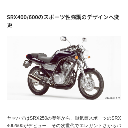
SRX400/600のスポーツ性強調のデザインへ変
更
ヤマハではSRX250の翌年から、単気筒スポーツのSRX
400/600がデビュー、その次世代でエレガントさからパ