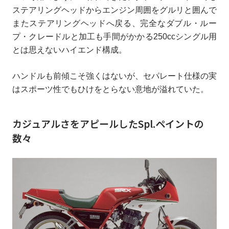
ステアリングヘッドからエンジン周囲をグルリと囲んで
またステアリングヘッドへ戻る、完全なダブル・ルー
プ・クレードルと加工も手間がかかる250ccシングル用
とは思えないハイエンド構成。
ハンドルも前傾こそ強くはないが、セパレート仕様の実
はスポーツ性でもひけをとらない意地が溢れていた。
カジュアルさをアピールしたSpl.ペイントの
数々