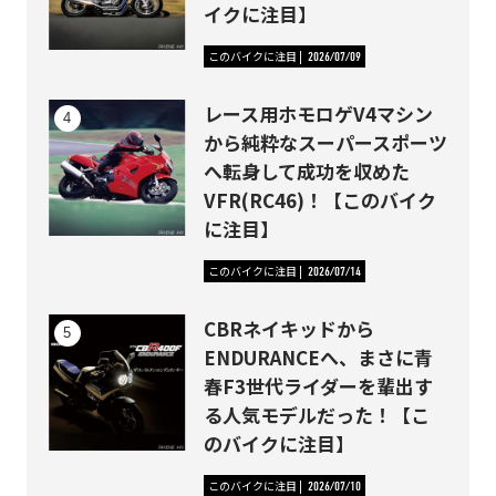
イクに注目】
このバイクに注目
2026/07/09
レース用ホモロゲV4マシン
から純粋なスーパースポーツ
へ転身して成功を収めた
VFR(RC46)！【このバイク
に注目】
このバイクに注目
2026/07/14
CBRネイキッドから
ENDURANCEへ、まさに青
春F3世代ライダーを輩出す
る人気モデルだった！【こ
のバイクに注目】
このバイクに注目
2026/07/10