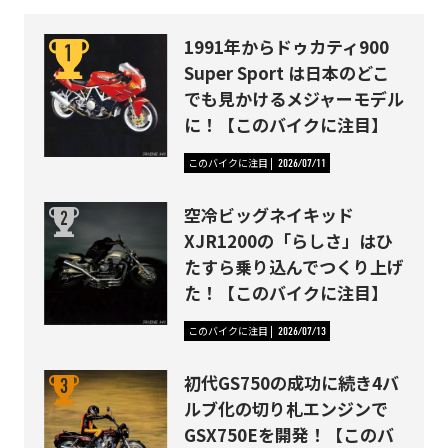
1991年からドゥカティ900
Super Sport は日本のどこ
でも見かけるメジャーモデル
に！【このバイクに注目】
このバイクに注目
2026/07/11
空冷ビッグネイキッド
XJR1200の「らしさ」はひ
たすら乗り込んでつくり上げ
た！【このバイクに注目】
このバイクに注目
2026/07/13
初代GS750の成功に続き4バ
ルブ化の切り札エンジンで
GSX750Eを開発！【このバ