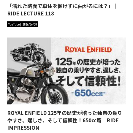
「濡れた路面で車体を傾けずに曲がるには？」｜
RIDE LECTURE 118
YouTube
2026/06/30
ROYAL ENFIELD 125年の歴史が培った独自の乗り
やすさ、逞しさ、そして信頼性！650cc篇｜RIDE
IMPRESSION