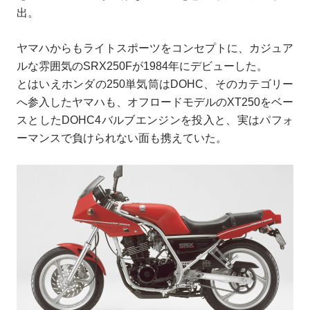
出。
ヤマハからもライトスポーツをコンセプトに、カジュア
ルな雰囲気のSRX250Fが1984年にデビューした。
とはいえホンダの250単気筒はDOHC、そのカテゴリー
へ参入したヤマハも、オフロードモデルのXT250をベー
スとしたDOHC4バルブエンジンを投入と、実はパフォ
ーマンスで負けられない面も携えていた。