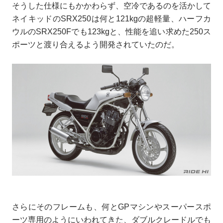
そうした仕様にもかかわらず、空冷であるのを活かして
ネイキッドのSRX250は何と121kgの超軽量、ハーフカ
ウルのSRX250Fでも123kgと、性能を追い求めた250ス
ポーツと渡り合えるよう開発されていたのだ。
さらにそのフレームも、何とGPマシンやスーパースポ
ーツ専用のようにいわれてきた、ダブルクレードルでも