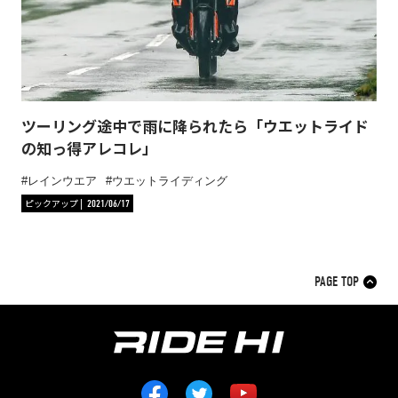
ツーリング途中で雨に降られたら「ウエットライド
の知っ得アレコレ」
レインウエア
ウエットライディング
ピックアップ
2021/06/17
PAGE TOP