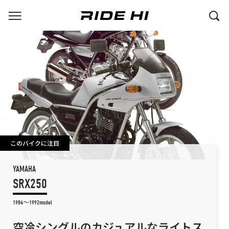
このバイクに注目
YAMAHA
SRX250
1984～1992model
空冷シングルのカジュアルなライトス