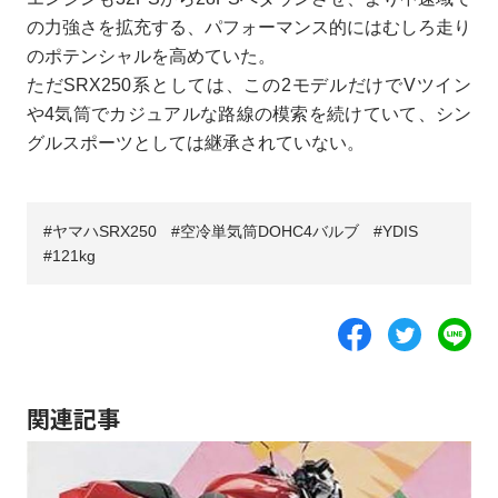
の力強さを拡充する、パフォーマンス的にはむしろ走り
のポテンシャルを高めていた。
ただSRX250系としては、この2モデルだけでVツイン
や4気筒でカジュアルな路線の模索を続けていて、シン
グルスポーツとしては継承されていない。
ヤマハSRX250
空冷単気筒DOHC4バルブ
YDIS
121kg
関連記事