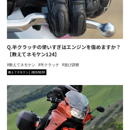
Q.半クラッチの使いすぎはエンジンを傷めますか？
【教えてネモケン124】
教えてネモケン
半クラッチ
遊び調整
教えてネモケン
2023/02/01