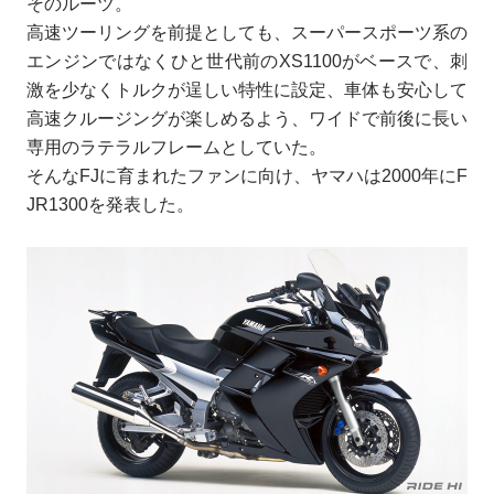
そのルーツ。
高速ツーリングを前提としても、スーパースポーツ系の
エンジンではなくひと世代前のXS1100がベースで、刺
激を少なくトルクが逞しい特性に設定、車体も安心して
高速クルージングが楽しめるよう、ワイドで前後に長い
専用のラテラルフレームとしていた。
そんなFJに育まれたファンに向け、ヤマハは2000年にF
JR1300を発表した。