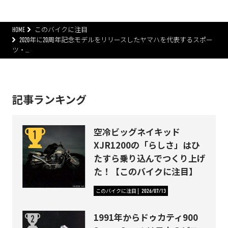
HOME
このバイクに注目
2020年に20周年記念モデルをリリースしたヤマハを代表するスポー
ツ・…
記事ランキング
空冷ビッグネイキッド
XJR1200の「らしさ」はひ
たすら乗り込んでつくり上げ
た！【このバイクに注目】
このバイクに注目
2026/07/13
1991年からドゥカティ900