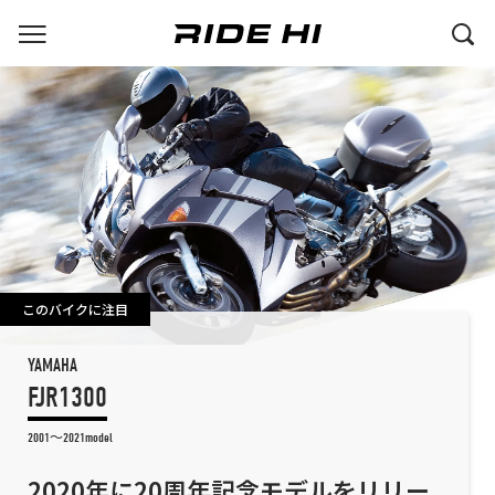
このバイクに注目
YAMAHA
FJR1300
2001～2021model
2020年に20周年記念モデルをリリー