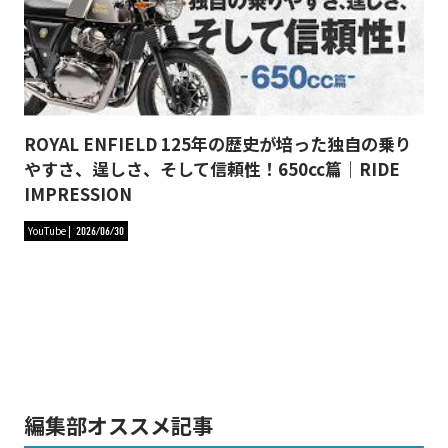
ROYAL ENFIELD 125年の歴史が培った独自の乗り
やすさ、逞しさ、そして信頼性！650cc篇｜RIDE
IMPRESSION
YouTube
2026/06/30
編集部オススメ記事