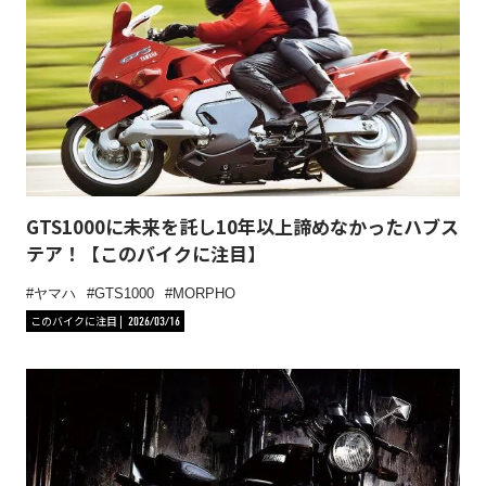
GTS1000に未来を託し10年以上諦めなかったハブス
テア！【このバイクに注目】
ヤマハ
GTS1000
MORPHO
このバイクに注目
2026/03/16