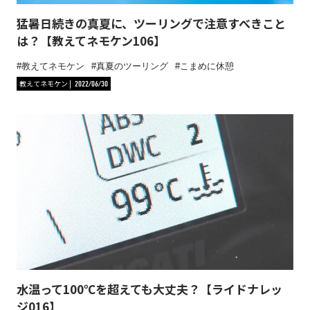
猛暑日続きの真夏に、ツーリングで注意すべきこと
は？【教えてネモケン106】
教えてネモケン
真夏のツーリング
こまめに休憩
教えてネモケン
2022/06/30
水温って100℃を超えても大丈夫？【ライドナレッ
ジ016】