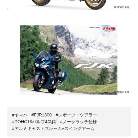
ヤマハ
FJR1300
スポーツ・ツアラー
DOHC16バルブ4気筒
ノークラッチ仕様
アルミキャストフレーム+スイングアーム