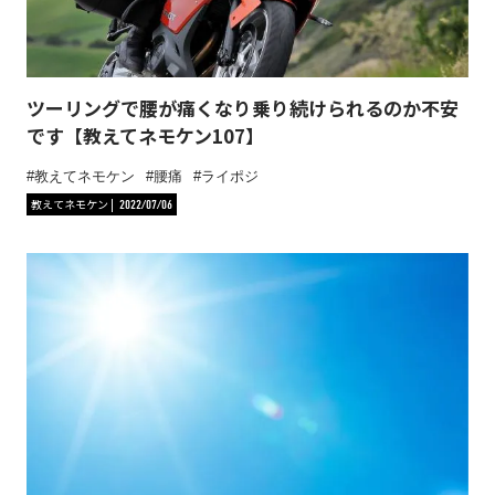
ツーリングで腰が痛くなり乗り続けられるのか不安
です【教えてネモケン107】
教えてネモケン
腰痛
ライポジ
教えてネモケン
2022/07/06