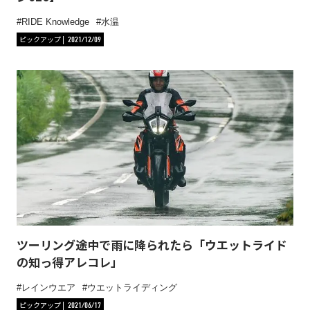
RIDE Knowledge
水温
ピックアップ
2021/12/09
ツーリング途中で雨に降られたら「ウエットライド
の知っ得アレコレ」
レインウエア
ウエットライディング
ピックアップ
2021/06/17