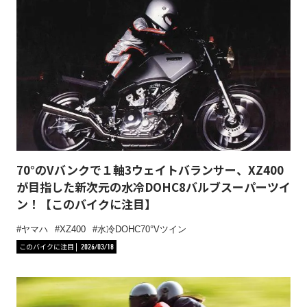
70°のVバンクで１軸3ウェイトバランサー、XZ400
が目指した新次元の水冷DOHC8バルブスーパーツイ
ン！【このバイクに注目】
ヤマハ
XZ400
水冷DOHC70°Vツイン
このバイクに注目
2026/03/18