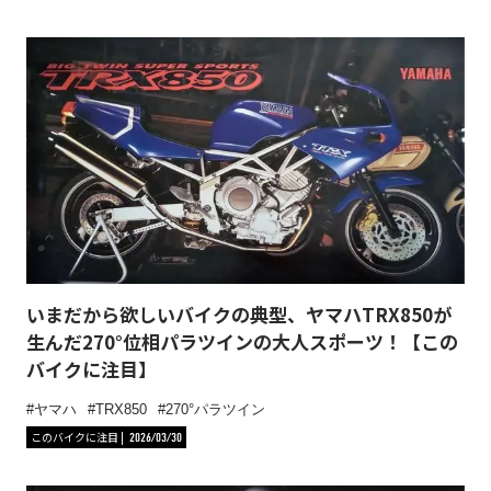
いまだから欲しいバイクの典型、ヤマハTRX850が
生んだ270°位相パラツインの大人スポーツ！【この
バイクに注目】
ヤマハ
TRX850
270°パラツイン
このバイクに注目
2026/03/30