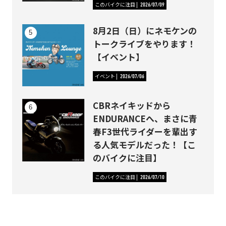
このバイクに注目
2026/07/09
8月2日（日）にネモケンの
トークライブをやります！
【イベント】
イベント
2026/07/06
CBRネイキッドから
ENDURANCEへ、まさに青
春F3世代ライダーを輩出す
る人気モデルだった！【こ
のバイクに注目】
このバイクに注目
2026/07/10