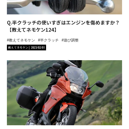
Q.半クラッチの使いすぎはエンジンを傷めますか？
【教えてネモケン124】
教えてネモケン
半クラッチ
遊び調整
教えてネモケン
2023/02/01