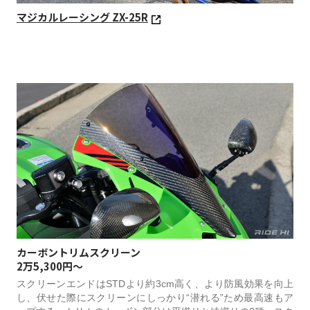
マジカルレーシング ZX-25R
カーボントリムスクリーン
2万5,300円～
スクリーンエンドはSTDより約3cm高く、より防風効果を向上
し、伏せた際にスクリーンにしっかり“潜れる”ため最高速もア