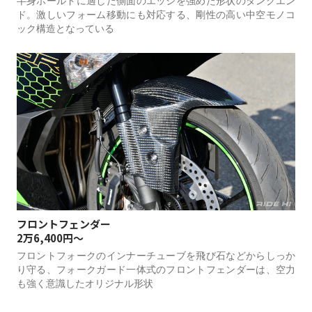
半身ホールドに適した側面のエッジを強めた形状のタンクエン
ド。激しいフォーム移動にも対応する、剛性の高い中空モノコ
ック構造となっている
フロントフェンダー
2万6,400円～
フロントフォークのインナーチューブを飛び石などからしっか
り守る、フォークガード一体式のフロントフェンダーは、空力
も強く意識したオリジナル形状