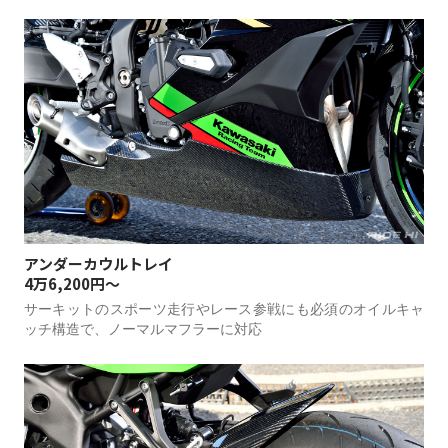
アンダーカウルトレイ
4万6,200円～
サーキットのスポーツ走行やレース参戦にも必須のオイルキャ
ッチ構造で、ノーマルマフラーに対応