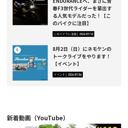
ENDURANCEへ、まさに青
春F3世代ライダーを輩出す
る人気モデルだった！【こ
のバイクに注目】
このバイクに注目
2026/07/10
8月2日（日）にネモケンの
トークライブをやります！
【イベント】
イベント
2026/07/06
新着動画（YouTube）