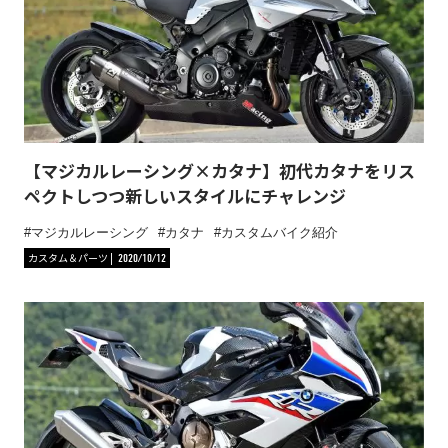
【マジカルレーシング×カタナ】初代カタナをリス
ペクトしつつ新しいスタイルにチャレンジ
マジカルレーシング
カタナ
カスタムバイク紹介
カスタム＆パーツ
2020/10/12