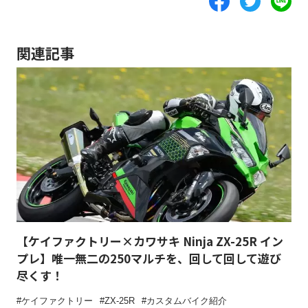
関連記事
【ケイファクトリー×カワサキ Ninja ZX-25R イン
プレ】唯一無二の250マルチを、回して回して遊び
尽くす！
ケイファクトリー
ZX-25R
カスタムバイク紹介