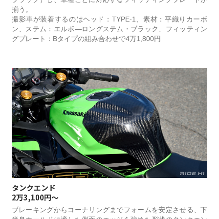
揃う。
撮影車が装着するのはヘッド：TYPE-1、素材：平織りカーボ
ン、ステム：エルボ―ロングステム・ブラック、フィッティン
グプレート：Bタイプの組み合わせで4万1,800円
タンクエンド
2万3,100円～
ブレーキングからコーナリングまでフォームを安定させる、下