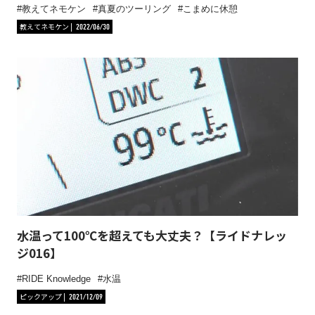
教えてネモケン
真夏のツーリング
こまめに休憩
教えてネモケン
2022/06/30
水温って100℃を超えても大丈夫？【ライドナレッ
ジ016】
RIDE Knowledge
水温
ピックアップ
2021/12/09