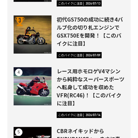
このバイクに注目
2026/07/13
初代GS750の成功に続き4バ
ルブ化の切り札エンジンで
GSX750Eを開発！【このバ
イクに注目】
このバイクに注目
2026/07/09
レース用ホモロゲV4マシン
から純粋なスーパースポーツ
へ転身して成功を収めた
VFR(RC46)！【このバイク
に注目】
このバイクに注目
2026/07/14
CBRネイキッドから