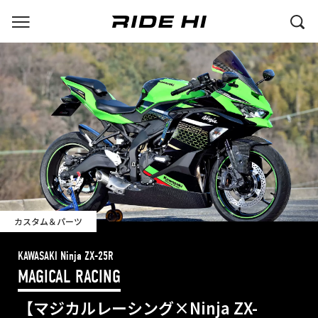
カスタム＆パーツ
KAWASAKI Ninja ZX-25R
MAGICAL RACING
【マジカルレーシング×Ninja ZX-