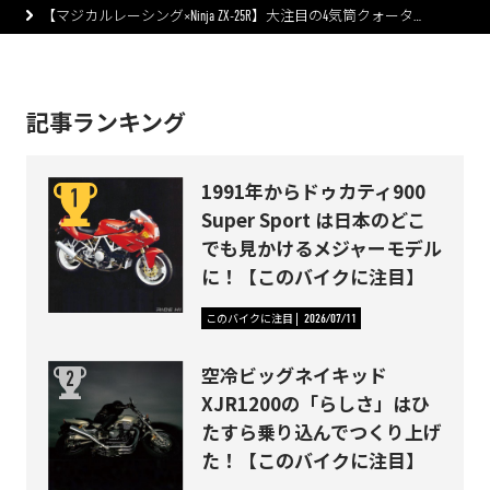
【マジカルレーシング×Ninja ZX-25R】大注目の4気筒クォータ…
記事ランキング
1991年からドゥカティ900
Super Sport は日本のどこ
でも見かけるメジャーモデル
に！【このバイクに注目】
このバイクに注目
2026/07/11
空冷ビッグネイキッド
XJR1200の「らしさ」はひ
たすら乗り込んでつくり上げ
た！【このバイクに注目】