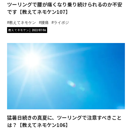
ツーリングで腰が痛くなり乗り続けられるのか不安
です【教えてネモケン107】
教えてネモケン
腰痛
ライポジ
教えてネモケン
2022/07/06
猛暑日続きの真夏に、ツーリングで注意すべきこと
は？【教えてネモケン106】