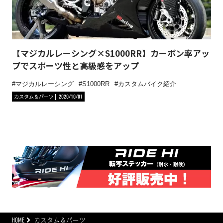
【マジカルレーシング×S1000RR】カーボン率アッ
プでスポーツ性と高級感をアップ
マジカルレーシング
S1000RR
カスタムバイク紹介
カスタム＆パーツ
2020/10/01
HOME
カスタム＆パーツ