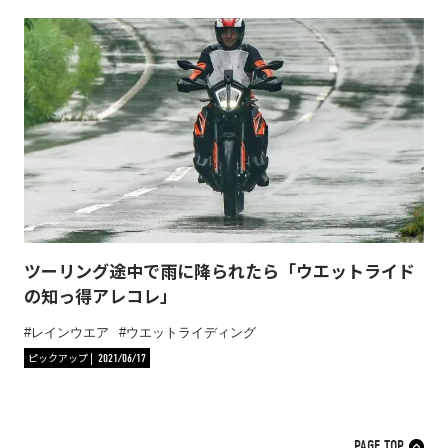
ツーリング途中で雨に降られたら「ウエットライド
の知っ得アレコレ」
レインウエア
ウエットライディング
ピックアップ
2021/06/17
PAGE TOP