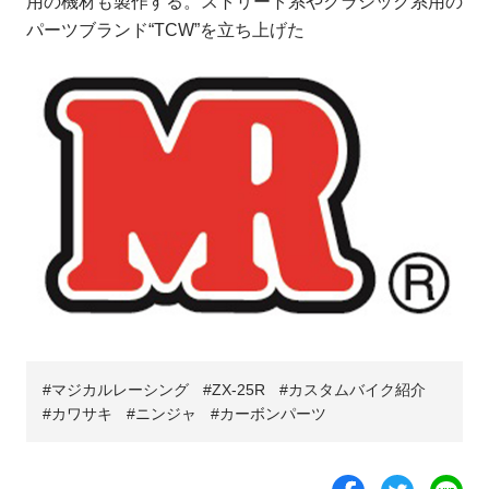
用の機材も製作する。ストリート系やクラシック系用の
パーツブランド“TCW”を立ち上げた
マジカルレーシング
ZX-25R
カスタムバイク紹介
カワサキ
ニンジャ
カーボンパーツ