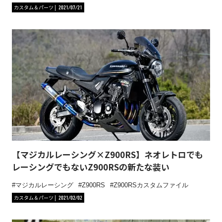
カスタム＆パーツ
2021/07/21
【マジカルレーシング×Z900RS】ネオレトロでも
レーシングでもないZ900RSの新たな装い
マジカルレーシング
Z900RS
Z900RSカスタムファイル
カスタム＆パーツ
2021/02/02