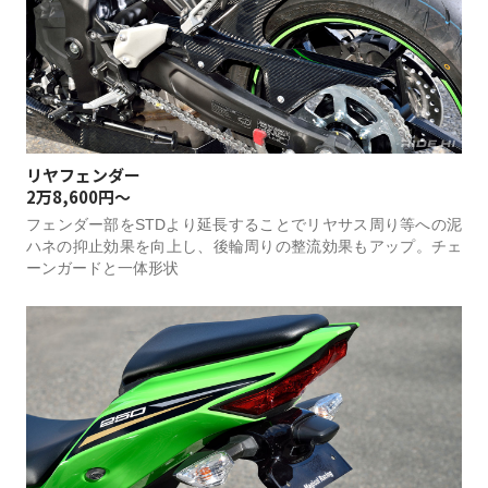
リヤフェンダー
2万8,600円～
フェンダー部をSTDより延長することでリヤサス周り等への泥
ハネの抑止効果を向上し、後輪周りの整流効果もアップ。チェ
ーンガードと一体形状