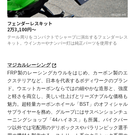
フェンダーレスキット
2万3,100円～
テール周りをコンパクトでシャープに演出するフェンダーレス
キット。ウインカーやナンバー灯は純正パーツを使用する
マジカルレーシング
FRP製のレーシングカウルをはじめ、カーボン製のエ
クステリアなど、日本を代表するボディワークのブラン
ド。ウエットカーボンならではの細やかな造形と、強度
と軽さを両立し、美しい仕上げとリーズナブルな価格も
魅力。超軽量カーボンホイール「BST」のオフィシャル
サプライヤーを務め、グループにはサスペンションチュ
ーニングショップ「44ハイネス」も所属。バイクパー
ツ以外では宅配用のデリボックスやパラリンピック選手