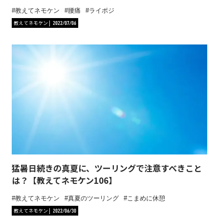
教えてネモケン
腰痛
ライポジ
教えてネモケン
2022/07/06
猛暑日続きの真夏に、ツーリングで注意すべきこと
は？【教えてネモケン106】
教えてネモケン
真夏のツーリング
こまめに休憩
教えてネモケン
2022/06/30