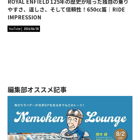
ROYAL ENFIELD 125年の歴史が培った独自の乗り
やすさ、逞しさ、そして信頼性！650cc篇｜RIDE
IMPRESSION
YouTube
2026/06/30
編集部オススメ記事