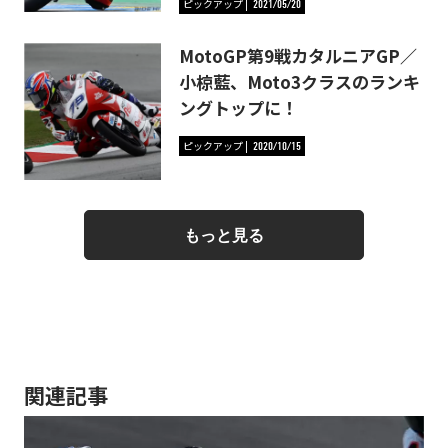
ピックアップ
2021/05/20
MotoGP第9戦カタルニアGP／
小椋藍、Moto3クラスのランキ
ングトップに！
ピックアップ
2020/10/15
もっと見る
関連記事