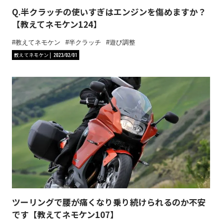
Q.半クラッチの使いすぎはエンジンを傷めますか？
【教えてネモケン124】
教えてネモケン
半クラッチ
遊び調整
教えてネモケン
2023/02/01
ツーリングで腰が痛くなり乗り続けられるのか不安
です【教えてネモケン107】