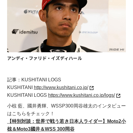
アンディ・ファリド・イズディハール
記事：KUSHITANI LOGS
KUSHITANI
http://www.kushitani.co.jp/
KUSHITANI LOGS
https://www.kushitani.co.jp/logs/
小椋 藍、國井勇輝、WSSP300岡谷雄太のインタビュー
はこちらをチェック！
【特別対談：世界で戦う若き日本人ライダー】Moto2小
椋＆Moto3國井＆WSS 300岡谷