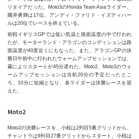
リタイアだった。Moto3のHonda Team Asiaライダー、
國井勇輝は17位、アンディ・ファリド・イズディハー
ルは20位でレースを終えている。
前戦イギリスGPでは低い気温と路面温度の中で行われ
たが、モーターランド・アラゴンのコンディションは路
面温度が40度近くにもなった。また、アラゴンGPの決
勝日午前中に行われたウォームアップセッションでは、
霧によりスタートが45分遅れた。Moto2、Moto3のウォ
ームアップセッションは当初20分の予定だったとこ
ろ、10分に短縮となり、各ライダーは決勝レースを迎
えた。
Moto2
Moto2の決勝レースを、小椋は2列目5番グリッドから、
チャントラは9列目27番グリッドからスタート。小椋は