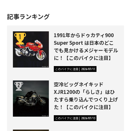
記事ランキング
1991年からドゥカティ900
Super Sport は日本のどこ
でも見かけるメジャーモデル
に！【このバイクに注目】
このバイクに注目
2026/07/11
空冷ビッグネイキッド
XJR1200の「らしさ」はひ
たすら乗り込んでつくり上げ
た！【このバイクに注目】
このバイクに注目
2026/07/13