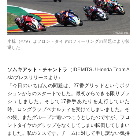
小椋（#79）はフロントタイヤのフィーリングの問題により後
退した
ソムキアット・チャントラ
（IDEMITSU Honda Team A
siaプレスリリースより）
「今日のいちばんの問題は、27番グリッドというポジ
ションからのスタートでした。最初からできる限りプッ
シュしました。そして17番手あたりを走行していた
時、ロングラップペナルティを受けてしまいました。そ
の後、またグループに追いつこうとしたのですが、フロ
ントタイヤのグリップをなくしてしまい転倒してしまい
ました。私のミスです。チームに対して申し訳ない気持