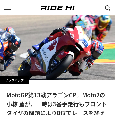
ピックアップ
MotoGP第13戦アラゴンGP／Moto2の
小椋 藍が、一時は3番手走行もフロント
タイヤの問題により8位でレースを終え