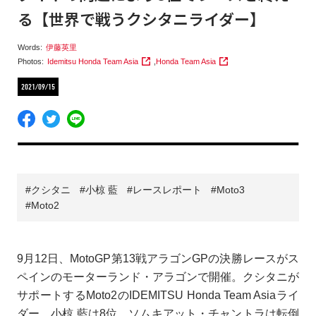
る【世界で戦うクシタニライダー】
Words:
伊藤英里
Photos:
Idemitsu Honda Team Asia
,
Honda Team Asia
2021/09/15
クシタニ
小椋 藍
レースレポート
Moto3
Moto2
9月12日、MotoGP第13戦アラゴンGPの決勝レースがス
ペインのモーターランド・アラゴンで開催。クシタニが
サポートするMoto2のIDEMITSU Honda Team Asiaライ
ダー、小椋 藍は8位、ソムキアット・チャントラは転倒