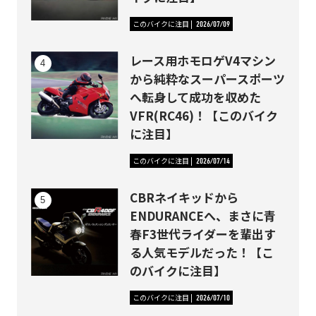
このバイクに注目
2026/07/09
レース用ホモロゲV4マシン
から純粋なスーパースポーツ
へ転身して成功を収めた
VFR(RC46)！【このバイク
に注目】
このバイクに注目
2026/07/14
CBRネイキッドから
ENDURANCEへ、まさに青
春F3世代ライダーを輩出す
る人気モデルだった！【こ
のバイクに注目】
このバイクに注目
2026/07/10