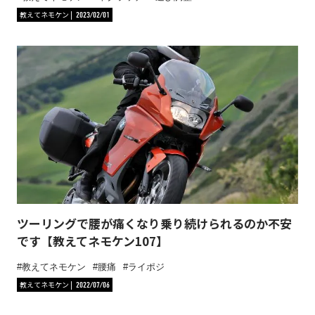
教えてネモケン
2023/02/01
ツーリングで腰が痛くなり乗り続けられるのか不安
です【教えてネモケン107】
教えてネモケン
腰痛
ライポジ
教えてネモケン
2022/07/06