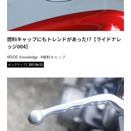
燃料キャップにもトレンドがあった!?【ライドナレ
ッジ004】
RIDE Knowledge
燃料キャップ
ピックアップ
2021/06/23