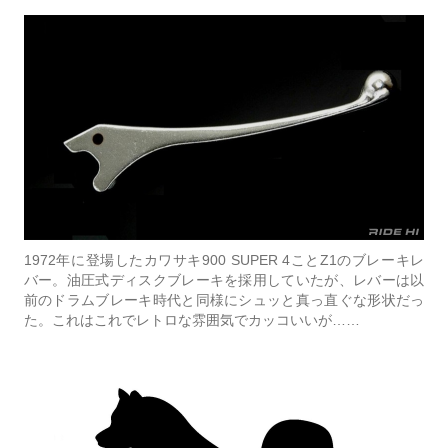
1972年に登場したカワサキ900 SUPER 4ことZ1のブレーキレ
バー。油圧式ディスクブレーキを採用していたが、レバーは以
前のドラムブレーキ時代と同様にシュッと真っ直ぐな形状だっ
た。これはこれでレトロな雰囲気でカッコいいが……