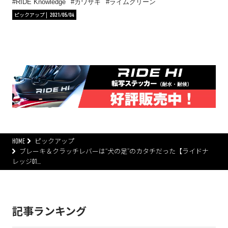
RIDE Knowledge
カワサキ
ライムグリーン
ピックアップ
2021/05/04
HOME
ピックアップ
ブレーキ＆クラッチレバーは“犬の足”のカタチだった【ライドナ
レッジ01…
記事ランキング