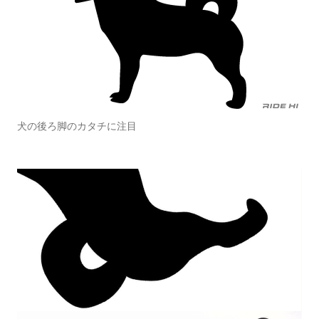
犬の後ろ脚のカタチに注目