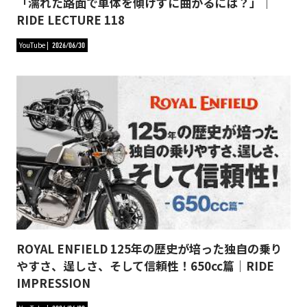
「濡れた路面で車体を傾けずに曲がるには？」｜
RIDE LECTURE 118
YouTube
2026/06/30
ROYAL ENFIELD 125年の歴史が培った独自の乗り
やすさ、逞しさ、そして信頼性！650cc篇｜RIDE
IMPRESSION