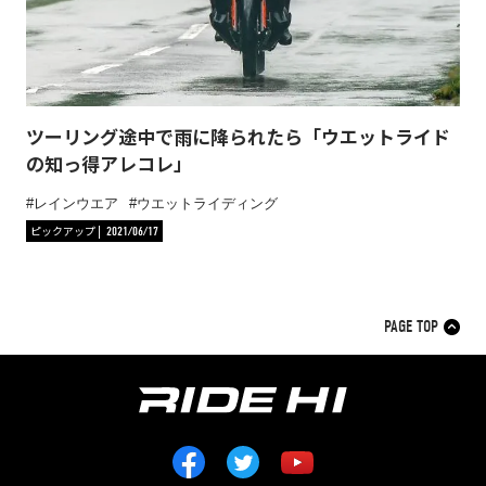
ツーリング途中で雨に降られたら「ウエットライド
の知っ得アレコレ」
レインウエア
ウエットライディング
ピックアップ
2021/06/17
PAGE TOP