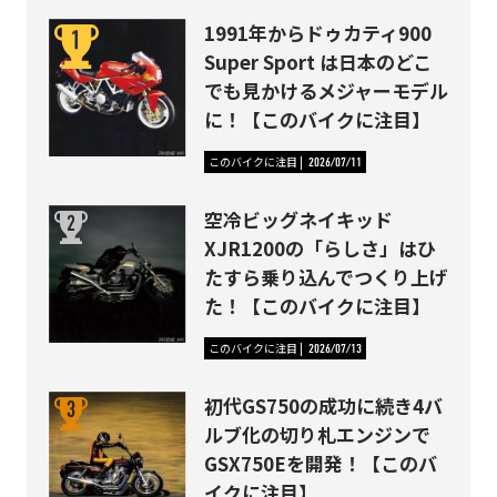
1991年からドゥカティ900
Super Sport は日本のどこ
でも見かけるメジャーモデル
に！【このバイクに注目】
このバイクに注目
2026/07/11
空冷ビッグネイキッド
XJR1200の「らしさ」はひ
たすら乗り込んでつくり上げ
た！【このバイクに注目】
このバイクに注目
2026/07/13
初代GS750の成功に続き4バ
ルブ化の切り札エンジンで
GSX750Eを開発！【このバ
イクに注目】