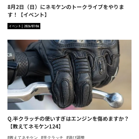
8月2日（日）にネモケンのトークライブをやりま
す！【イベント】
イベント
2026/07/06
Q.半クラッチの使いすぎはエンジンを傷めますか？
【教えてネモケン124】
教えてネモケン
半クラッチ
遊び調整