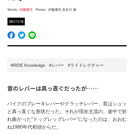
Words:
伊藤康司
Photos:
伊藤康司
,
長谷川 徹
2021/11/18
RIDE Knowledge
レバー
ライドレクチャー
昔のレバーは真っ直ぐだったが……
バイクのブレーキレバーやクラッチレバー、昔はシュッ
と真っ直ぐな形状だった。それが現在主流の、途中で折
れ曲がった“ドッグレッグレバー”になったのは、おおむ
ね1980年代初頭からだ。