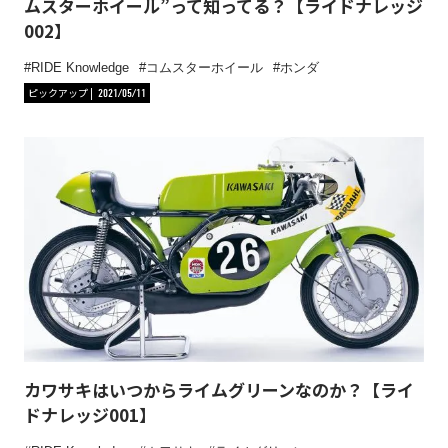
ムスターホイール”って知ってる？【ライドナレッジ
002】
RIDE Knowledge
コムスターホイール
ホンダ
ピックアップ
2021/05/11
カワサキはいつからライムグリーンなのか？【ライ
ドナレッジ001】