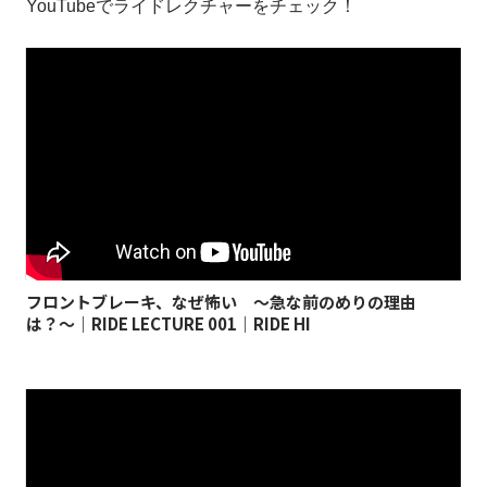
YouTubeでライドレクチャーをチェック！
フロントブレーキ、なぜ怖い 〜急な前のめりの理由
は？〜｜RIDE LECTURE 001｜RIDE HI