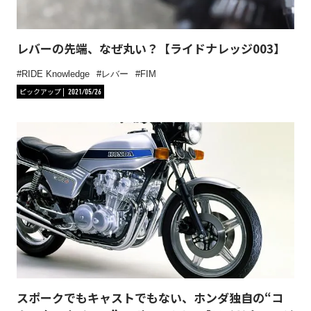
レバーの先端、なぜ丸い？【ライドナレッジ003】
RIDE Knowledge
レバー
FIM
ピックアップ
2021/05/26
スポークでもキャストでもない、ホンダ独自の“コ