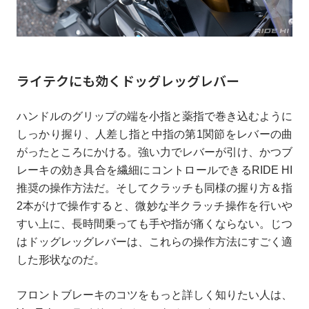
ライテクにも効くドッグレッグレバー
ハンドルのグリップの端を小指と薬指で巻き込むように
しっかり握り、人差し指と中指の第1関節をレバーの曲
がったところにかける。強い力でレバーが引け、かつブ
レーキの効き具合を繊細にコントロールできるRIDE HI
推奨の操作方法だ。そしてクラッチも同様の握り方＆指
2本がけで操作すると、微妙な半クラッチ操作を行いや
すい上に、長時間乗っても手や指が痛くならない。じつ
はドッグレッグレバーは、これらの操作方法にすごく適
した形状なのだ。
フロントブレーキのコツをもっと詳しく知りたい人は、