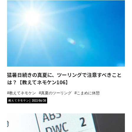
猛暑日続きの真夏に、ツーリングで注意すべきこと
は？【教えてネモケン106】
教えてネモケン
真夏のツーリング
こまめに休憩
教えてネモケン
2022/06/30