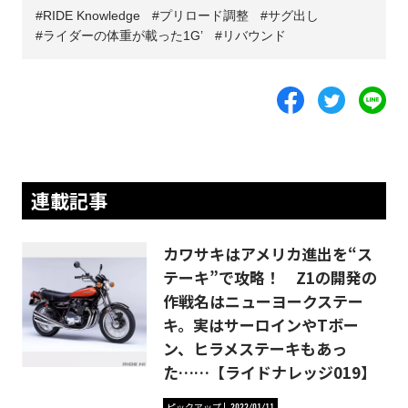
RIDE Knowledge
プリロード調整
サグ出し
ライダーの体重が載った1G’
リバウンド
連載記事
カワサキはアメリカ進出を“ス
テーキ”で攻略！ Z1の開発の
作戦名はニューヨークステー
キ。実はサーロインやTボー
ン、ヒラメステーキもあっ
た……【ライドナレッジ019】
ピックアップ
2022/01/11