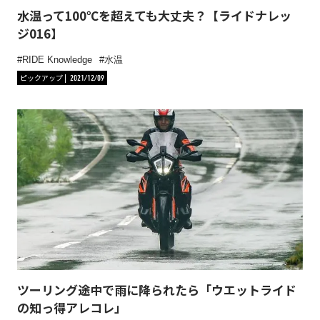
水温って100℃を超えても大丈夫？【ライドナレッ
ジ016】
RIDE Knowledge
水温
ピックアップ
2021/12/09
ツーリング途中で雨に降られたら「ウエットライド
の知っ得アレコレ」