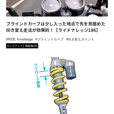
ブラインドカーブは少し入った地点で先を見極めた
向き変え走法が効果的！【ライドナレッジ186】
RIDE Knowledge
ブラインドカーブ
向き変えポイント
ピックアップ
2026/04/22