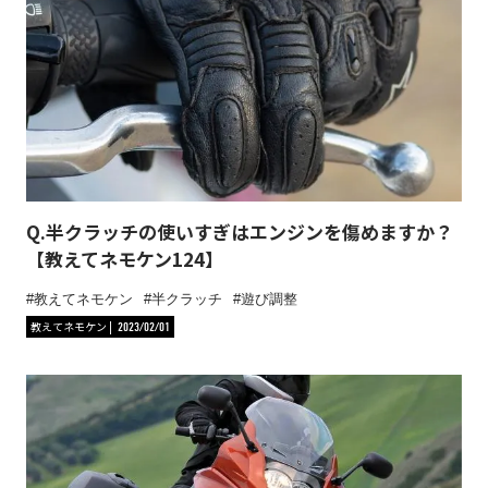
Q.半クラッチの使いすぎはエンジンを傷めますか？
【教えてネモケン124】
教えてネモケン
半クラッチ
遊び調整
教えてネモケン
2023/02/01