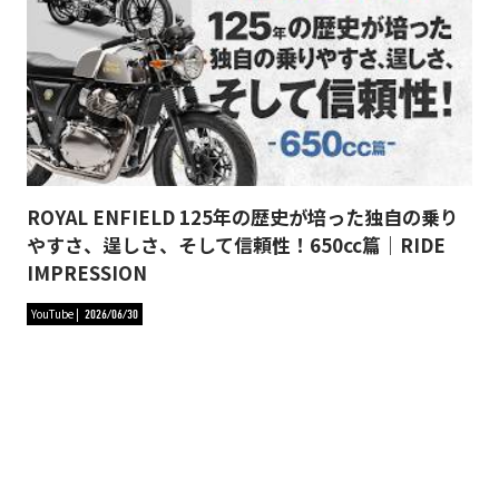
ROYAL ENFIELD 125年の歴史が培った独自の乗り
やすさ、逞しさ、そして信頼性！650cc篇｜RIDE
IMPRESSION
YouTube
2026/06/30