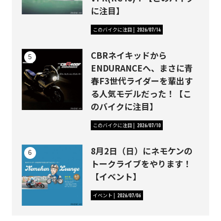
に注目】
このバイクに注目
2026/07/14
CBRネイキッドから
ENDURANCEへ、まさに青
春F3世代ライダーを輩出す
る人気モデルだった！【こ
のバイクに注目】
このバイクに注目
2026/07/10
8月2日（日）にネモケンの
トークライブをやります！
【イベント】
イベント
2026/07/06