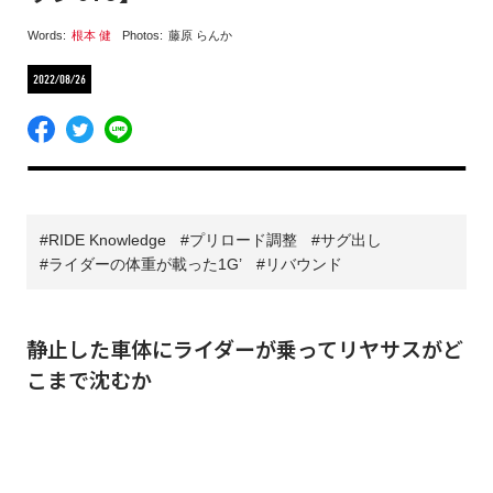
Words:
根本 健
Photos:
藤原 らんか
2022/08/26
RIDE Knowledge
プリロード調整
サグ出し
ライダーの体重が載った1G’
リバウンド
静止した車体にライダーが乗ってリヤサスがど
こまで沈むか