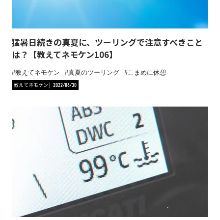
猛暑日続きの真夏に、ツーリングで注意すべきこと
は？【教えてネモケン106】
教えてネモケン
真夏のツーリング
こまめに休憩
教えてネモケン
2022/06/30