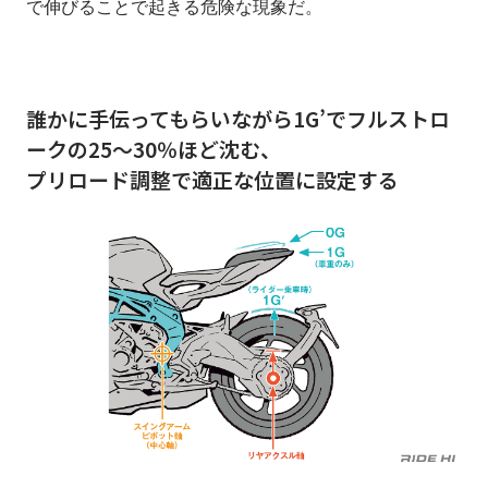
で伸びることで起きる危険な現象だ。
誰かに手伝ってもらいながら1G’でフルストロ
ークの25～30％ほど沈む、
プリロード調整で適正な位置に設定する