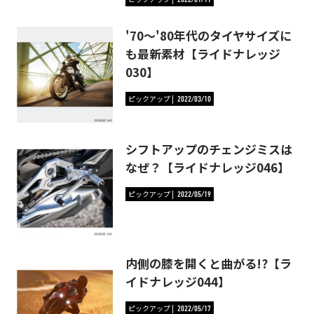
'70～'80年代のタイヤサイズに
も最新素材【ライドナレッジ
030】
ピックアップ
2022/03/10
シフトアップのチェンジミスは
なぜ？【ライドナレッジ046】
ピックアップ
2022/05/19
内側の膝を開くと曲がる!?【ラ
イドナレッジ044】
ピックアップ
2022/05/17