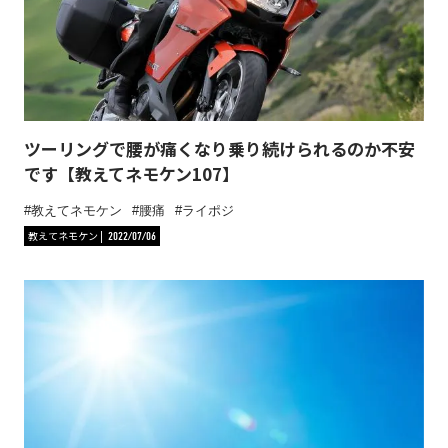
ツーリングで腰が痛くなり乗り続けられるのか不安
です【教えてネモケン107】
教えてネモケン
腰痛
ライポジ
教えてネモケン
2022/07/06