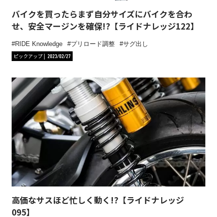
バイクを買ったらまず自分サイズにバイクを合わ
せ、安全マージンを確保!?【ライドナレッジ122】
RIDE Knowledge
プリロード調整
サグ出し
ピックアップ
2023/02/27
高価なサスほど忙しく動く!?【ライドナレッジ
095】