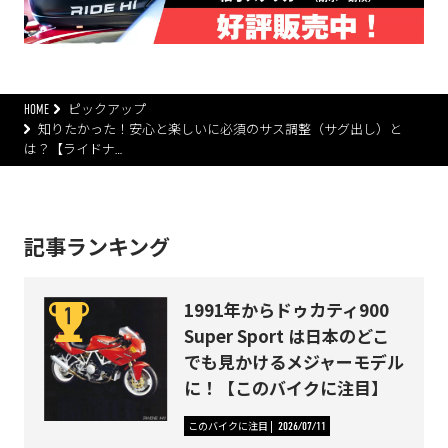
HOME
ピックアップ
知りたかった！安心と楽しいに必須のサス調整（サグ出し）と
は？【ライドナ…
記事ランキング
1991年からドゥカティ900
Super Sport は日本のどこ
でも見かけるメジャーモデル
に！【このバイクに注目】
このバイクに注目
2026/07/11