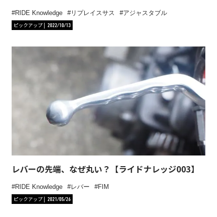
RIDE Knowledge
リプレイスサス
アジャスタブル
ピックアップ
2022/10/13
レバーの先端、なぜ丸い？【ライドナレッジ003】
RIDE Knowledge
レバー
FIM
ピックアップ
2021/05/26