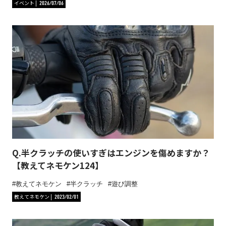
イベント
2026/07/06
Q.半クラッチの使いすぎはエンジンを傷めますか？
【教えてネモケン124】
教えてネモケン
半クラッチ
遊び調整
教えてネモケン
2023/02/01