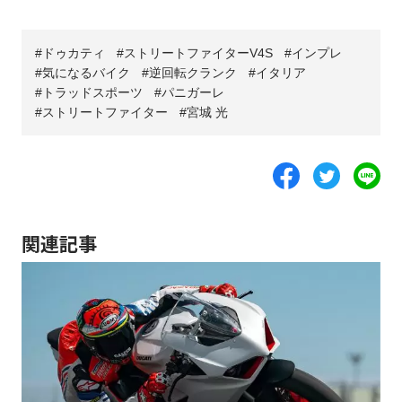
ドゥカティ
ストリートファイターV4S
インプレ
気になるバイク
逆回転クランク
イタリア
トラッドスポーツ
パニガーレ
ストリートファイター
宮城 光
関連記事