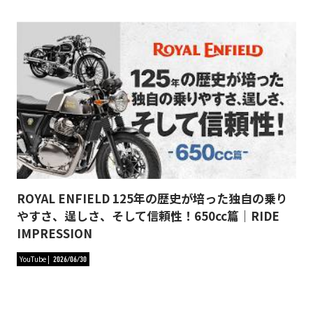
ROYAL ENFIELD 125年の歴史が培った独自の乗り
やすさ、逞しさ、そして信頼性！650cc篇｜RIDE
IMPRESSION
YouTube
2026/06/30