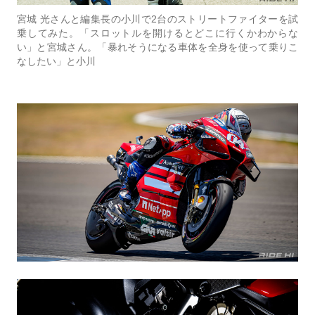
宮城 光さんと編集長の小川で2台のストリートファイターを試
乗してみた。「スロットルを開けるとどこに行くかわからな
い」と宮城さん。「暴れそうになる車体を全身を使って乗りこ
なしたい」と小川