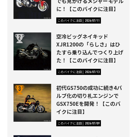
でも見かけるメジャーモデル
に！【このバイクに注目】
このバイクに注目
2026/07/11
空冷ビッグネイキッド
XJR1200の「らしさ」はひ
たすら乗り込んでつくり上げ
た！【このバイクに注目】
このバイクに注目
2026/07/13
初代GS750の成功に続き4バ
ルブ化の切り札エンジンで
GSX750Eを開発！【このバ
イクに注目】
このバイクに注目
2026/07/09