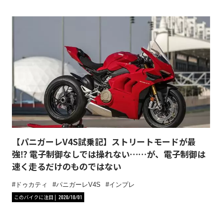
【パニガーレV4S試乗記】ストリートモードが最
強⁉︎ 電子制御なしでは操れない……が、電子制御は
速く走るだけのものではない
ドゥカティ
パニガーレV4S
インプレ
このバイクに注目
2020/10/01