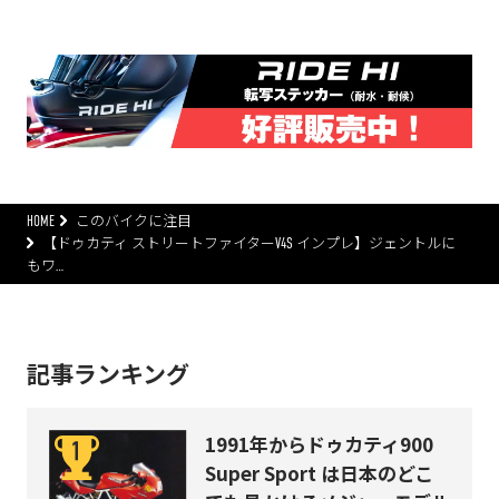
HOME
このバイクに注目
【ドゥカティ ストリートファイターV4S インプレ】ジェントルに
もワ…
記事ランキング
1991年からドゥカティ900
Super Sport は日本のどこ