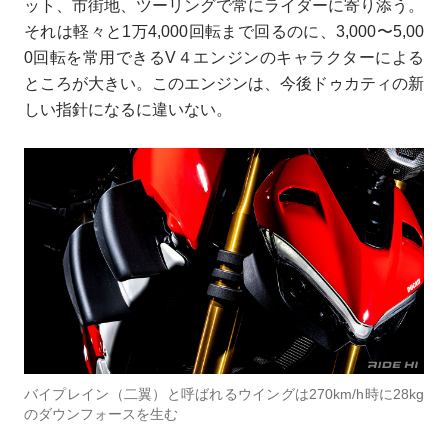
ット、市街地、ツーリングで常にライダーに寄り添う。
それは軽々と1万4,000回転まで回るのに、3,000〜5,00
0回転を常用できるV４エンジンのキャラクターによる
ところが大きい。このエンジンは、今後ドゥカティの新
しい指針になるに違いない。
バイプレイン（二翼）と呼ばれるウイングは270km/h時に28kg
のダウンフォースを生む