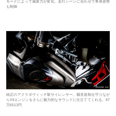
モードによって減衰力が変化。走行シーンに合わせて車体姿勢
も制御
純正のアクラポヴィッチ製サイレンサー。騒音規制を守りなが
らV4エンジンをさらに魅力的なサウンドに仕立ててくれる。87
万6513円