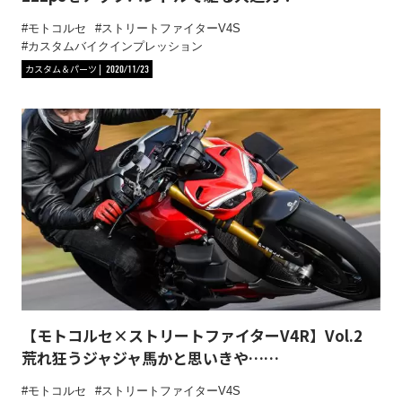
モトコルセ
ストリートファイターV4S
カスタムバイクインプレッション
カスタム＆パーツ
2020/11/23
【モトコルセ×ストリートファイターV4R】Vol.2
荒れ狂うジャジャ馬かと思いきや……
モトコルセ
ストリートファイターV4S