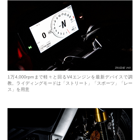
1万4,000rpmまで軽々と回るV4エンジンを最新デバイスで調
教。ライディングモードは「ストリート」「スポーツ」「レー
ス」を用意