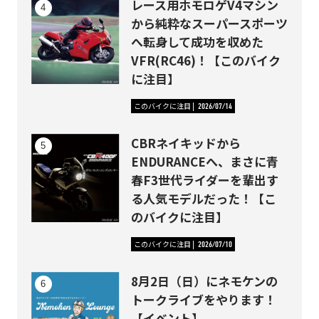
レース用ホモロゲV4マシン
から純粋なスーパースポーツ
へ転身して成功を収めた
VFR(RC46)！【このバイク
に注目】
このバイクに注目
2026/07/14
CBRネイキッドから
ENDURANCEへ、まさに青
春F3世代ライダーを輩出す
る人気モデルだった！【こ
のバイクに注目】
このバイクに注目
2026/07/10
8月2日（日）にネモケンの
トークライブをやります！
【イベント】