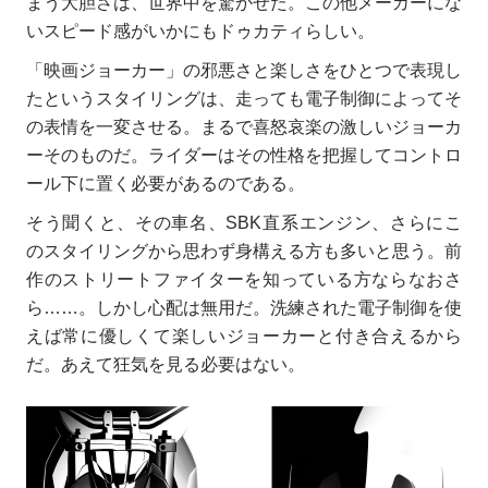
まう大胆さは、世界中を驚かせた。この他メーカーにな
いスピード感がいかにもドゥカティらしい。
「映画ジョーカー」の邪悪さと楽しさをひとつで表現し
たというスタイリングは、走っても電子制御によってそ
の表情を一変させる。まるで喜怒哀楽の激しいジョーカ
ーそのものだ。ライダーはその性格を把握してコントロ
ール下に置く必要があるのである。
そう聞くと、その車名、SBK直系エンジン、さらにこ
のスタイリングから思わず身構える方も多いと思う。前
作のストリートファイターを知っている方ならなおさ
ら……。しかし心配は無用だ。洗練された電子制御を使
えば常に優しくて楽しいジョーカーと付き合えるから
だ。あえて狂気を見る必要はない。