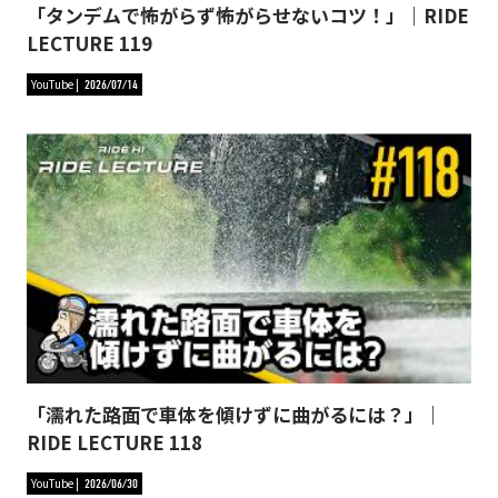
「タンデムで怖がらず怖がらせないコツ！」｜RIDE
LECTURE 119
YouTube
2026/07/14
「濡れた路面で車体を傾けずに曲がるには？」｜
RIDE LECTURE 118
YouTube
2026/06/30