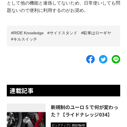
として他の機能と連係してないため、日常使いしても問
題ないので便利に利用するのがお奨め。
RIDE Knowledge
サイドスタンド
駐車はローギヤ
キルスイッチ
連載記事
新規制のユーロ５で何が変わっ
た？【ライドナレッジ034】
ピックアップ
2022/04/01