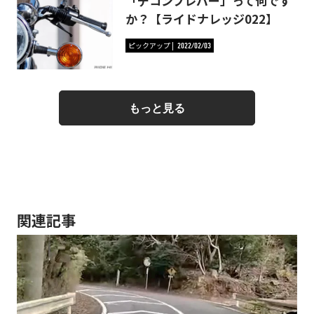
「デコンプレバー」って何です
か？【ライドナレッジ022】
ピックアップ
2022/02/03
もっと見る
関連記事