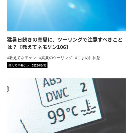
猛暑日続きの真夏に、ツーリングで注意すべきこと
は？【教えてネモケン106】
教えてネモケン
真夏のツーリング
こまめに休憩
教えてネモケン
2022/06/30