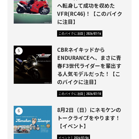
へ転身して成功を収めた
VFR(RC46)！【このバイク
に注目】
このバイクに注目
2026/07/14
CBRネイキッドから
ENDURANCEへ、まさに青
春F3世代ライダーを輩出す
る人気モデルだった！【こ
のバイクに注目】
このバイクに注目
2026/07/10
8月2日（日）にネモケンの
トークライブをやります！
【イベント】
イベント
2026/07/06