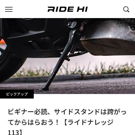
ピックアップ
ビギナー必読、サイドスタンドは跨がっ
てからはらおう！【ライドナレッジ
113】