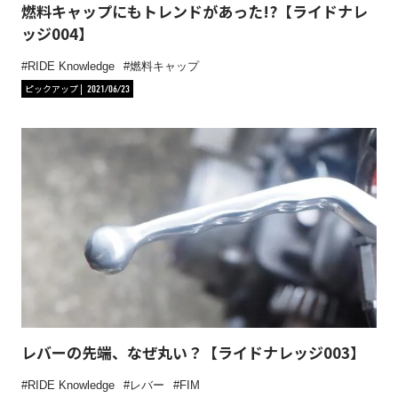
燃料キャップにもトレンドがあった!?【ライドナレ
ッジ004】
RIDE Knowledge
燃料キャップ
ピックアップ
2021/06/23
レバーの先端、なぜ丸い？【ライドナレッジ003】
RIDE Knowledge
レバー
FIM