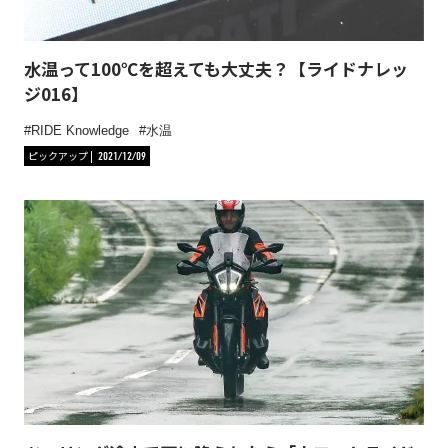
水温って100℃を超えても大丈夫？【ライドナレッ
ジ016】
RIDE Knowledge
水温
ピックアップ
2021/12/09