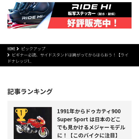
HOME
ピックアップ
ビギナー必読、サイドスタンドは跨がってからはらおう！【ライ
ドナレッジ1…
記事ランキング
1991年からドゥカティ900
Super Sport は日本のどこ
でも見かけるメジャーモデル
に！【このバイクに注目】