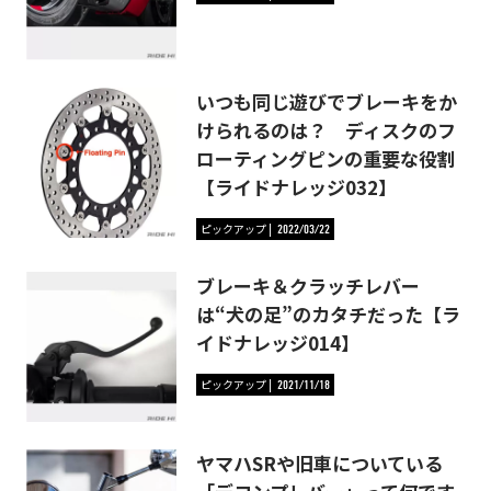
いつも同じ遊びでブレーキをか
けられるのは？ ディスクのフ
ローティングピンの重要な役割
【ライドナレッジ032】
ピックアップ
2022/03/22
ブレーキ＆クラッチレバー
は“犬の足”のカタチだった【ラ
イドナレッジ014】
ピックアップ
2021/11/18
ヤマハSRや旧車についている