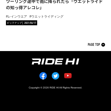
ツーリング途中で雨に降られたら「ウエットライド
の知っ得アレコレ」
レインウエア
ウエットライディング
ピックアップ
2021/06/17
PAGE TOP
Copyright © 2026 RIDE HI All Rights Reserved.