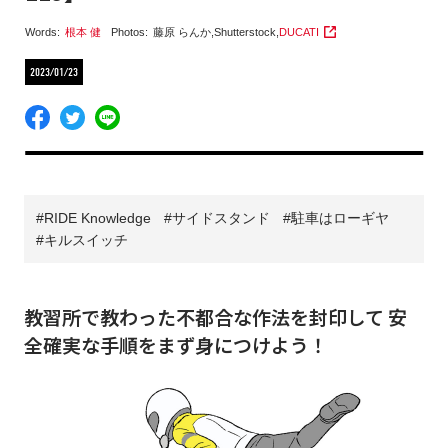
Words:
根本 健
Photos:
藤原 らんか
,
Shutterstock
,
DUCATI
2023/01/23
RIDE Knowledge
サイドスタンド
駐車はローギヤ
キルスイッチ
教習所で教わった不都合な作法を封印して 安
全確実な手順をまず身につけよう！