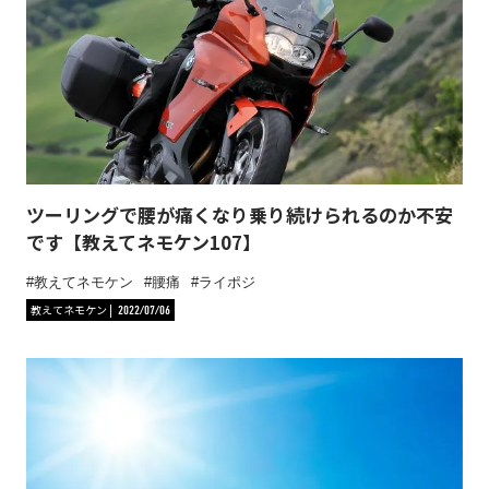
ツーリングで腰が痛くなり乗り続けられるのか不安
です【教えてネモケン107】
教えてネモケン
腰痛
ライポジ
教えてネモケン
2022/07/06