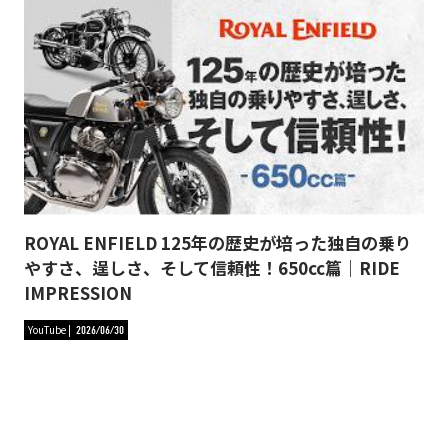
ROYAL ENFIELD 125年の歴史が培った独自の乗り
やすさ、逞しさ、そして信頼性！650cc篇｜RIDE
IMPRESSION
YouTube
2026/06/30