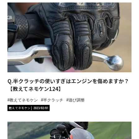
Q.半クラッチの使いすぎはエンジンを傷めますか？
【教えてネモケン124】
教えてネモケン
半クラッチ
遊び調整
教えてネモケン
2023/02/01