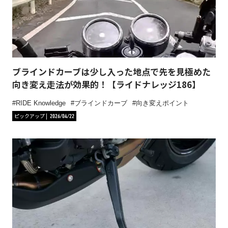
ブラインドカーブは少し入った地点で先を見極めた
向き変え走法が効果的！【ライドナレッジ186】
RIDE Knowledge
ブラインドカーブ
向き変えポイント
ピックアップ
2026/04/22