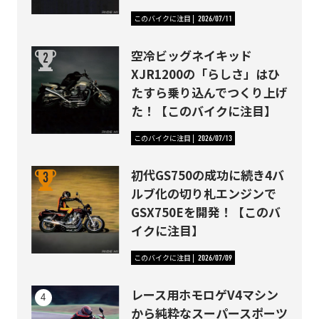
このバイクに注目
2026/07/11
空冷ビッグネイキッド
XJR1200の「らしさ」はひ
たすら乗り込んでつくり上げ
た！【このバイクに注目】
このバイクに注目
2026/07/13
初代GS750の成功に続き4バ
ルブ化の切り札エンジンで
GSX750Eを開発！【このバ
イクに注目】
このバイクに注目
2026/07/09
レース用ホモロゲV4マシン
から純粋なスーパースポーツ