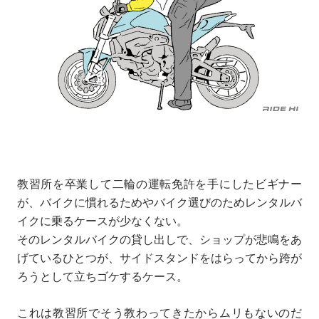
教習所を卒業して二輪の運転免許を手にしたビギナー
が、バイクに慣れるためやバイク選びのためレンタルバ
イクに乗るケースが少なくない。
そのレンタルバイクの貸し出しで、ショップが悲鳴をあ
げているひとつが、サイドスタンドをはらってから跨が
ろうとして立ちゴケするケース。
これは教習所でそう教わってきたからムリもないのだ