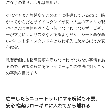
ご存じの通り。心配は無用だ。
それでもまだ教習所でこのように指導しているのは、跨
がってからだとサイドスタンドが長い大型のアメリカ製
バイクだと車体を深く右へ傾けなければならず、ビギナ
ーが支えにくいリスクなどあるようだが、シート高が高
いバイクも多くスタンドをはらわず先に跨がるほうが安
心確実。
教習所側にも指導要項を守らなければならない事情もあ
るので、教習課程にあるライダーはこの作法に則り早々
の卒業を目指そう。
駐車したらニュートラルにする呪縛も不要、
安心確実はローギヤに入れてから離れる