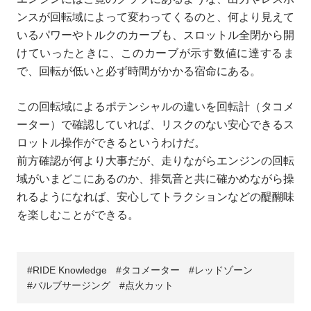
ンスが回転域によって変わってくるのと、何より見えて
いるパワーやトルクのカーブも、スロットル全閉から開
けていったときに、このカーブが示す数値に達するま
で、回転が低いと必ず時間がかかる宿命にある。
この回転域によるポテンシャルの違いを回転計（タコメ
ーター）で確認していれば、リスクのない安心できるス
ロットル操作ができるというわけだ。
前方確認が何より大事だが、走りながらエンジンの回転
域がいまどこにあるのか、排気音と共に確かめながら操
れるようになれば、安心してトラクションなどの醍醐味
を楽しむことができる。
RIDE Knowledge
タコメーター
レッドゾーン
バルブサージング
点火カット