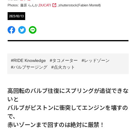
Photos:
藤原 らんか
,
DUCATI
,
shutterstock(Fabien Montell)
2023/02/13
RIDE Knowledge
タコメーター
レッドゾーン
バルブサージング
点火カット
高回転のバルブ往復にスプリングが追従できな
いと
バルブがピストンに衝突してエンジンを壊すの
で、
赤いゾーンまで回すのは絶対に厳禁！