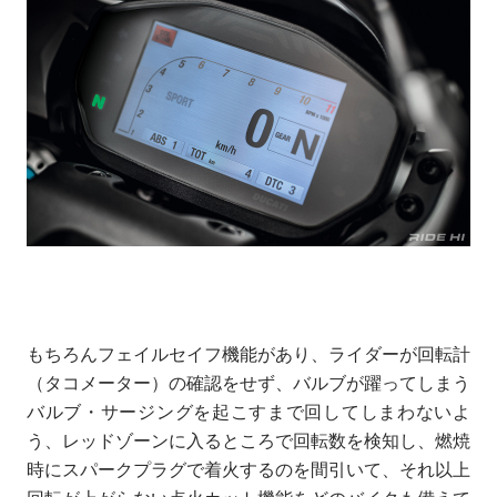
もちろんフェイルセイフ機能があり、ライダーが回転計
（タコメーター）の確認をせず、バルブが躍ってしまう
バルブ・サージングを起こすまで回してしまわないよ
う、レッドゾーンに入るところで回転数を検知し、燃焼
時にスパークプラグで着火するのを間引いて、それ以上