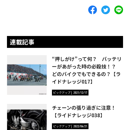
連載記事
“押しがけ”って何？ バッテリ
ーがあがった時の必殺技！？
どのバイクでもできるの？【ラ
イドナレッジ017】
ピックアップ
2021/12/17
チェーンの張り過ぎに注意！
【ライドナレッジ038】
ピックアップ
2022/04/21