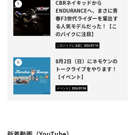
CBRネイキッドから
ENDURANCEへ、まさに青
春F3世代ライダーを輩出す
る人気モデルだった！【こ
のバイクに注目】
このバイクに注目
2026/07/10
8月2日（日）にネモケンの
トークライブをやります！
【イベント】
イベント
2026/07/06
新着動画（YouTube）