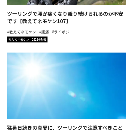
ツーリングで腰が痛くなり乗り続けられるのか不安
です【教えてネモケン107】
教えてネモケン
腰痛
ライポジ
教えてネモケン
2022/07/06
猛暑日続きの真夏に、ツーリングで注意すべきこと