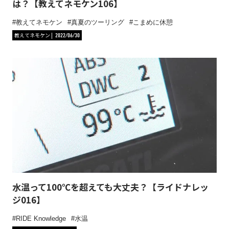
は？【教えてネモケン106】
教えてネモケン
真夏のツーリング
こまめに休憩
教えてネモケン
2022/06/30
水温って100℃を超えても大丈夫？【ライドナレッ
ジ016】
RIDE Knowledge
水温