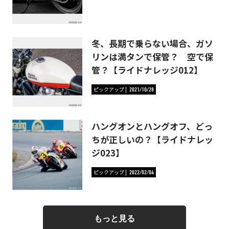
冬、長期で乗らない場合、ガソ
リンは満タンで保管？ 空で保
管？【ライドナレッジ012】
ピックアップ
2021/10/28
ハングオンとハングオフ、どっ
ちが正しいの？【ライドナレッ
ジ023】
ピックアップ
2022/02/04
もっと見る