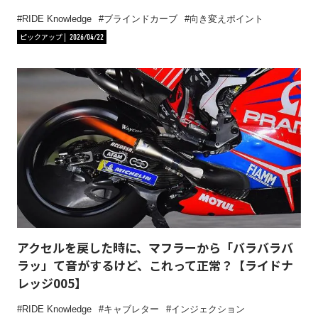
RIDE Knowledge
ブラインドカーブ
向き変えポイント
ピックアップ
2026/04/22
アクセルを戻した時に、マフラーから「バラバラバ
ラッ」て音がするけど、これって正常？【ライドナ
レッジ005】
RIDE Knowledge
キャブレター
インジェクション