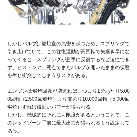
しかしバルブは燃焼室の気密を保つため、スプリングで
引き上げていて、この往復運動が高回転で矢継ぎ早にな
ってくると、スプリングが勝手に反復するなど追従でき
ず、ピストンの上死点でまだバルブが開いたままの状態
を生じ衝突してしまうリスクがある。
エンジンは燃焼回数が増えれば、つまり1分あたり5,00
0回転（2,500回燃焼）より倍のり10,000回転（5,000回
燃焼）すれば倍近いパワーが得られる。
しかし、機械的にそれにも限度があるということで、こ
のレッドゾーン手前に最大出力が得られるよう設定して
ある。