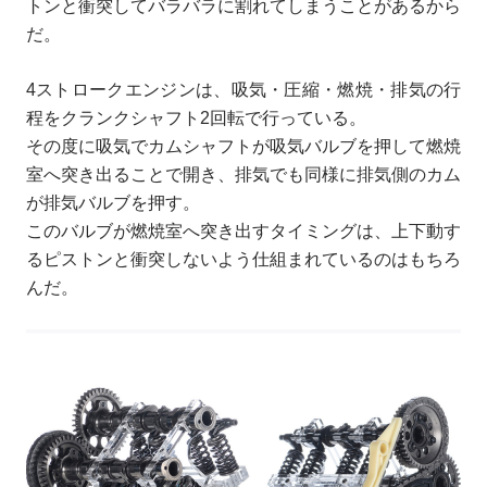
トンと衝突してバラバラに割れてしまうことがあるから
だ。
4ストロークエンジンは、吸気・圧縮・燃焼・排気の行
程をクランクシャフト2回転で行っている。
その度に吸気でカムシャフトが吸気バルブを押して燃焼
室へ突き出ることで開き、排気でも同様に排気側のカム
が排気バルブを押す。
このバルブが燃焼室へ突き出すタイミングは、上下動す
るピストンと衝突しないよう仕組まれているのはもちろ
んだ。