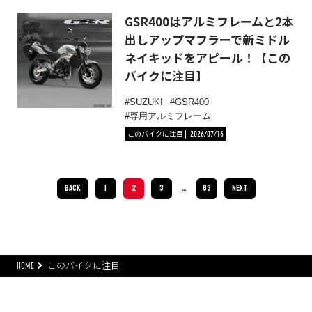
GSR400はアルミフレームと2本
出しアップマフラーで新ミドル
ネイキッドをアピール！【この
バイクに注目】
SUZUKI
GSR400
専用アルミフレーム
このバイクに注目
2026/07/16
BACK
1
2
3
…
83
NEXT
HOME
このバイクに注目