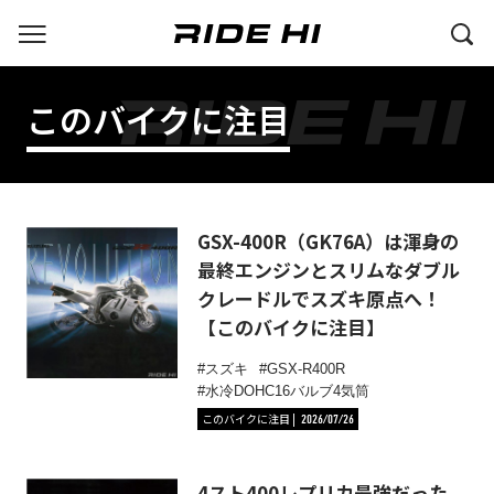
このバイクに注目
GSX-400R（GK76A）は渾身の
最終エンジンとスリムなダブル
クレードルでスズキ原点へ！
【このバイクに注目】
スズキ
GSX-R400R
水冷DOHC16バルブ4気筒
このバイクに注目
2026/07/26
4スト400レプリカ最強だった