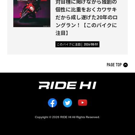
対目標に掲げながら独創の
個性に比重をおくカワサキ
だから成し遂げた20年のロ
ングラン！【このバイクに
注目】
このバイクに注目
2026/08/01
PAGE TOP
Copyright © 2026 RIDE HI All Rights Reserved.