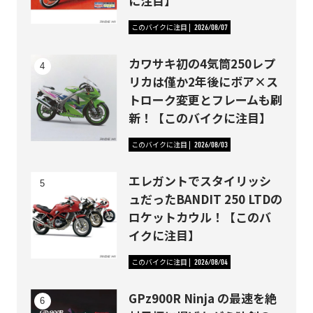
に注目】
このバイクに注目
2026/08/07
カワサキ初の4気筒250レプ
リカは僅か2年後にボア×ス
トローク変更とフレームも刷
新！【このバイクに注目】
このバイクに注目
2026/08/03
エレガントでスタイリッシ
ュだったBANDIT 250 LTDの
ロケットカウル！【このバ
イクに注目】
このバイクに注目
2026/08/04
GPz900R Ninja の最速を絶